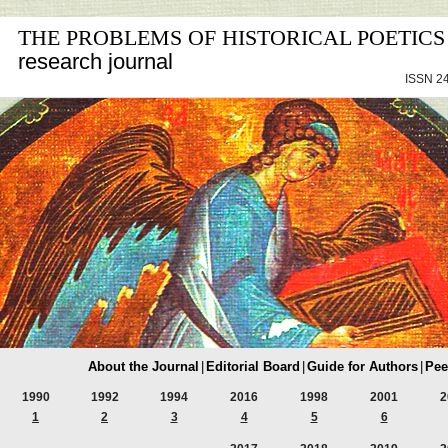
THE PROBLEMS OF HISTORICAL POETICS
research journal
ISSN 24
About the Journal
|
Editorial Board
|
Guide for Authors
|
Pee
1990
1992
1994
2016
1998
2001
2
1
2
3
4
5
6