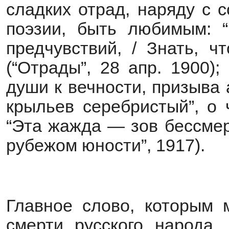
сладких отрад, наряду с 
поэзии, быть любимым: 
предчувствий, / Знать, ч
(“Отрады”, 28 апр. 1900)
души к вечности, призыва 
крыльев серебристый”, о 
“Эта жажда — зов бессмер
рубежом юности”, 1917).
Главное слово, которым 
смерти русского народа