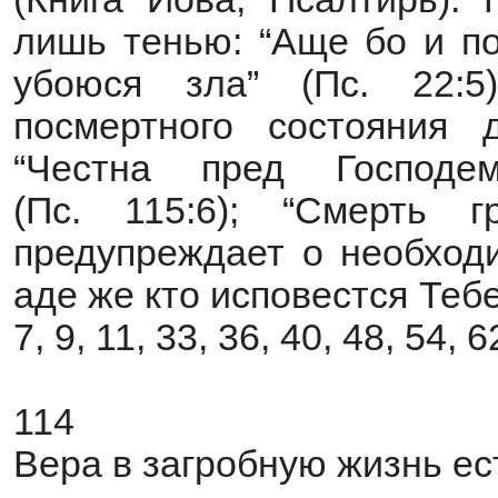
лишь тенью: “Аще бо и по
убоюся зла” (Пс. 22:5
посмертного состояния 
“Честна пред Господе
(Пс. 115:6); “Смерть г
предупреждает о необходи
аде же кто исповестся Тебе?
7, 9, 11, 33, 36, 40, 48, 54, 
114
Вера в загробную жизнь ес