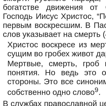
богатстве движения от
Господь Иисус Христос, “
первым воскресшим. В Па
слов указывает на смерть (4
Христос воскресе из мер
сущим во гробех живот да
Мертвые, смерть, гроб
понятия. Но ведь это о
стороны. Это все синони
9
собственно одно слово
.
В службах православной ц