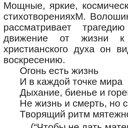
Мощные, яркие, космичес
стихотворенияхМ. Волошин
рассматривает трагеди
движение от жизни к
христианского духа он ви
воскресению.
Огонь есть жизнь
И в каждой точке мира
Дыхание, биенье и горе
Не жизнь и смерть, но 
Творящий ритм мятежно
(“Чтобы не дать мате