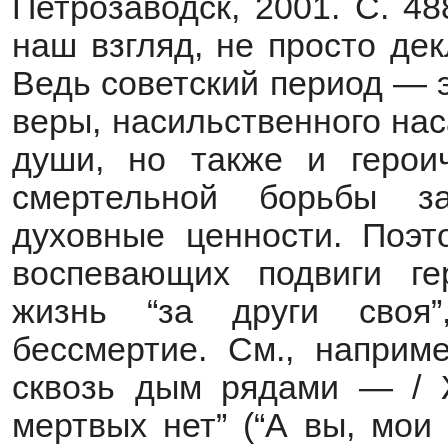
Петрозаводск, 2001. С. 4
наш взгляд, не просто де
Ведь советский период — 
веры, насильственного на
души, но также и герои
смертельной борьбы з
духовные ценности. Поэто
воспевающих подвиги ге
жизнь “за други своя”
бессмертие. См., наприм
сквозь дым рядами — / 
мертвых нет” (“А вы, мои