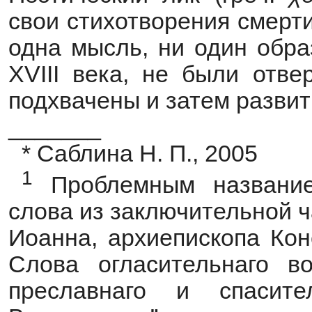
свои стихотворения смерти
одна мысль, ни один обра
ХVIII века, не были отве
подхвачены и затем развиты
_______
* Саблина Н. П., 2005
1
Проблемным название
слова из заключительной ч
Иоанна, архиепископа Кон
Слова огласительнаго в
преславнаго и спасит