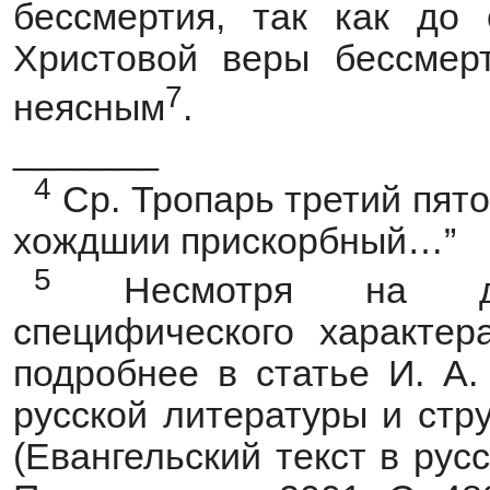
бессмертия, так как до 
Христовой веры бессмер
7
неясным
.
_______
4
Ср. Тропарь третий пято
хождшии прискорбный…”
5
Несмотря на декл
специфического характер
подробнее в
статье И. А
русской литературы и стр
(Евангельский текст в рус