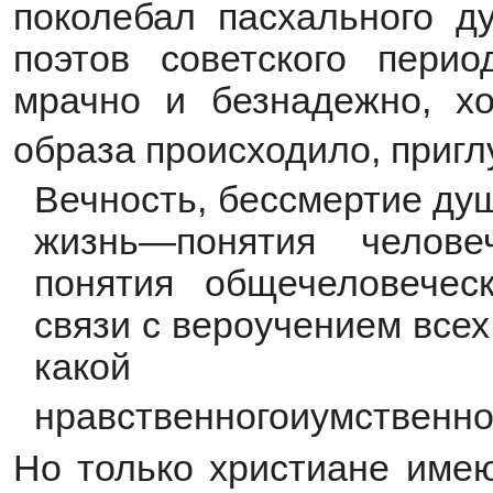
поколебал пасхального ду
поэтов советского пери
мрачно и безнадежно, хо
образа происходило, пригл
Вечность, бессмертие душ
жизнь—понятия человеч
понятия общечеловечес
связи с вероучением всех
какой б
нравственногоиумственно
Но только христиане имею