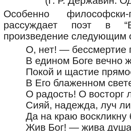
(Г. Р. Державин. Од
Особенно философски-
рассуждает поэт в “Б
произведение следующим 
О, нет! — бессмертие
В едином Боге вечно ж
Покой и щастие прямо
В Его блаженном свете
О радость! О восторг
Сияй, надежда, луч ли
Да на краю воскликну
Жив Бог! — жива душа