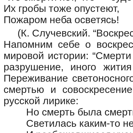
Их гробы тоже опустеют,
Пожаром неба осветясь!
(К. Случевский. “Воскрес
Напомним себе о воскрес
мировой истории: “Смерти
разрушение, иного жития
Переживание светоносного
смертью и совоскресени
русской лирике:
Но смерть была смерт
Светилась каким-то н