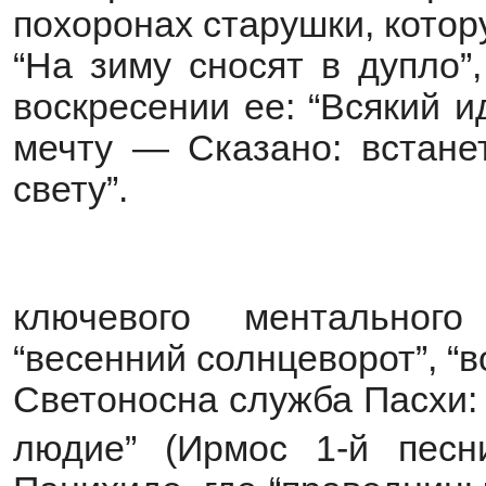
похоронах старушки, котору
“На зиму сносят в дупло”
воскресении ее: “Всякий 
мечту — Сказано: встанет
свету”.
ключевого ментального
“весенний солнцеворот”, “в
Светоносна служба Пасхи:
людие” (Ирмос 1-й песн