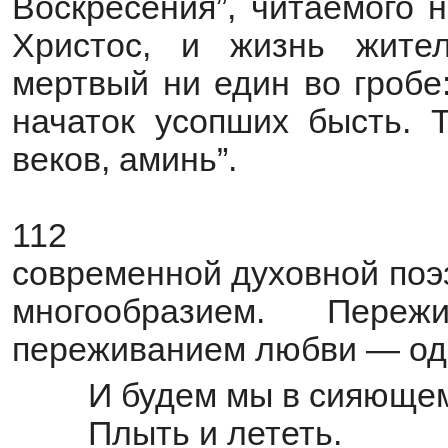
Воскресения”, читаемого 
Христос, и жизнь жител
мертвый ни един во гробе
начаток усопших бысть. 
веков, аминь”.
112
современной духовной поэ
многообразием. Пере
переживанием любви — одн
И будем мы в сияюще
Плыть и лететь.