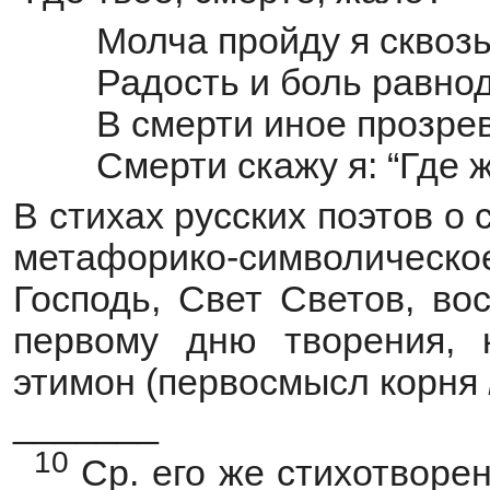
Молча пройду я сквозь
Радость и боль равно
В смерти иное прозре
Смерти скажу я: “Где 
В стихах русских поэтов о
метафорико-символическо
Господь, Свет Светов, во
первому дню творения, 
этимон (первосмысл корня
_______
10
Ср. его же стихотворен