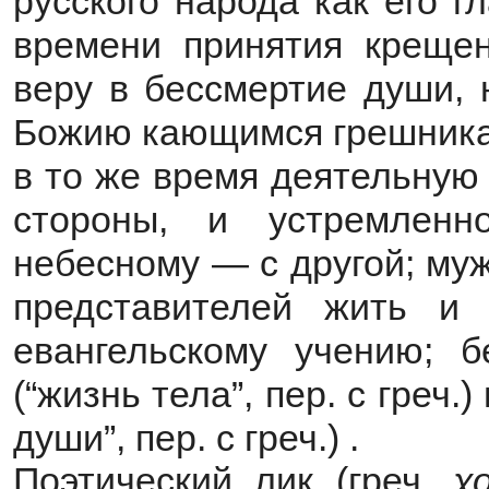
русского народа как его 
времени принятия крещен
веру в бессмертие души, 
Божию кающимся грешникам
в то же время деятельную
стороны, и устремленн
небесному — с другой; му
представителей жить и
евангельскому учению; 
(“жизнь тела”, пер. с греч.
души”, пер. с греч.) .
Поэтический лик (греч.
χ