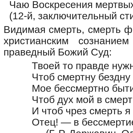
Чаю Воскресения мертвых
(12-й, заключительный ст
Видимая смерть, смерть ф
христианским сознанием
праведный Божий Суд:
Твоей то правде нуж
Чтоб смертну бездну
Мое бессмертно быти
Чтоб дух мой в смер
И чтоб чрез смерть я
Отец! — в бессмерти