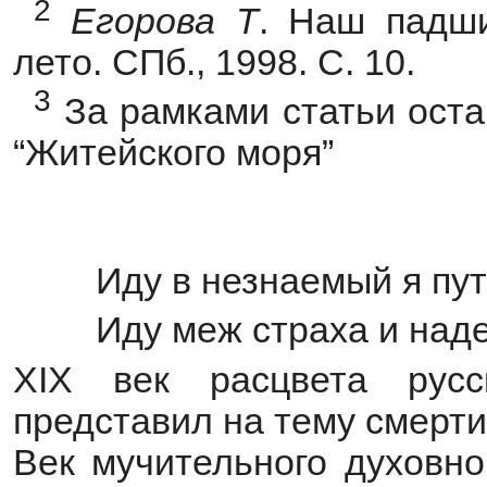
2
Егорова
Т
. Наш падши
лето. СПб., 1998. С. 10.
3
За рамками статьи оста
“Житейского моря”
Иду в незнаемый я пу
Иду меж страха и на
XIX век расцвета русс
представил на тему смерти
Век мучительного духовн