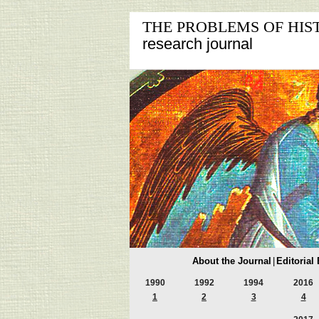
THE PROBLEMS OF HIS
research journal
About the Journal
|
Editorial
1990
1992
1994
2016
1
2
3
4