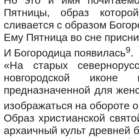
Но это и имя почитаемо
Пятницы, образ которо
сливается с образом Богор
Ему Пятница во сне присн
9
И Богородица появилась
.
«На старых севернорусс
новгородской иконе
предназначенной для женс
изображаться на обороте 
Образ христианской свято
архаичный культ древней 