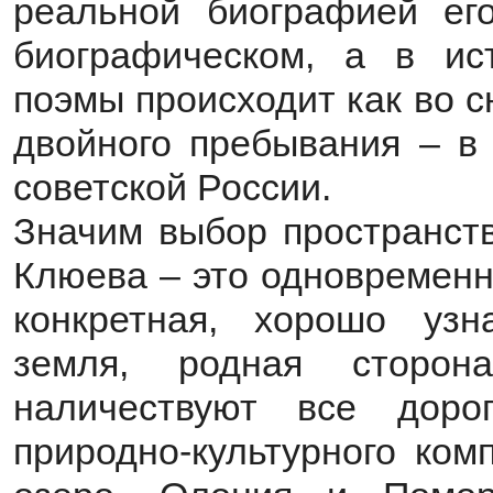
реальной биографией ег
биографическом, а в ис
поэмы происходит как во 
двойного пребывания ‒ в
советской России.
Значим выбор пространств
Клюева ‒ это одновременн
конкретная, хорошо уз
земля, родная сторо
наличествуют все доро
природно-культурного ком