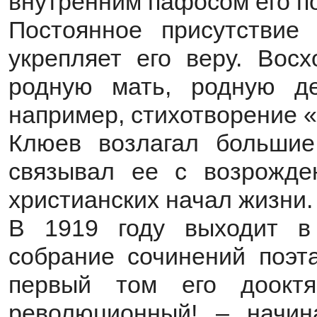
внутренним пафосом его п
Постоянное присутствие
укрепляет его веру. Вос
родную мать, родную д
например, стихотворение «
Клюев возлагал больши
связывал ее с возрожде
христианских начал жизни.
В 1919 году выходит в
собрание сочинений поэт
первый том его дооктя
революционный! ‒ начи