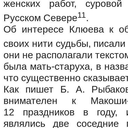
женских работ, суровой
11
Русском Севере
.
Об интересе Клюева к об
своих нити судьбы, писали
они не располагали тексто
была мать-старуха, в наз
что существенно сказывает
Как пишет Б. А. Рыбако
внимателен к Макоши
12 праздников в году,
являлись две соседние 