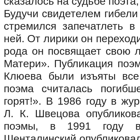
сказалось на судьбе поэта,
Будучи свидетелем гибели
стремился запечатлеть в
ней. От лирики он переходи
рода он посвящает свою 
Матери». Публикация поэ
Клюева были изъяты все 
поэма считалась погибш
горят!». В 1986 году в ж
Л. К. Швецова опублико
поэмы, в 1991 году 
Шенталинский опубликовал