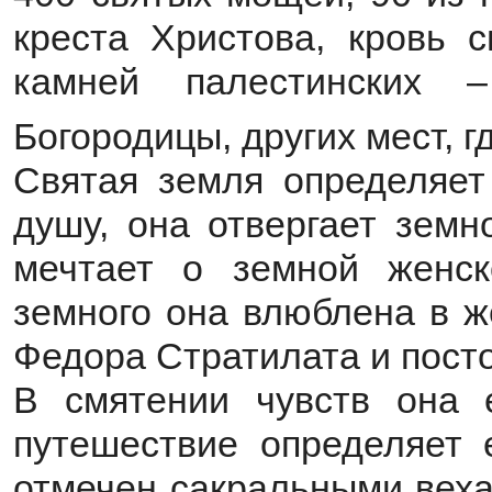
креста Христова, кровь с
камней палестинских 
Богородицы, других мест, г
Святая земля определяет
душу, она отвергает земн
мечтает о земной женс
земного она влюблена в ж
Федора Стратилата и посто
В смятении чувств она е
путешествие определяет 
отмечен сакральными веха