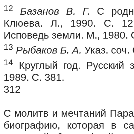
12
Базанов В. Г.
С родн
Клюева. Л., 1990. С. 12
Исповедь земли. М., 1980. С
13
Рыбаков Б. А.
Указ. соч. 
14
Круглый год. Русский з
1989. С. 381.
312
С молитв и мечтаний Пара
биографию, которая в с