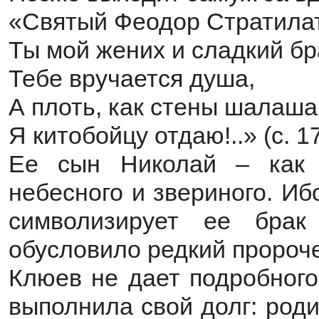
«Святый Феодор Стратилат
Ты мой жених и сладкий бр
Тебе вручается душа,
А плоть, как стены шалаша
Я китобойцу отдаю!..» (с. 1
Ее сын Николай ‒ как 
небесного и звериного. И
символизирует ее бра
обусловило редкий пророче
Клюев не дает подробного
выполнила свой долг: род