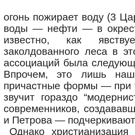
огонь пожирает воду (3 Ца
воды — нефти — в окрест
известно, как явств
заколдованного леса в эт
ассоциаций была следующ
Впрочем, это лишь наш
причастные формы — при т
звучит гораздо “модернис
современников, создававш
и Петрова — подчеркивают
Однако христианизация