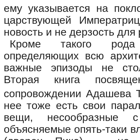
ему указывается на покл
царствующей Императри
новость и не дерзость для 
Кроме такого рода 
определяющих всю архите
важные эпизоды не сто
Вторая книга посвящ
сопровождении Адашева Т
нее тоже есть свои парал
вещи, несообразные с
объясняемые опять-таки в