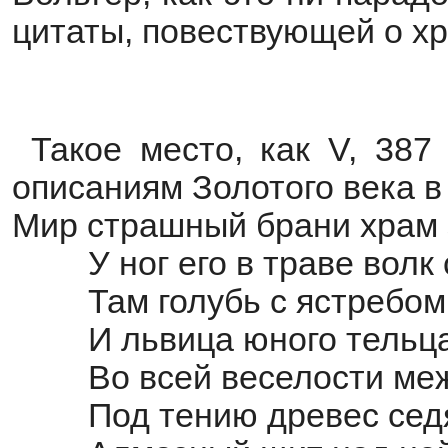
цитаты, повествующей о х
Такое место, как V, 387
описаниям Золотого века в
Мир страшный брани храм 
У ног его в траве волк
Там голубь с ястребом
И львица юного тельц
Во всей веселости ме
Под тению древес сед