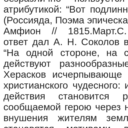
атрибутикой: “Вот подлин
(Россияда, Поэма эпическа
Амфион // 1815.Март.С.
ответ дал А. Н. Соколов 
“На одной стороне, на с
действуют разнообразны
Херасков исчерпывающе 
христианского чудесного:
действия становится 
сообщаемой герою через н
внушения жителям зем