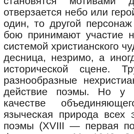
становятся мотивами 
отверзается небо или геро
один, то другой персонаж
бою принимают участие н
системой христианского ч
десница, незримо, а иног
исторической сцене. Т
разнообразные нехристи
действие поэмы. Но у 
качестве объединяющег
языческая природа всех э
поэмы (XVIII — первая по