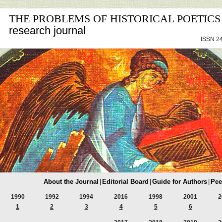
THE PROBLEMS OF HISTORICAL POETICS
research journal
ISSN 24
About the Journal
|
Editorial Board
|
Guide for Authors
|
Pee
1990
1992
1994
2016
1998
2001
2
1
2
3
4
5
6