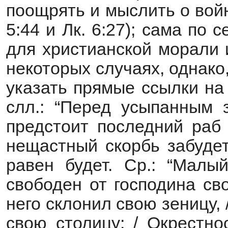
поощрять и мыслить о войн
5:44 и Лк. 6:27); сама п
для христианской морали 
некоторых случаях, однако
указать прямые ссылки на 
слл.: “Перед усыпанным 
предстоит последний раб 
нещастный скорбь забудет
равен будет. Ср.: “Малы
свободен от господина сво
него склонил свою зеницу,
свою столицу; / Окрестно