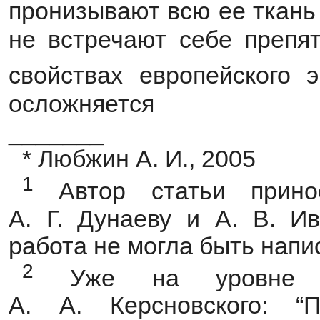
пронизывают всю ее ткань 
не встречают себе препя
свойствах европейского э
осложняется
_______
* Любжин А. И., 2005
1
Автор статьи принос
А. Г. Дунаеву и А. В. И
работа не могла быть напи
2
Уже на уровне в
А. А. Керсновского: “