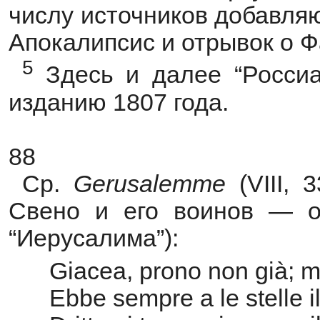
числу источников добавляю
Апокалипсис и отрывок о 
5
Здесь и далее “Россиа
изданию 1807 года.
88
Ср.
Gerusalemme
(VIII, 
Свено и его воинов — о
“Иерусалима”):
Giacea, prono non già; m
Ebbe sempre a le stelle i