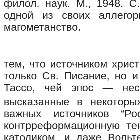
филол. наук. М., 1948. С
одной из своих аллегор
магометанство.
тем, что источником хрис
только Св. Писание, но и
Тассо, чей эпос — нес
высказанные в некоторы
важных источников “Р
контрреформационную те
католиком, и даже Вольт