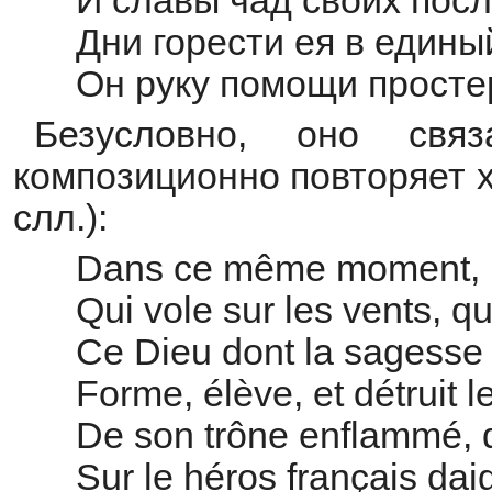
И славы чад своих посл
Дни горести ея в едины
Он руку помощи просте
Безусловно, оно свя
композиционно повторяет 
слл.):
Dans ce même moment, le
Qui vole sur les vents, q
Ce Dieu dont la sagesse 
Forme, élève, et détruit
De son trône enflammé, qu
Sur le héros français dai