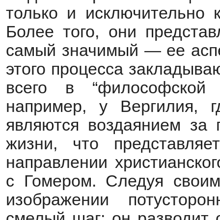
только и исключительно 
Более того, они предста
самый значимый — ее аспе
этого процесса закладыва
всего в “философской
например, у Вергилия, 
являются воздаянием за 
жизни, что представля
направлении христианског
с Гомером. Следуя свои
изображении потусторо
смелый шаг: он разводит 