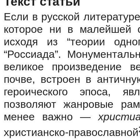
Текст статьи
Если в русской литературе
которое ни в малейшей 
исходя из “теории одно
“Россиада”. Монументаль
великое произведение в
почве, встроен в античн
героического эпоса, я
позволяют жанровые ра
менее важно —
христиа
христианско-православной