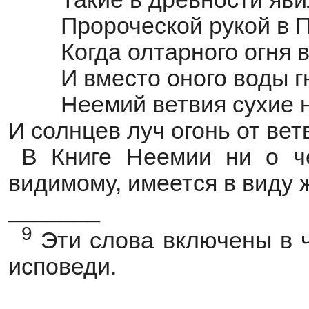
Пророческой рукой в 
Когда олтарного огня 
И вместо оного воды г
Неемий ветвия сухие 
И солнцев луч огонь от вет
В Книге Неемии ни о че
видимому, имеется в виду
_______
9
Эти слова включены в 
исповеди.