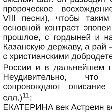
пророческое восхожден
VIII песни), чтобы таки
основной контраст эпопеи
прошлое, с гордыней и н
Казанскую державу, а рай
с христианскими добродет
России и в дальнейшем п
Неудивительно, что 
сопровождают описание 
11
слл.)
:
ЕКАТЕРИНА век Астреин во