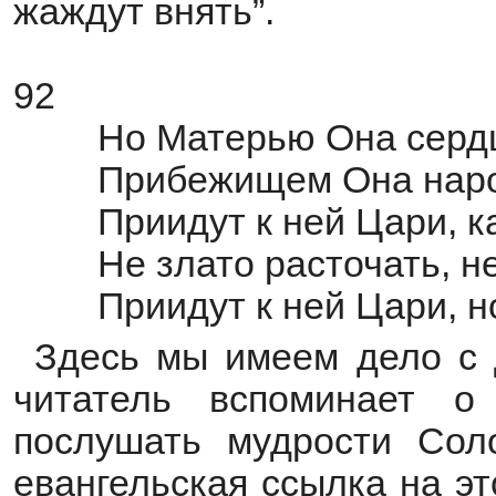
жаждут внять”.
92
Но Матерью Она серд
Прибежищем Она наро
Приидут к ней Цари, 
Не злато расточать, н
Приидут к ней Цари, н
Здесь мы имеем дело с 
читатель вспоминает о
послушать мудрости Сол
евангельская ссылка на эт