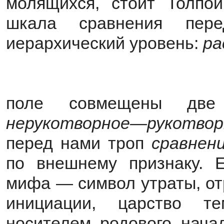
молящихся, стоит Толпой
шкала сравнения пер
иерархический уровень:
ра
поле совмещены две
нерукотворное—рукотвор
перед нами троп
сравнен
по внешнему признаку. 
мифа — символ утраты, от
инициации, царство т
носителем родового нача