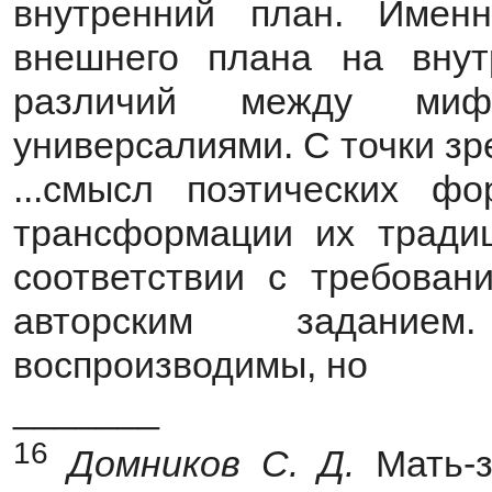
внутренний план. Имен
внешнего плана на вну
различий между мифо
универсалиями. С точки зр
...смысл поэтических фо
трансформации их традиц
соответствии с требован
авторским задание
воспроизводимы, но
_______
16
Домников С. Д.
Мать-