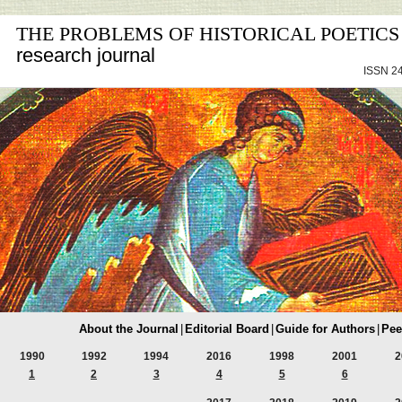
THE PROBLEMS OF HISTORICAL POETICS
research journal
ISSN 24
About the Journal
|
Editorial Board
|
Guide for Authors
|
Pee
1990
1992
1994
2016
1998
2001
2
1
2
3
4
5
6