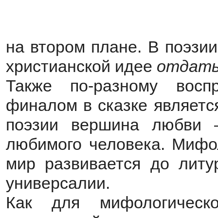
на втором плане. В поэзи
христианской идее
отдать 
Также по-разному восп
финалом в сказке являетс
поэзии вершина любви 
любимого человека. Мифол
мир развивается до литур
универсалии.
Как для мифологическ