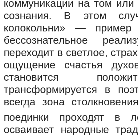
коммуникации на том или 
сознания. В этом слу
колокольни» — пример 
бессознательное реал
переходит в светлое, стра
ощущение счастья духов
становится положит
трансформируется в поэ
всегда зона столкновени
поединки проходят в л
осваивает народные трад