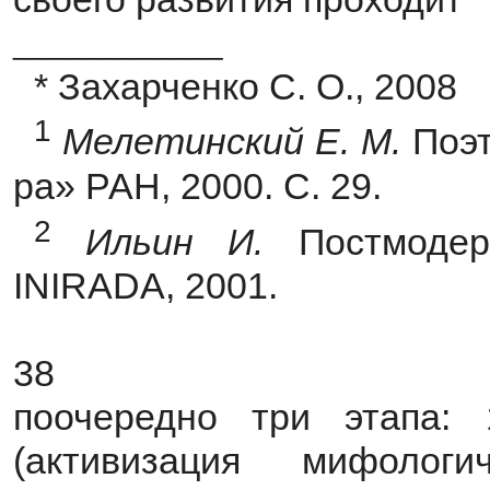
____________
* Захарченко С. О., 2008
1
Мелетинский Е. М.
Поэт
ра» РАН, 2000. С. 29.
2
Ильин И.
Постмодер
INIRADA, 2001.
38
поочередно три этапа: 
(активизация мифоло