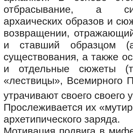
отбрасывание, а сим
архаических образов и сю
возвращении, отражающий
и ставший образцом (а
существования, а также о
и отдельные сюжеты (т
«лествицы», Всемирного По
утрачивают своего своего 
Прослеживается их «мутир
архетипического заряда.
Мотивация подвига в мифе