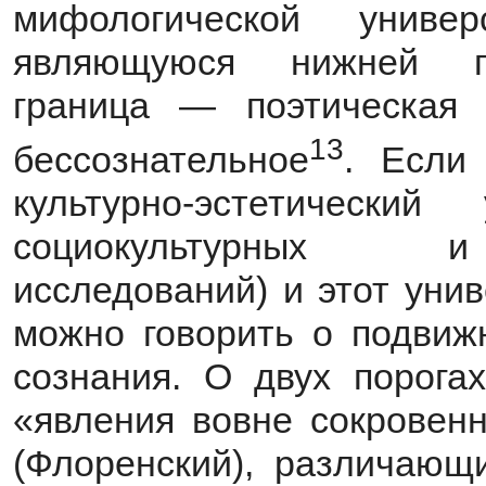
мифологической униве
являющуюся нижней г
граница — поэтическая 
13
бессознательное
. Если
культурно-эстетически
социокультурных и 
исследований) и этот уни
можно говорить о подвиж
сознания. О двух порога
«явления вовне сокровенн
(Флоренский), различающ