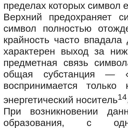
пределах которых символ 
Верхний предохраняет си
символ полностью отожде
крайность часто впадала 
характерен выход за ниж
предметная связь символ
общая субстанция — «
воспринимается только 
14
энергетический носитель
При возникновении данно
образования, с одн