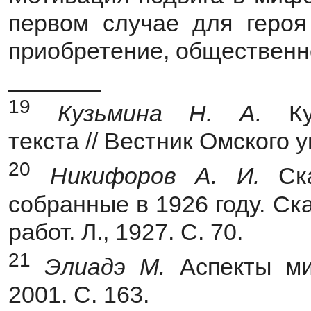
первом случае для героя
приобретение, общественн
_______
19
Кузьмина Н. А.
К
текста // Вестник Омского ун
20
Никифоров А. И.
Ск
собранные в 1926 году. Ск
работ. Л., 1927. С. 70.
21
Элиадэ М.
Аспекты ми
2001. С. 163.