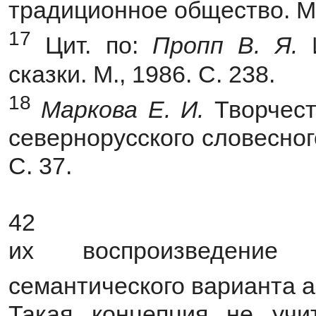
традиционное общество. М.:
17
Цит. по:
Пропп В. Я.
сказки. М., 1986. С. 238.
18
Маркова Е. И.
Творчес
севернорусского словесног
С. 37.
42
их воспроизведение
семантического варианта 
Такая концепция не учи