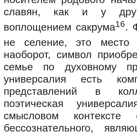
славян, как и у друг
16
воплощением сакрума
. 
не селение, это место 
наоборот, символ приобр
семье по духовному пр
универсалия есть ком
представлений в кол
поэтическая универса
смысловом контексте 
бессознательного, явл