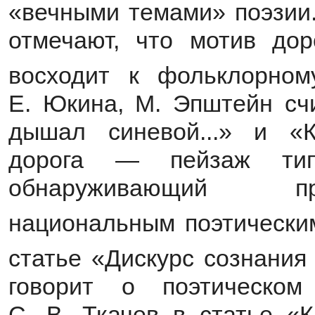
«вечными темами» поэзии.
отмечают, что мотив дор
восходит к фольклорном
Е. Юкина, М. Эпштейн счи
дышал синевой...» и «
дорога — пейзаж тип
обнаруживающий пр
национальным поэтически
статье «Дискурс сознания
говорит о поэтическо
С. В. Ткачев в статье «