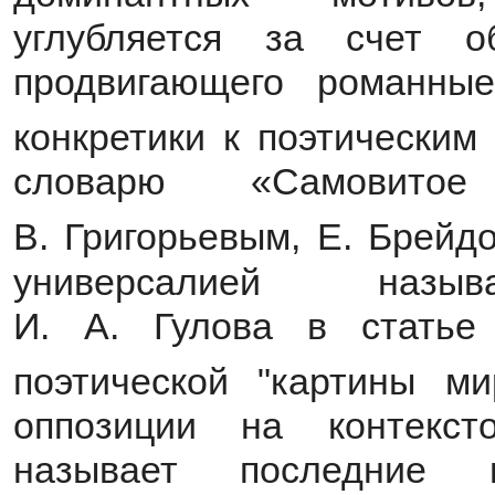
углубляется за счет об
продвигающего романны
конкретики к поэтическим
словарю «Самовитое 
В. Григорьевым, Е. Брейд
универсалией называ
И. А. Гулова в статье
поэтической "картины м
оппозиции на контекст
называет последние п