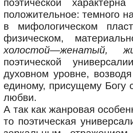
поэтической характерна
положительное: темного на 
в мифологическом плас
физическом, материал
холостой—женатый, 
поэтической универсал
духовном уровне, возводя
единому, присущему Богу 
любви.
А так как жанровая особен
то поэтическая универсал