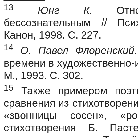
13
Юнг К.
От
бессознательным // Псих
Канон, 1998. С. 227.
14
О. Павел Флоренский
времени в художественно-
М., 1993. С. 302.
15
Также примером поэти
сравнения из стихотворен
«звонницы сосен», «р
стихотворения Б. Паст