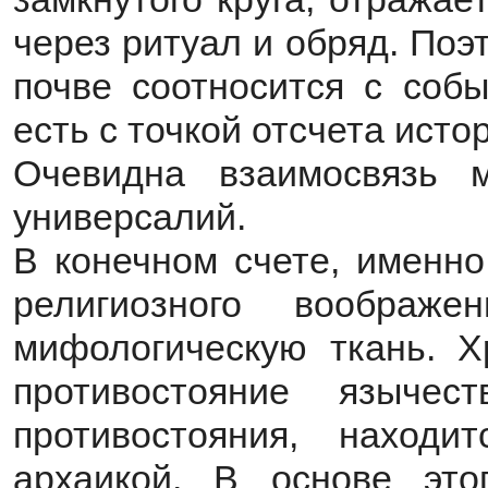
через ритуал и обряд. Поэ
почве соотносится с соб
есть с точкой отсчета исто
Очевидна взаимосвязь м
универсалий.
В конечном счете, именно
религиозного воображе
мифологическую ткань. Х
противостояние языч
противостояния, наход
архаикой. В основе это