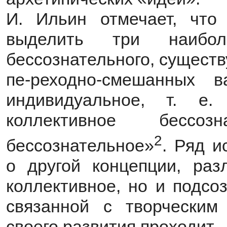
И. Ильин отмечает, что
выделить три наибол
бессознательного, существ
пе-реходно-смешанных в
индивидуальное, т. е.
коллективное бессоз
2
бессознательное»
. Ряд и
о другой концепции, ра
коллективное, но и подсо
связанной с творческим
своего развития проходит