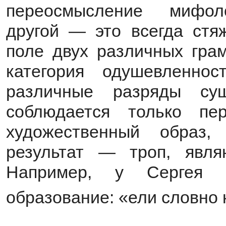
переосмысление мифол
другой — это всегда стя
поле двух различных грам
категория одушевленно
различные разряды сущ
соблюдается только п
художественный образ
результат — троп, явля
Например, у Сергея 
образование: «ели словно
_______