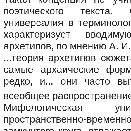
поэтического текста.
универсалия в терминоло
характеризует вводим
архетипов, по мнению А. И
...теория архетипов сюжет
самые архаические форм
редко, и... они часто в
всеобщее распространени
Мифологическая унив
пространственно-временн
замкнутого круга, отража