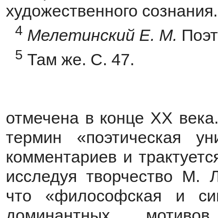
художественного сознания. 
4
Мелетинский Е. М.
Поэт
5
Там же. С. 47.
отмечена в конце XX века
термин «поэтическая ун
комментариев и трактуется
исследуя творчество М. Л
что «философская и сим
доминантных мотивов