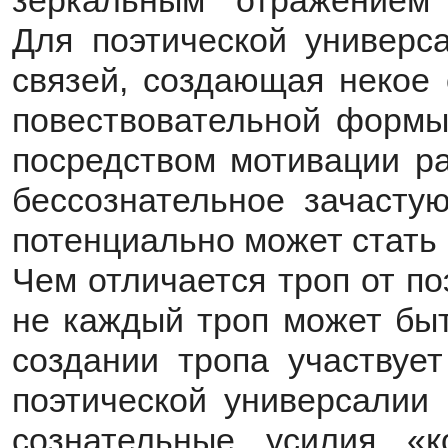
зеркальным отражением 
Для поэтической универса
связей, создающая некое 
повествовательной формы
посредством мотивации ра
бессознательное зачастую
потенциально может стать 
Чем отличается троп от п
не каждый троп может быт
создании тропа участвует
поэтической универсалии
сознательные усилия «