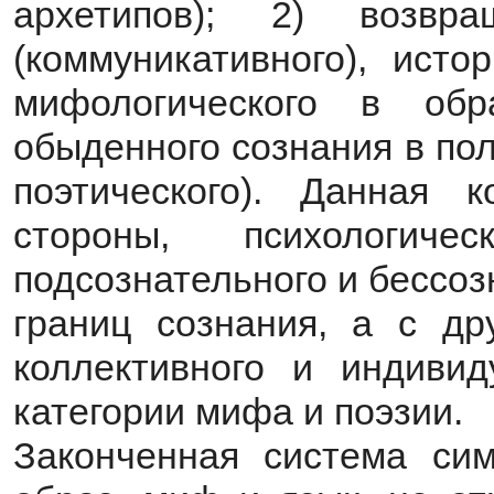
архетипов); 2) возв
(коммуникативного), исто
мифологического в об
обыденного сознания в по
поэтического). Данная 
стороны, психологиче
подсознательного и бессоз
границ сознания, а с др
коллективного и индивид
категории мифа и поэзии.
Законченная система сим