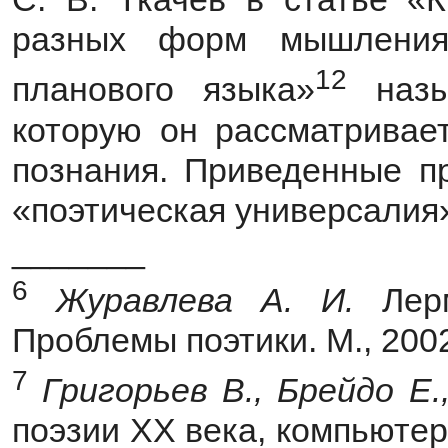
разных форм мышления
12
планового языка»
назыв
которую он рассматривае
познания. Приведенные п
«поэтическая универсалия
_______
6
Журавлева А. И.
Лер
Проблемы поэтики. М., 2002
7
Григорьев В., Брейдо Е
поэзии XX века, компьюте