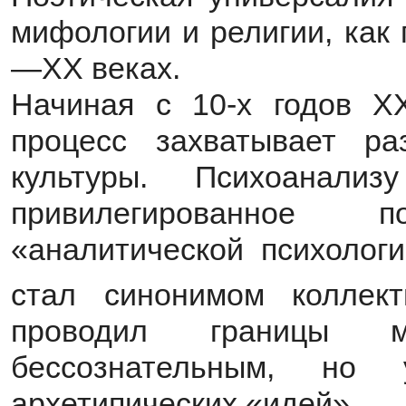
мифологии и религии, как
—XX веках.
Начиная с 10-х годов X
процесс захватывает ра
культуры. Психоанал
привилегированное 
«аналитической психолог
стал синонимом коллект
проводил границы м
бессознательным, но
архетипических «идей».