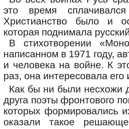
это время сплачивался
Христианство было и о
которая поднимала русский
В стихотворении «Моно
написанном в 1971 году, а
и человека на войне. К э
раз, она интересовала его 
Как бы ни были несхожи д
друга поэты фронтового по
которых формировались их
оказали такое решающ