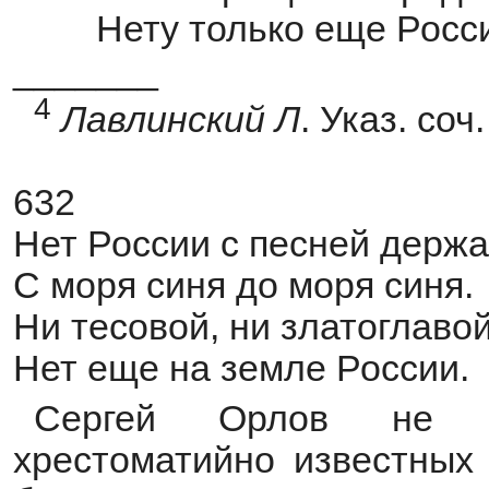
Нету только еще Росс
_______
4
Лавлинский
Л
. Указ. соч.
632
Нет России с песней держ
С моря синя до моря синя.
Ни тесовой, ни златоглаво
Нет еще на земле России.
Сергей Орлов не у
хрестоматийно известных 