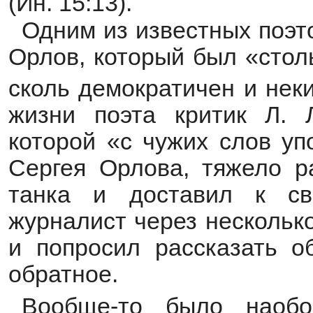
(Ин. 15:13).
Одним из известных поэт
Орлов, который был «стол
сколь демократичен и неки
жизни поэта критик Л. 
которой «с чужих слов уп
Сергея Орлова, тяжело р
танка и доставил к св
журналист через нескольк
и попросил рассказать о
обратное.
Вообще-то было наоб