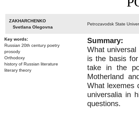
P
ZAKHARCHENKO
Petrozavodsk State Univer
Svetlana Olegovna
Summary:
Key words:
Russian 20th century poetry
What universal 
prosody
is the basis fo
Orthodoxy
history of Russian literature
take in the po
literary theory
Motherland and
What lexemes d
universalia in 
questions.