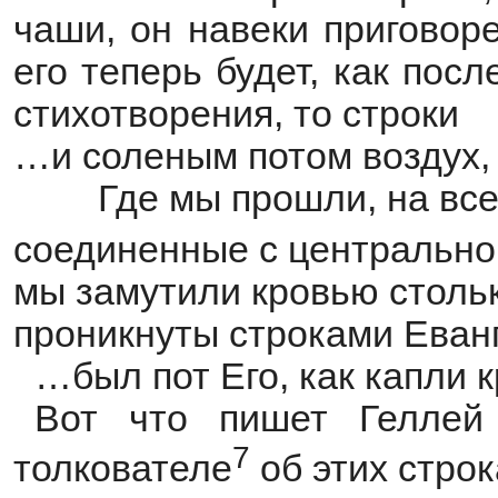
чаши, он навеки приговор
его теперь будет, как пос
стихотворения, то строки
…и соленым потом воздух,
Где мы прошли, на все
соединенные с центрально
мы замутили кровью стольк
проникнуты строками Еванг
…был пот Его, как капли
Вот что пишет Геллей
7
толкователе
об этих строк