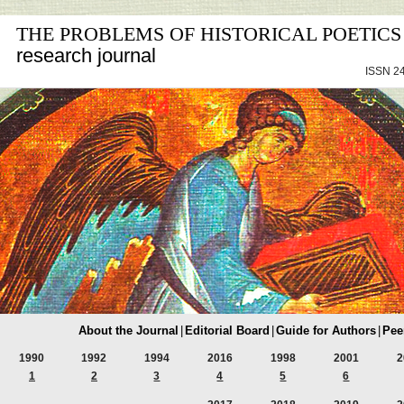
THE PROBLEMS OF HISTORICAL POETICS
research journal
ISSN 24
About the Journal
|
Editorial Board
|
Guide for Authors
|
Pee
1990
1992
1994
2016
1998
2001
2
1
2
3
4
5
6