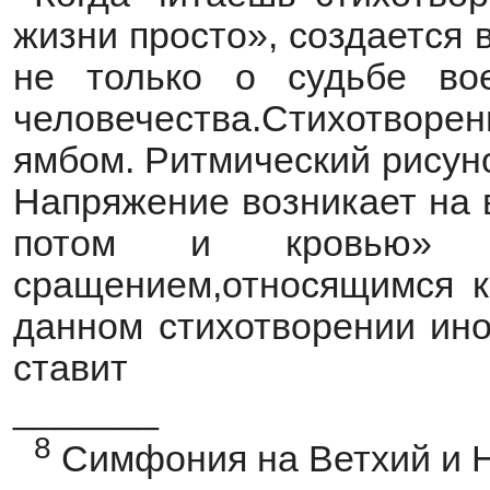
жизни просто», создается 
не только о судьбе вое
человечества.Стихотворе
ямбом. Ритмический рисун
Напряжение возникает на 
потом и кровью» яв
сращением,относящимся к
данном стихотворении ино
ставит
_______
8
Симфония на Ветхий и Но