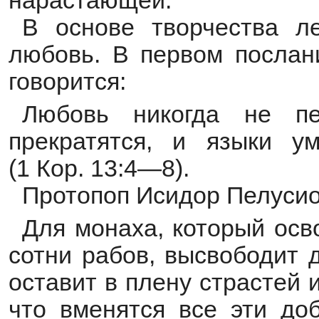
нарастающей.
В основе творчества ле
любовь. В первом послан
говорится:
Любовь никогда не пе
прекратятся, и языки ум
(1 Кор. 13:4—8).
Протопоп Исидор Пелусио
Для монаха, который осв
сотни рабов, высвободит 
оставит в плену страстей 
что вменятся все эти до