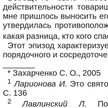
действительности товари
мне пришлось выносить его
утвердилась противополож
какая разница, кто кого сп
Этот эпизод характеризу
порядочного и сосредоточ
_______
* Захарченко С. О., 2005
1
Ларионова
И.
Это свято
С. 136
2
Лавлинский
Л.
Поэ