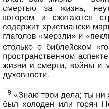
смертью за жизнь, неут
котором и сжигаются ст
содержит христиански мар
глаголов «мерзли» и «пекл
столько о библейском «г
пространственном аспекте
жизни и смерти, войны и 
духовности.
_______
9
«Знаю твои дела; ты ни х
был холоден или горяч Но