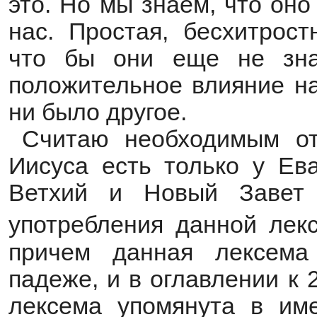
это. Но мы знаем, что он
нас. Простая, бесхитрост
что бы они еще не зна
положительное влияние на
ни было другое.
Считаю необходимым от
Иисуса есть только у Ев
Ветхий и Новый Завет 
употребления данной лек
причем данная лексема
падеже, и в оглавлении к 
лексема упомянута в им