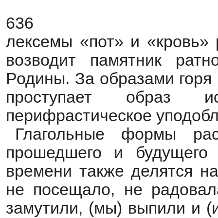
636
лексемы «пот» и «кровь» 
возводит памятник ратн
Родины. За образами горя
проступает образ 
перифрастическое уподобл
Глагольные формы рас
прошедшего и будущего 
времени также делятся на
не посещало, не радовала
замутили, (мы) выпили и (