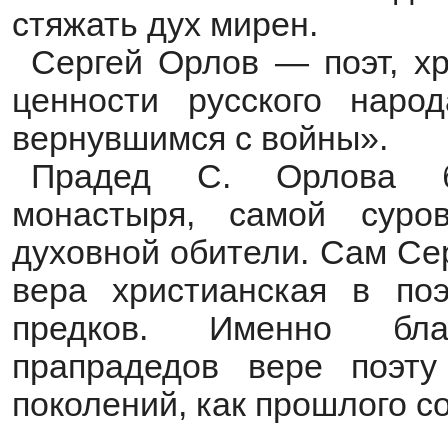
стяжать дух мирен.
Сергей Орлов — поэт, х
ценности русского наро
вернувшимся с войны».
Прадед С. Орлова б
монастыря, самой суро
духовной обители. Сам Се
вера христианская в по
предков. Именно бла
прапрадедов вере поэту
поколений, как прошлого со