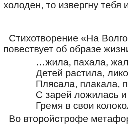
холоден, то извергну тебя 
Стихотворение «На Волго-
повествует об образе жизн
…жила, пахала, жа
Детей растила, лик
Плясала, плакала, п
С зарей ложилась и
Гремя в свои колоко
Во второйстрофе метафор