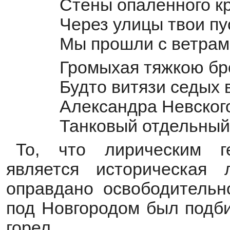
Стены опаленного 
Через улицы твои п
Мы прошли с ветрам
Громыхая тяжкою бр
Будто витязи седых 
Александра Невског
Танковый отдельный
То, что лирическим г
является историческая 
оправдано освободительн
под Новгородом был подби
горел.