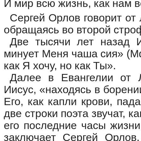
И мир всю жизнь, как нам 
Сергей Орлов говорит от 
обращаясь во второй стро
Две тысячи лет назад 
минует Меня чаша сия» (Мф
как Я хочу, но как Ты».
Далее в Евангелии от Лу
Иисус, «находясь в борени
Его, как капли крови, па
две строки поэта звучат, к
его последние часы жизн
заключает Сергей Орлов,