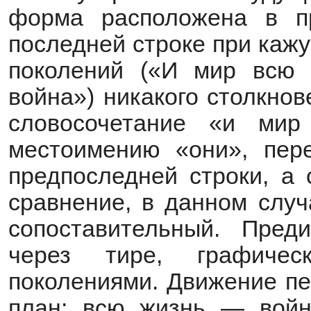
форма расположена в пр
последней строке при каж
поколений («И мир всю
война») никакого столкнов
словосочетание «и мир
местоимению «они», пере
предпоследней строки, а 
сравнение, в данном случ
сопоставительный. Пред
через тире, графиче
поколениями. Движение пе
план: всю жизнь — войн