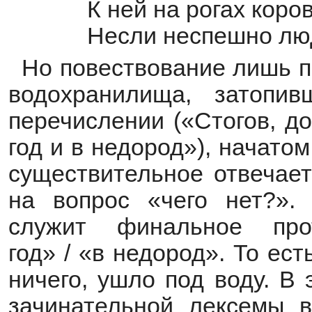
К ней на рогах коро
Несли неспешно лю
Но повествование лишь п
водохранилища, затопи
перечислении («Стогов, до
год и в недород»), начато
существительное отвечает
на вопрос «чего нет?».
служит финальное про
год» / «в недород». То ест
ничего, ушло под воду. В
зачинательной лексемы 