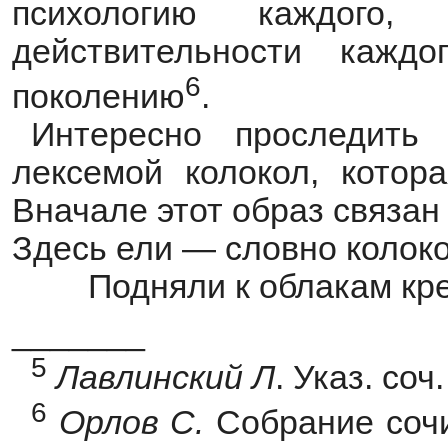
психологию каждого,
действительности кажд
6
поколению
.
Интересно проследить
лексемой колокол, котора
Вначале этот образ связан
Здесь ели — словно колок
Подняли к облакам кре
_______
5
Лавлинский
Л
. Указ. соч.
6
Орлов
С.
Собрание сочин