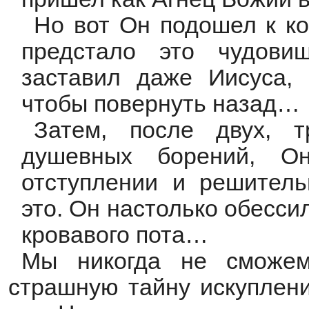
Но вот Он подошел к ко
предстало это чудови
заставил даже Иисуса,
чтобы повернуть назад…
Затем, после двух, 
душевных борений, О
отступлении и решитель
это. Он настолько обессил
кровавого пота…
Мы никогда не сможем
страшную тайну искуплени