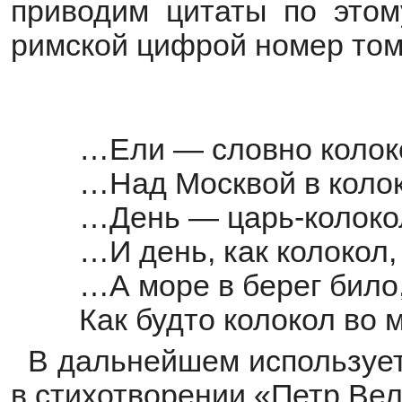
приводим цитаты по этом
римской цифрой номер том
…Ели — словно колокол
…Над Москвой в колоко
…День — царь-колокол 
…И день, как колокол, г
…А море в берег било,
Как будто колокол во мг
В дальнейшем использует
в стихотворении «Петр Вел