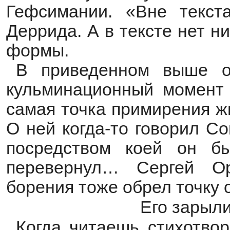
Гефсимании. «Вне текст
Деррида. А в тексте нет н
формы.
В приведенном выше о
кульминационный момент 
самая точка примирения ж
О ней когда-то говорил Со
посредством коей он б
перевернул… Сергей Ор
борения тоже обрел точку 
Его зарыл
Когда читаешь стихотво