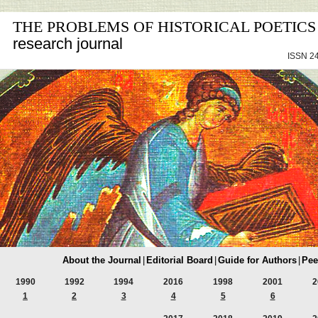
THE PROBLEMS OF HISTORICAL POETICS
research journal
ISSN 24
About the Journal
|
Editorial Board
|
Guide for Authors
|
Pee
1990
1992
1994
2016
1998
2001
2
1
2
3
4
5
6