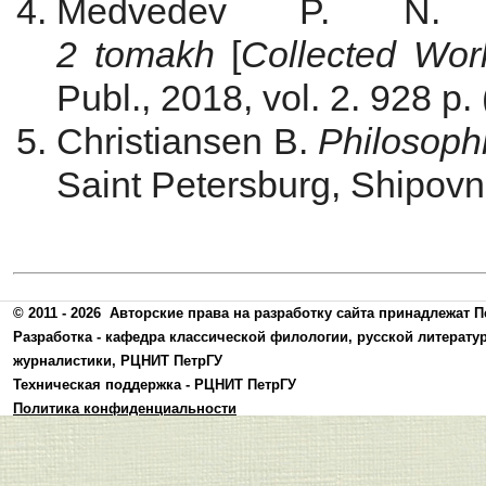
Medvedev P. N
2 tomakh
[
Collected Wor
Publ., 2018, vol. 2. 928 p.
Christiansen B.
Philosoph
Saint Petersburg, Shipovni
© 2011 - 2026
Авторские права на разработку сайта принадлежат П
Разработка -
кафедра классической филологии, русской литерату
журналистики
,
РЦНИТ ПетрГУ
Техническая поддержка -
РЦНИТ ПетрГУ
Политика конфиденциальности