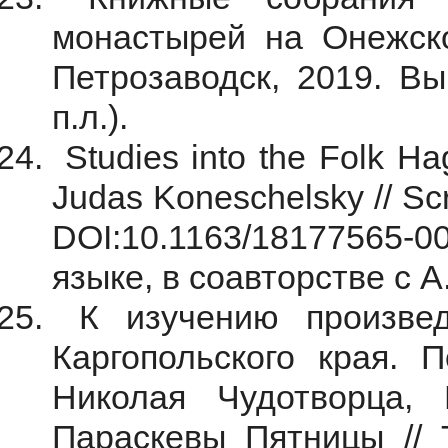
монастырей на Онежско
Петрозаводск, 2019. Вып
п.л.).
Studies into the Folk Ha
Judas Koneschelsky // Scr
DOI:10.1163/18177565-
языке, в соавторстве с А.
К изучению произвед
Каргопольского края. 
Николая Чудотворца,
Параскевы Пятницы // 