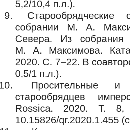
5,2/10,4 п.л.).
Старообрядческие с
собрании М. А. Макси
Севера. Из собрания 
М. А. Максимова. Ката
2020. С. 7–22. В соавтор
0,5/1 п.л.).
Просительные и бл
старообрядцев импер
Rossica. 2020. Т. 
10.15826/qr.2020.1.455 (ст