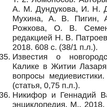
А. М. Дундукова, И. Н. 
Мухина, А. В. Пигин, 
Рожкова, О. В. Семе
редакцией Н. В. Патрое
2018. 608 с. (38/1 п.л.).
Известия о новгород
Калике в Житии Лазаря 
вопросы медиевистики.
(статья, 0,75 п.л.).
Никифор и Геннадий Ва
энциклопедия. М., 2018. 