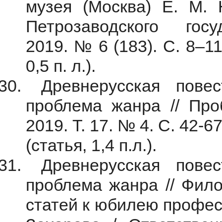
музея (Москва) Е. М. 
Петрозаводского госу
2019. № 6 (183). С. 8–1
0,5 п. л.).
Древнерусская повес
проблема жанра // Про
2019. Т. 17. № 4. С. 42-6
(статья, 1,4 п.л.).
Древнерусская повес
проблема жанра // Фило
статей к юбилею профе