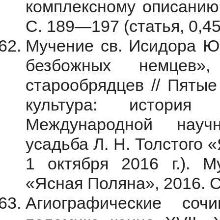
комплексному описанию 
С. 189—197 (статья, 0,45 
Мучение св. Исидора Юр
безбожных немцев»
старообрядцев // Пятые
культура: история
Международной науч
усадьба Л. Н. Толстого
1 октября 2016 г.). М
«Ясная Поляна», 2016. С.
Агиографические соч