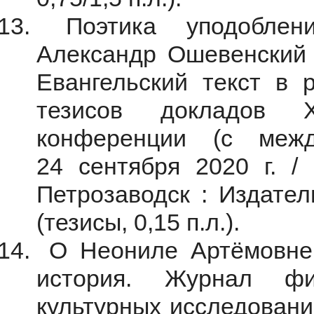
Поэтика уподоблени
Александр Ошевенский 
Евангельский текст в р
тезисов докладов 
конференции (с межд
24 сентября 2020 г. / 
Петрозаводск : Издател
(тезисы, 0,15 п.л.).
О Неониле Артёмовне 
история. Журнал фи
культурных исследований