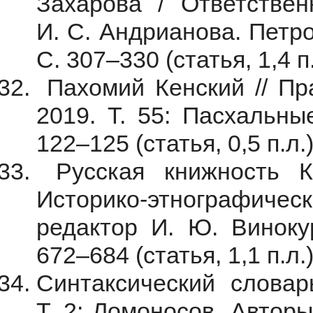
Захарова / Ответствен
И. С. Андрианова. Петро
С. 307–330 (статья, 1,4 п.
Пахомий Кенский // Пра
2019. Т. 55: Пасхальны
122–125 (статья, 0,5 п.л.)
Русская книжность К
Историко-этнографичес
редактор И. Ю. Винокур
672–684 (статья, 1,1 п.л.)
Синтаксический словарь
Т. 2: Ломоносов. Авторы