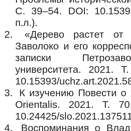
С. 39–54. DOI: 10.15393
п.л.).
«Дерево растет от 
Заволоко и его корресп
записки Петрозаво
университета. 2021. 
10.15393/uchz.art.2021.587
К изучению Повести о х
Orientalis. 2021. T.
10.24425/slo.2021.137511 
Воспоминания о Влади