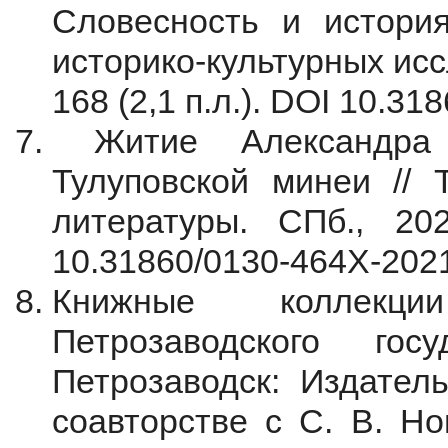
Словесность и истори
историко-культурных исс
168 (2,1 п.л.). DOI 10.3
Житие Александра 
Тулуповской минеи // 
литературы. СПб., 20
10.31860/0130-464X-2021
Книжные коллекци
Петрозаводского госу
Петрозаводск: Издатель
соавторстве с С. В. Но