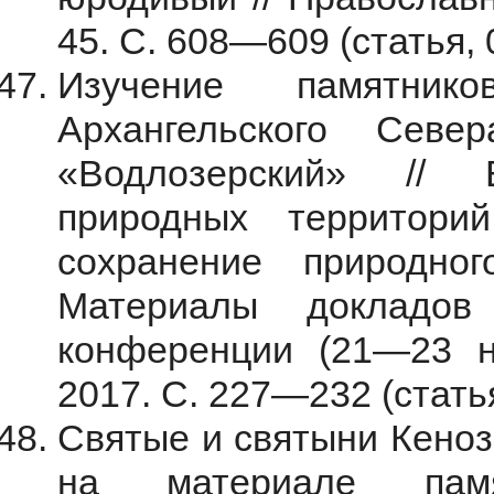
45. С. 608—609 (статья, 0
Изучение памятник
Архангельского Сев
«Водлозерский» //
природных территори
сохранение природног
Материалы докладов
конференции (21—23 но
2017. С. 227—232 (статья,
Святые и святыни Кеноз
на материале памя