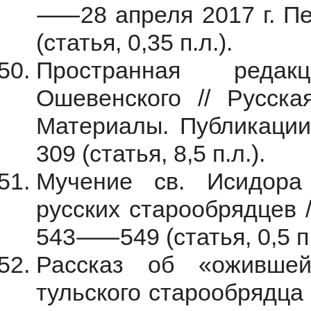
⸺28 апреля 2017 г. Пе
(статья, 0,35 п.л.).
Пространная реда
Ошевенского // Русска
Материалы. Публикации
309 (статья, 8,5 п.л.).
Мучение св. Исидора
русских старообрядцев /
543⸺549 (статья, 0,5 п.
Рассказ об «оживше
тульского старообрядца Д.