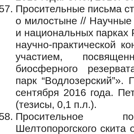
Просительные письма ст
о милостыне // Научные
и национальных парках 
научно-практической к
участием, посвяще
биосферного резерв
парк “Водлозерский”». 
сентября 2016 года. Пе
(тезисы, 0,1 п.л.).
Просительное по
Шелтопорогского скита 