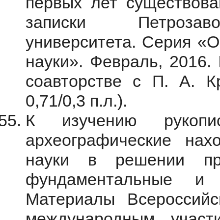
первых лет существова
записки Петрозаво
университета. Серия «
науки». Февраль, 2016.
соавторстве с П. А. 
0,71/0,3 п.л.).
К изучению рукопи
археографические нах
науки в решении пр
фундаментальные и 
Материалы Всероссийс
международным участ