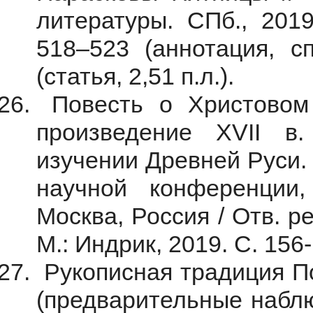
литературы. СПб., 2019
518–523 (аннотация, сп
(статья, 2,51 п.л.).
Повесть о Христовом 
произведение XVII в
изучении Древней Руси
научной конференции,
Москва, Россия / Отв. ре
М.: Индрик, 2019. С. 156-1
Рукописная традиция По
(предварительные наблю