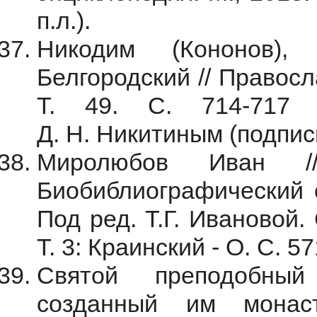
п.л.).
Никодим (Кононов), 
Белгородский // Правосл
Т. 49. С. 714-717 
Д. Н. Никитиным (подпись:
Миролюбов Иван //
Биобиблиографический сл
Под ред. Т.Г. Ивановой.
Т. 3: Краинский - О. С. 57
Святой преподобны
созданный им монас