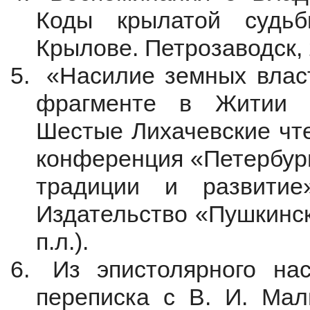
Коды крылатой судь
Крылове. Петрозаводск, 2
«Насилие земных власт
фрагменте в Житии А
Шестые Лихачевские чт
конференция «Петербург
традиции и развитие
Издательство «Пушкинск
п.л.).
Из эпистолярного нас
переписка с В. И. Мал