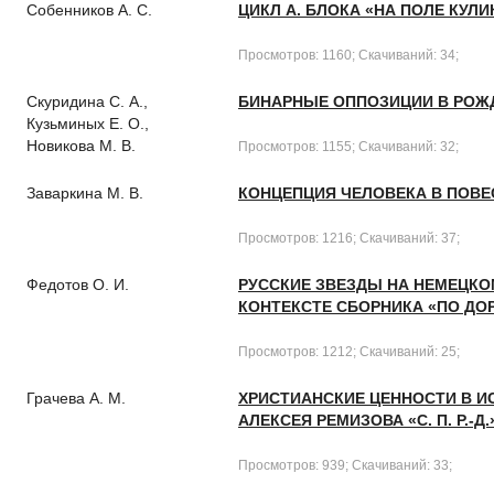
Собенников А. С.
ЦИКЛ А. БЛОКА «НА ПОЛЕ КУЛ
Просмотров: 1160; Скачиваний: 34;
Скуридина С. А.,
БИНАРНЫЕ ОППОЗИЦИИ В РОЖД
Кузьминых Е. О.,
Новикова М. В.
Просмотров: 1155; Скачиваний: 32;
Заваркина М. В.
КОНЦЕПЦИЯ ЧЕЛОВЕКА В ПОВЕ
Просмотров: 1216; Скачиваний: 37;
Федотов О. И.
РУССКИЕ ЗВЕЗДЫ НА НЕМЕЦКО
КОНТЕКСТЕ СБОРНИКА «ПО ДОР
Просмотров: 1212; Скачиваний: 25;
Грачева А. М.
ХРИСТИАНСКИЕ ЦЕННОСТИ В И
АЛЕКСЕЯ РЕМИЗОВА «С. П. Р.-Д.
Просмотров: 939; Скачиваний: 33;