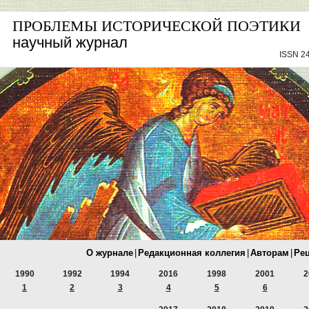
ПРОБЛЕМЫ ИСТОРИЧЕСКОЙ ПОЭТИКИ
научный журнал
ISSN 24
О журнале
|
Редакционная коллегия
|
Авторам
|
Ре
1990
1992
1994
2016
1998
2001
2
1
2
3
4
5
6