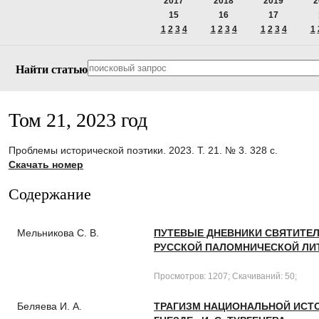
2017
2018
2019
2
15
16
17
1
2
3
4
1
2
3
4
1
2
3
4
1
Найти статью
Том 21, 2023 год
Проблемы исторической поэтики. 2023. Т. 21. № 3. 328 с.
Скачать номер
Содержание
Мельникова С. В.
ПУТЕВЫЕ ДНЕВНИКИ СВЯТИТЕЛЯ
РУССКОЙ ПАЛОМНИЧЕСКОЙ ЛИ
Просмотров: 1207; Скачиваний: 50;
Беляева И. А.
ТРАГИЗМ НАЦИОНАЛЬНОЙ ИСТО