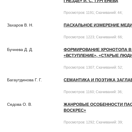
ГНЕЗДЕ» И. С. ТУРГЕНЕВА
Просмотров: 1191; Скачиваний: 44;
Захаров В. Н.
ПАСХАЛЬНОЕ ИЗМЕРЕНИЕ МЕД
Просмотров: 1223; Скачиваний: 66;
Бучнева Д. Д.
ФОРМИРОВАНИЕ ХРОНОТОПА В «
«ВСТУПЛЕНИЕ», «СТАРЫЕ ЛЮДИ
Просмотров: 1307; Скачиваний: 52;
Багаутдинова Г. Г.
СЕМАНТИКА И ПОЭТИКА ЗАГЛАВ
Просмотров: 1160; Скачиваний: 36;
Седова О. В.
ЖАНРОВЫЕ ОСОБЕННОСТИ ПАСХ
ВОСКРЕС»
Просмотров: 1292; Скачиваний: 39;