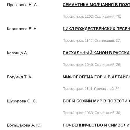
Прозорова Н. А.
СЕМАНТИКА МОЛЧАНИЯ В ПОЭТИ
Просмотров: 1202; Скачиваний: 70;
Корнилова Е. Н.
ЦИКЛ РОЖДЕСТВЕНСКИХ ПЕСЕН 
Просмотров: 1145; Скачиваний: 27;
Кавацца А.
ПАСХАЛЬНЫЙ КАНОН В РАССКАЗ
Просмотров: 1046; Скачиваний: 29;
Богумил Т. А.
МИФОЛОГЕМА ГОРЫ В АЛТАЙСК
Просмотров: 1114; Скачиваний: 32;
Шурупова О. С.
БОГ И БОЖИЙ МИР В ПОВЕСТИ 
Просмотров: 1063; Скачиваний: 30;
Большакова А. Ю.
ПОЧВЕННИЧЕСТВО И СИМВОЛИЧЕ