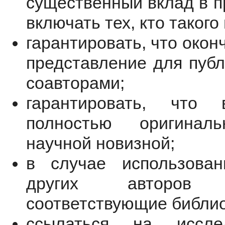
существенный вклад в п
включать тех, кто такого
гарантировать, что окон
представление для пуб
соавторами;
гарантировать, что
полностью оригинал
научной новизной;
в случае использова
других авторов 
соответствующие библио
ссылаться на исслед