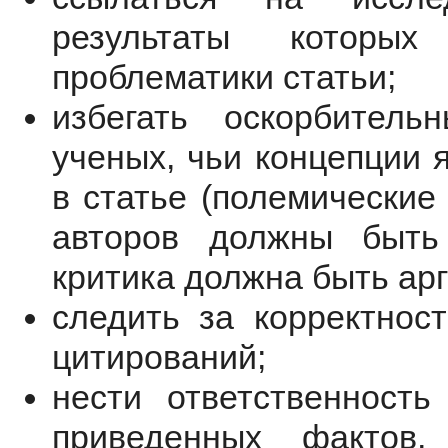
результаты которы
проблематики статьи;
избегать оскорбител
ученых, чьи концепции 
в статье (п
олемические 
авторов должны быть
критика должна быть ар
следить за корректнос
цитирований;
нести ответственность
приведенных фактов,