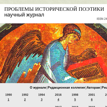
ПРОБЛЕМЫ ИСТОРИЧЕСКОЙ ПОЭТИКИ
научный журнал
ISSN 24
О журнале
|
Редакционная коллегия
|
Авторам
|
Ре
1990
1992
1994
2016
1998
2001
2
1
2
3
4
5
6