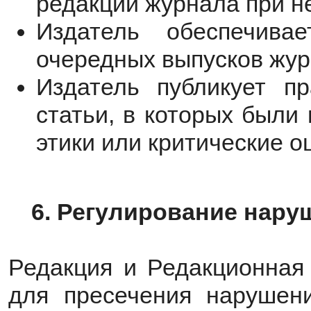
редакции журнала при н
Издатель обеспечива
очередных выпусков жур
Издатель публикует пр
статьи, в которых были
этики или критические о
6. Регулирование нару
Редакция и Редакционная 
для пресечения нарушени