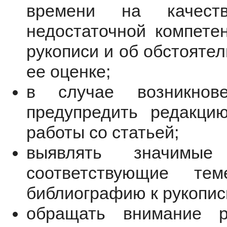
времени на качес
недостаточной компете
рукописи и об обстояте
ее оценке;
в случае возникнов
предупредить редакци
работы со статьей;
выявлять значимые
соответствующие т
библиографию к рукопис
обращать внимание р