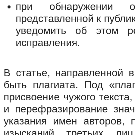
при обнаружении 
представленной к публи
уведомить об этом р
исправления.
В статье, направленной 
быть плагиата. Под «пла
присвоение чужого текста
и перефразирование знач
указания имен авторов, 
изысканий третьих ли