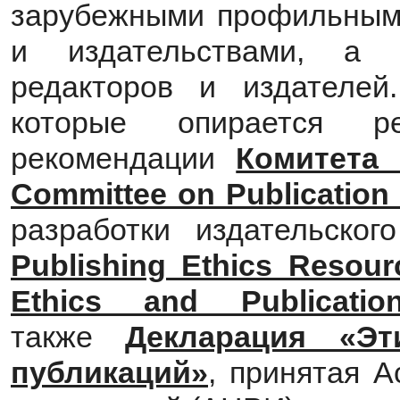
зарубежными профильными
и издательствами, а 
редакторов и издателей
которые опирается р
рекомендации
Комитета
Committee on Publication
разработки издательско
Publishing Ethics Resourc
Ethics and Publicatio
также
Декларация «Эт
публикаций»
, принятая 