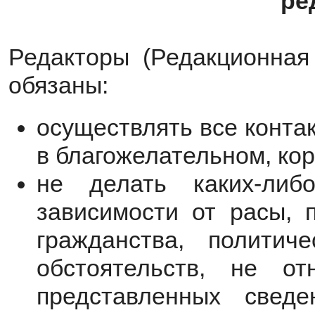
ре
Редакторы (Редакционная
обязаны:
осуществлять все конта
в благожелательном, кор
не делать каких-либ
зависимости от расы, п
гражданства, политич
обстоятельств, не от
представленных свед