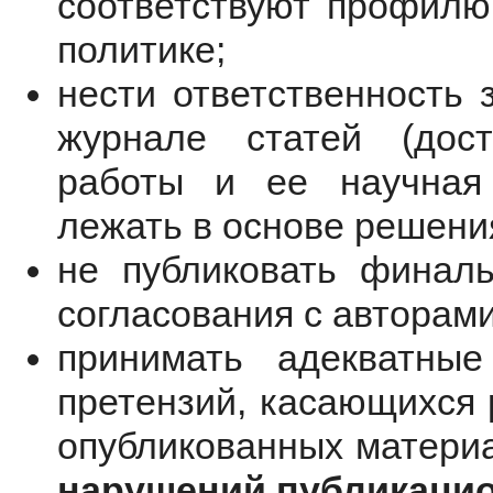
соответствуют профилю
политике;
нести ответственность 
журнале статей (д
ос
работы и ее научная
лежать в основе решения
не публиковать финаль
согласования с авторами
принимать адекватны
претензий, касающихся 
опубликованных материа
нарушений публикацио