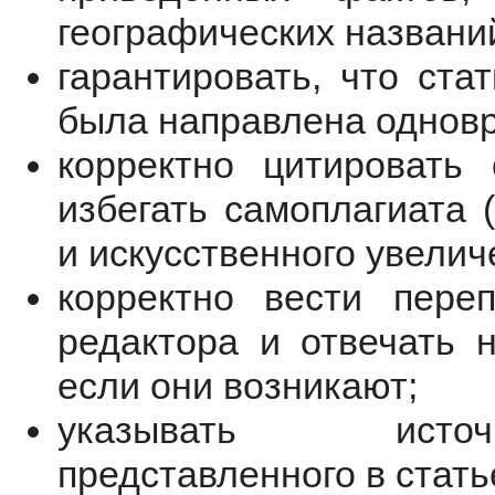
географических названий
гарантировать, что ста
была направлена одновр
корректно цитировать
избегать самоплагиата 
и искусственного увелич
корректно вести пере
редактора и отвечать 
если они возникают;
указывать источ
представленного в стать