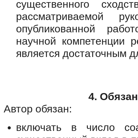
существенного сходс
рассматриваемой р
опубликованной рабо
научной компетенции р
является достаточным д
4. Обяза
Автор обязан:
включать в число со