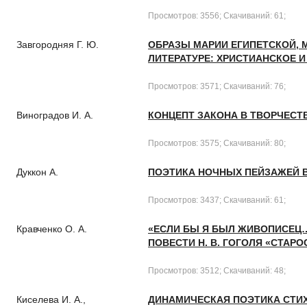
Просмотров: 3556; Скачиваний: 61;
Завгородняя Г. Ю.
ОБРАЗЫ МАРИИ ЕГИПЕТСКОЙ, 
ЛИТЕРАТУРЕ: ХРИСТИАНСКОЕ 
Просмотров: 3571; Скачиваний: 76;
Виноградов И. А.
КОНЦЕПТ ЗАКОНА В ТВОРЧЕСТВЕ
Просмотров: 3575; Скачиваний: 80;
Дуккон А.
ПОЭТИКА НОЧНЫХ ПЕЙЗАЖЕЙ В 
Просмотров: 3437; Скачиваний: 61;
Кравченко О. А.
«ЕСЛИ БЫ Я БЫЛ ЖИВОПИСЕЦ
ПОВЕСТИ Н. В. ГОГОЛЯ «СТАР
Просмотров: 3512; Скачиваний: 48;
Киселева И. А.,
ДИНАМИЧЕСКАЯ ПОЭТИКА СТИХО