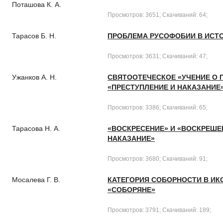
Поташова К. А.
Просмотров: 3651; Скачиваний: 64;
Тарасов Б. Н.
ПРОБЛЕМА РУСОФОБИИ В ИСТО
Просмотров: 3631; Скачиваний: 47;
Ужанков А. Н.
СВЯТООТЕЧЕСКОЕ «УЧЕНИЕ О П
«ПРЕСТУПЛЕНИЕ И НАКАЗАНИЕ
Просмотров: 3386; Скачиваний: 65;
Тарасова Н. А.
«ВОСКРЕСЕНИЕ» И «ВОСКРЕШЕН
НАКАЗАНИЕ»
Просмотров: 3680; Скачиваний: 91;
Мосалева Г. В.
КАТЕГОРИЯ СОБОРНОСТИ В ИК
«СОБОРЯНЕ»
Просмотров: 3791; Скачиваний: 189;