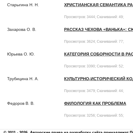
Старыгина Н. Н.
ХРИСТИАНСКАЯ СЕМАНТИКА РАС
Просмотров: 3444; Скачиваний: 49;
Захарова О. В.
РАССКАЗ ЧЕХОВА «ВАНЬКА»: С
Просмотров: 3624; Скачиваний: 77;
Юрьева О. Ю.
КАТЕГОРИЯ СОБОРНОСТИ В РАС
Просмотров: 3390; Скачиваний: 52;
Трубицина Н. А.
КУЛЬТУРНО-ИСТОРИЧЕСКИЙ КО
Просмотров: 3479; Скачиваний: 44;
Федоров В. В.
ФИЛОЛОГИЯ КАК ПРОБЛЕМА
Просмотров: 3256; Скачиваний: 55;
© 2011 - 2026
Авторские права на разработку сайта принадлежат П