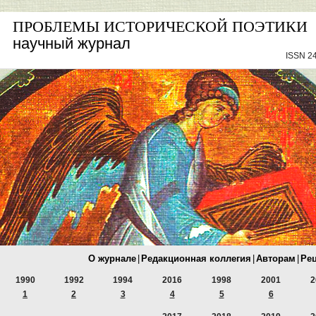
ПРОБЛЕМЫ ИСТОРИЧЕСКОЙ ПОЭТИКИ
научный журнал
ISSN 24
О журнале
|
Редакционная коллегия
|
Авторам
|
Ре
1990
1992
1994
2016
1998
2001
2
1
2
3
4
5
6