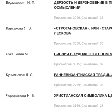
Видмарович Н. П.
ДЕРЗОСТЬ И ДЕРЗНОВЕНИЕ В П
ОСМЫСЛЕНИЯ
Просмотров: 2949; Скачиваний: 36;
Карсакова Я. В.
«СТРОГАНОВСКАЯ», ИЛИ «СТАР
ЛЕСКОВА
Просмотров: 3050; Скачиваний: 35;
Лукашевич М.
БИБЛИЯ В ХУДОЖЕСТВЕННОМ МИ
Просмотров: 3315; Скачиваний: 39;
Кунильская Д. С.
РАННЕВИЗАНТИЙСКАЯ ТРАДИЦИ
Просмотров: 2759; Скачиваний: 35;
Черепанова Н. Б.
ХРИСТИАНСКАЯ СИМВОЛИКА ЦВЕ
Просмотров: 3166; Скачиваний: 28;