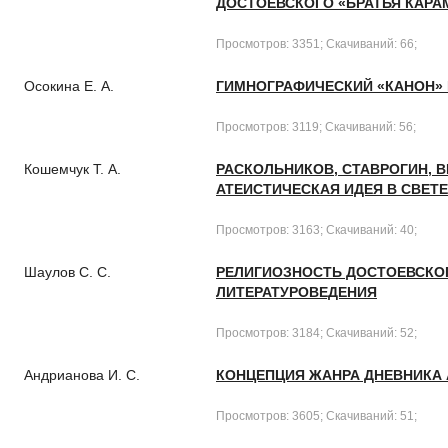
ДОСТОЕВСКОГО «БРАТЬЯ КАР
Просмотров: 3351; Скачиваний: 66;
Осокина Е. А.
ГИМНОГРАФИЧЕСКИЙ «КАНОН» 
Просмотров: 3119; Скачиваний: 56;
Кошемчук Т. А.
РАСКОЛЬНИКОВ, СТАВРОГИН, В
АТЕИСТИЧЕСКАЯ ИДЕЯ В СВЕТ
Просмотров: 3163; Скачиваний: 40;
Шаулов С. С.
РЕЛИГИОЗНОСТЬ ДОСТОЕВСКО
ЛИТЕРАТУРОВЕДЕНИЯ
Просмотров: 3184; Скачиваний: 52;
Андрианова И. С.
КОНЦЕПЦИЯ ЖАНРА ДНЕВНИКА А
Просмотров: 3605; Скачиваний: 51;