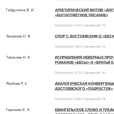
Габдуллина В. И.
АРХЕТИПИЧЕСКИЙ МОТИВ «ДОГ
«БОГООТМЕТНОЕ ПИСАНИЕ»
Просмотров: 3415; Скачиваний: 70;
Захарова О. В.
СПОР С ДОСТОЕВСКИМ О «БЕС
Просмотров: 3365; Скачиваний: 51;
Тарасова Н. А.
ИСПРАВЛЕНИЯ НЕВЕРНЫХ ПРОЧ
РОМАНОВ «БЕСЫ» И «БРАТЬЯ 
Просмотров: 3174; Скачиваний: 40;
Якубова Р. Х.
ДИАЛОГИЧЕСКАЯ КОНВЕРГЕНЦИ
ДОСТОЕВСКОГО «ПОДРОСТОК»
Просмотров: 3580; Скачиваний: 59;
Гаричева Е. А.
ЕВАНГЕЛЬСКОЕ СЛОВО И ТРАД