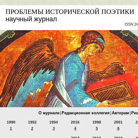
ПРОБЛЕМЫ ИСТОРИЧЕСКОЙ ПОЭТИКИ
научный журнал
ISSN 24
О журнале
|
Редакционная коллегия
|
Авторам
|
Ре
1990
1992
1994
2016
1998
2001
2
1
2
3
4
5
6