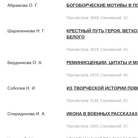
Абрамова О. Г.
БОГОБОРЧЕСКИЕ МОТИВЫ В ПО
Просмотров: 3669; Скачиваний: 32;
Шарапенкова Н. Г.
КРЕСТНЫЙ ПУТЬ ГЕРОЯ. ВЕТХ
БЕЛОГО
Просмотров: 3029; Скачиваний: 34;
Бердникова О. А.
РЕМИНИСЦЕНЦИИ, ЦИТАТЫ И МО
Просмотров: 2974; Скачиваний: 48;
Соболев Н. И.
ИЗ ТВОРЧЕСКОЙ ИСТОРИИ ПОВ
Просмотров: 3146; Скачиваний: 65;
Спиридонова И. А.
ИКОНА В ВОЕННЫХ РАССКАЗАХ
Просмотров: 2905; Скачиваний: 37;