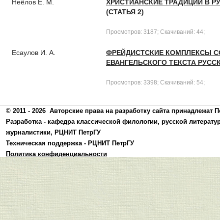
Неёлов Е. М.
ХРИСТИАНСКИЕ ТРАДИЦИИ В РУ
(СТАТЬЯ 2)
Просмотров: 3187; Скачиваний: 44;
Есаулов И. А.
ФРЕЙДИСТСКИЕ КОМПЛЕКСЫ С
ЕВАНГЕЛЬСКОГО ТЕКСТА РУСС
Просмотров: 3398; Скачиваний: 54;
© 2011 - 2026
Авторские права на разработку сайта принадлежат П
Разработка -
кафедра классической филологии, русской литерату
журналистики
,
РЦНИТ ПетрГУ
Техническая поддержка -
РЦНИТ ПетрГУ
Политика конфиденциальности