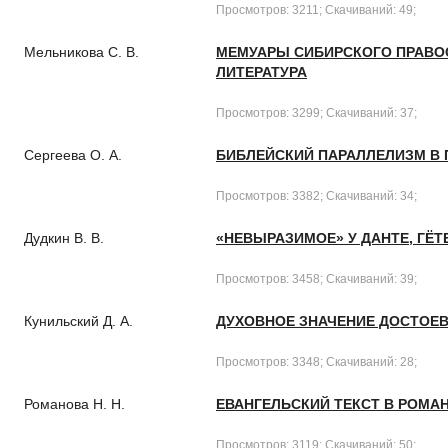
Просмотров: 3211; Скачиваний: 49;
Мельникова С. В.
МЕМУАРЫ СИБИРСКОГО ПРАВОС
ЛИТЕРАТУРА
Просмотров: 3299; Скачиваний: 37;
Сергеева О. А.
БИБЛЕЙСКИЙ ПАРАЛЛЕЛИЗМ В П
Просмотров: 3382; Скачиваний: 34;
Дудкин В. В.
«НЕВЫРАЗИМОЕ» У ДАНТЕ, ГЁТ
Просмотров: 3458; Скачиваний: 39;
Кунильский Д. А.
ДУХОВНОЕ ЗНАЧЕНИЕ ДОСТОЕВС
Просмотров: 3348; Скачиваний: 28;
Романова Н. Н.
ЕВАНГЕЛЬСКИЙ ТЕКСТ В РОМАН
Просмотров: 3119; Скачиваний: 50;