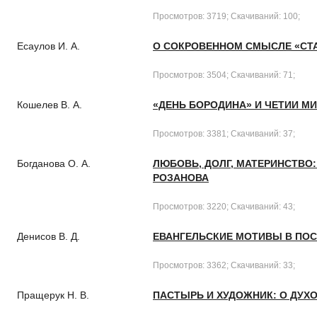
Просмотров: 3719; Скачиваний: 100;
Есаулов И. А.
О СОКРОВЕННОМ СМЫСЛЕ «СТА
Просмотров: 3504; Скачиваний: 71;
Кошелев В. А.
«ДЕНЬ БОРОДИНА» И ЧЕТИИ М
Просмотров: 3381; Скачиваний: 37;
Богданова О. А.
ЛЮБОВЬ, ДОЛГ, МАТЕРИНСТВО:
РОЗАНОВА
Просмотров: 3220; Скачиваний: 43;
Денисов В. Д.
ЕВАНГЕЛЬСКИЕ МОТИВЫ В ПОСЛ
Просмотров: 3362; Скачиваний: 33;
Пращерук Н. В.
ПАСТЫРЬ И ХУДОЖНИК: О ДУХ