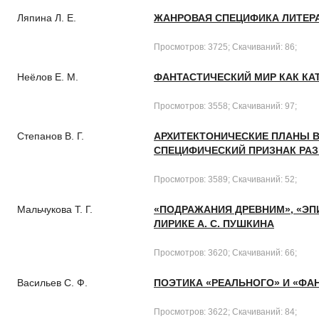
Ляпина Л. Е.
ЖАНРОВАЯ СПЕЦИФИКА ЛИТЕРА
Просмотров: 3725; Скачиваний: 86;
Неёлов Е. М.
ФАНТАСТИЧЕСКИЙ МИР КАК КА
Просмотров: 3558; Скачиваний: 97;
Степанов В. Г.
АРХИТЕКТОНИЧЕСКИЕ ПЛАНЫ В
СПЕЦИФИЧЕСКИЙ ПРИЗНАК РА
Просмотров: 3589; Скачиваний: 52;
Мальчукова Т. Г.
«ПОДРАЖАНИЯ ДРЕВНИМ», «ЭП
ЛИРИКЕ А. С. ПУШКИНА
Просмотров: 3620; Скачиваний: 66;
Васильев C. Ф.
ПОЭТИКА «РЕАЛЬНОГО» И «ФА
Просмотров: 3622; Скачиваний: 84;