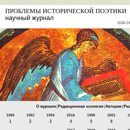
ПРОБЛЕМЫ ИСТОРИЧЕСКОЙ ПОЭТИКИ
научный журнал
ISSN 24
О журнале
|
Редакционная коллегия
|
Авторам
|
Ре
1990
1992
1994
2016
1998
2001
2
1
2
3
4
5
6