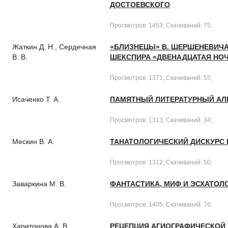
ДОСТОЕВСКОГО
Просмотров: 1453; Скачиваний: 75;
Жаткин Д. Н., Сердечная
«БЛИЗНЕЦЫ» В. ШЕРШЕНЕВИЧА
В. В.
ШЕКСПИРА «ДВЕНАДЦАТАЯ НО
Просмотров: 1371; Скачиваний: 55;
Исаченко Т. А.
ПАМЯТНЫЙ ЛИТЕРАТУРНЫЙ АЛЬМ
Просмотров: 1313; Скачиваний: 34;
Мескин В. А.
ТАНАТОЛОГИЧЕСКИЙ ДИСКУРС 
Просмотров: 1312; Скачиваний: 50;
Заваркина М. В.
ФАНТАСТИКА, МИФ И ЭСХАТОЛО
Просмотров: 1405; Скачиваний: 76;
Харитонова А. В.
РЕЦЕПЦИЯ АГИОГРАФИЧЕСКОЙ 