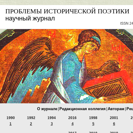
ПРОБЛЕМЫ ИСТОРИЧЕСКОЙ ПОЭТИКИ
научный журнал
ISSN 24
О журнале
|
Редакционная коллегия
|
Авторам
|
Ре
1990
1992
1994
2016
1998
2001
2
1
2
3
4
5
6