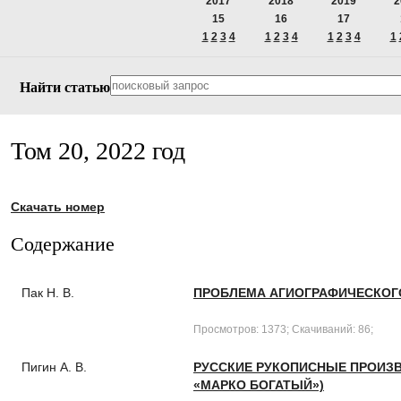
2017
2018
2019
2
15
16
17
1
2
3
4
1
2
3
4
1
2
3
4
1
Найти статью
Том 20, 2022 год
Скачать номер
Содержание
Пак Н. В.
ПРОБЛЕМА АГИОГРАФИЧЕСКОГ
Просмотров: 1373; Скачиваний: 86;
Пигин А. В.
РУССКИЕ РУКОПИСНЫЕ ПРОИЗВ
«МАРКО БОГАТЫЙ»)