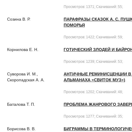
Просмотров: 1371; Скачиваний: 55;
Созина В. Р.
ПАРАФРАЗЫ СКАЗОК А. С. ПУ
ПОМОРЬЯ
Просмотров: 1422; Скачиваний: 59;
Корнилова Е. Н.
ГОТИЧЕСКИЙ ЗЛОДЕЙ И БАЙРО
Просмотров: 1239; Скачиваний: 53;
Суворова И. М.,
АНТИЧНЫЕ РЕМИНИСЦЕНЦИИ В Р
Скоропадская А. А.
АЛЬМАНАХА «СВИТОК МУЗ»)
Просмотров: 1202; Скачиваний: 48;
Баталова Т. П.
ПРОБЛЕМА ЖАНРОВОГО ЗАВЕРШ
Просмотров: 1277; Скачиваний: 35;
Борисова В. В.
БИГРАММЫ В ТЕРМИНОЛОГИЧЕС