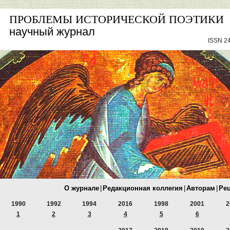
ПРОБЛЕМЫ ИСТОРИЧЕСКОЙ ПОЭТИКИ
научный журнал
ISSN 24
О журнале
|
Редакционная коллегия
|
Авторам
|
Ре
1990
1992
1994
2016
1998
2001
2
1
2
3
4
5
6