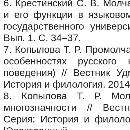
6. Крестинский С. В. Мол
и его функции в языковом
государственного универс
Вып. 1. С. 34–37.
7. Копылова Т. Р. Промол
особенностях русского 
поведения) // Вестник Уд
История и филология. 2014.
8. Копылова Т. Р. Мол
многозначности // Вестн
Серия: История и филолог