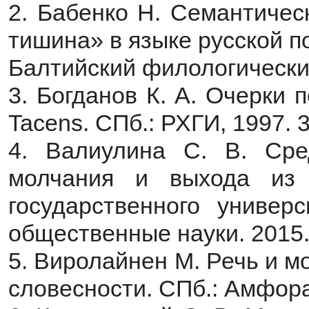
2. Бабенко Н. Семантичес
тишина» в языке русской п
Балтийский филологический
3. Богданов К. А. Очерки
Tacens. СПб.: РХГИ, 1997. 3
4. Валиулина С. В. Сре
молчания и выхода из 
государственного универ
общественные науки. 2015. №
5. Виролайнен М. Речь и 
словесности. СПб.: Амфора,