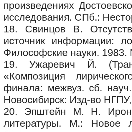
произведениях Достоевско
исследования. СПб.: Нестор
18. Свинцов В. Отсутст
источник информации: лог
Философские науки. 1983. 
19. Ужаревич Й. (Тран
«Композиция лирическог
финала: межвуз. сб. науч.
Новосибирск: Изд-во НГПУ, 
20. Эпштейн М. Н. Ирон
литературы. М.: Новое л