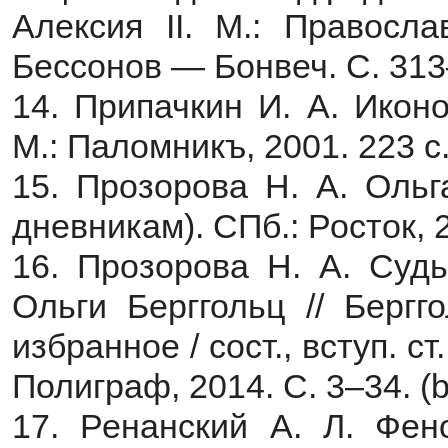
Алексия II. М.: Правосла
Бессонов — Бонвеч. С. 313
14. Припачкин И. А. Икон
М.: Паломникъ, 2001. 223 с
15. Прозорова Н. А. Ольг
дневникам). СПб.: Росток, 2
16. Прозорова Н. А. Судь
Ольги Берггольц // Берг
избранное / сост., вступ. с
Полиграф, 2014. С. 3–34. (b
17. Ренанский А. Л. Фен