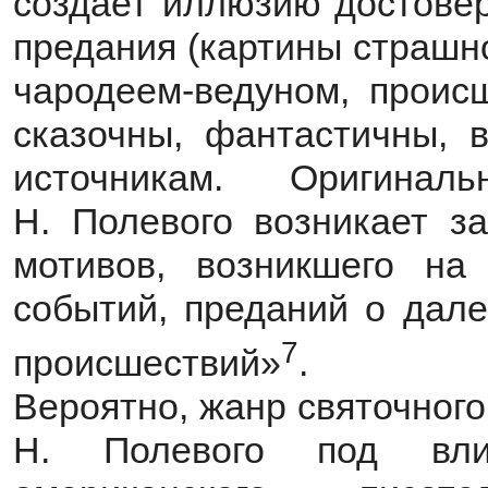
создает иллюзию достовер
предания (картины страшно
чародеем-ведуном, проис
сказочны, фантастичны, в
источникам. Оригинал
Н. Полевого возникает за
мотивов, возникшего на
событий, преданий о дал
7
происшествий»
.
Вероятно, жанр святочного
Н. Полевого под вли