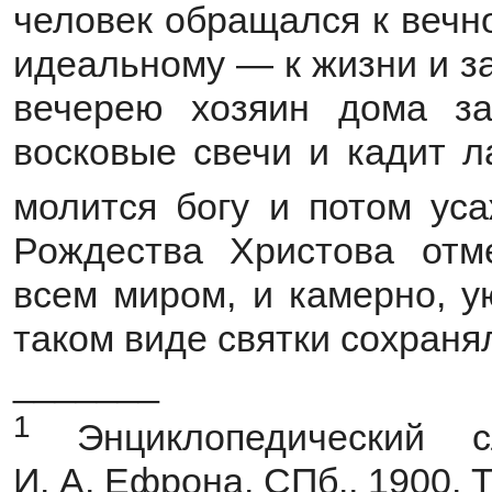
человек обращался к вечн
идеальному — к жизни и з
вечерею хозяин дома за
восковые свечи и кадит л
молится богу и потом уса
Рождества Христова отм
всем миром, и камерно, ую
таком виде святки сохраня
_______
1
Энциклопедический 
И. А. Ефрона. СПб., 1900. Т