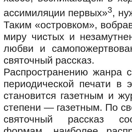
3
ассимиляции первых»
, н
Таким «островком», вобра
миру чистых и незамутнен
любви и самопожертвован
святочный рассказ.
Распространению жанра с
периодической печати в э
становится газетным и ж
степени — газетным. По с
святочный рассказ соо
формам, наиболее распр