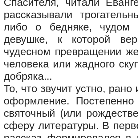
Спасителя, читали Еванг
рассказывали трогательн
либо о бедняке, чудом 
девушке, к которой ве
чудесном превращении жес
человека или жадного ск
добряка...
То, что звучит устно, ран
оформление. Постепенно 
святочный (или рождестве
сферу литературы. В перв
рассказ формировался в 