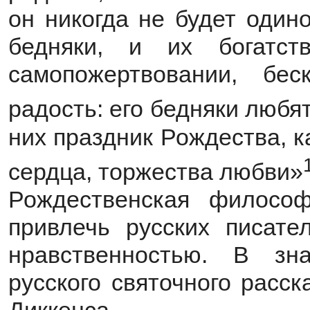
он никогда не будет одино
бедняки, и их богат
самопожертвовании, бе
радость: его бедняки любя
них праздник Рождества, к
сердца, торжества любви»
Рождественская филосо
привлечь русских писате
нравственностью. В зн
русского святочного расс