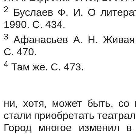
2
Буслаев Ф. И. О литерат
1990. С. 434.
3
Афанасьев А. Н. Живая 
С. 470.
4
Там же. С. 473.
ни, хотя, может быть, со
стали приобретать театра
Город многое изменил в 