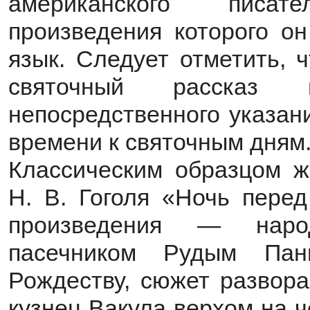
американского писат
произведения которого он
язык. Следует отметить, 
святочный рассказ
непосредственного указан
времени к святочным дням
Классическим образцом ж
Н. В. Гоголя «Ночь перед
произведения — наро
пасечником Рудым Пан
Рождеству, сюжет развора
кузнец Вакула верхом на 