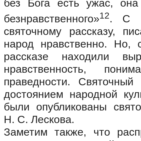
без Бога есть ужас, она
12
безнравственного»
. С 
святочному рассказу, пи
народ нравственно. Но, 
рассказе находили вы
нравственность, пон
праведности. Святочный
достоянием народной кул
были опубликованы свято
Н. С. Лескова.
Заметим также, что расп