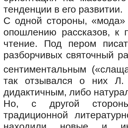
тенденции в его развитии.
С одной стороны, «мода»
опошлению рассказов, к 
чтение. Под пером писа
разборчивых святочный ра
сентиментальным («слащ
так отзывался о них Л. 
дидактичным, либо натура
Но, с другой сторон
традиционной литературн
находили новые и ин