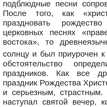
подблюдные песни сопров
После того, как «хрис
праздновать рождеств
церковных песнях «пра
востока», то древнеязы
солнцу и был приурочен к
обстоятельство опреде
праздников. Как все др
праздник Рождества Христ
и серьезным, страстным.
наступал святой вечер, 