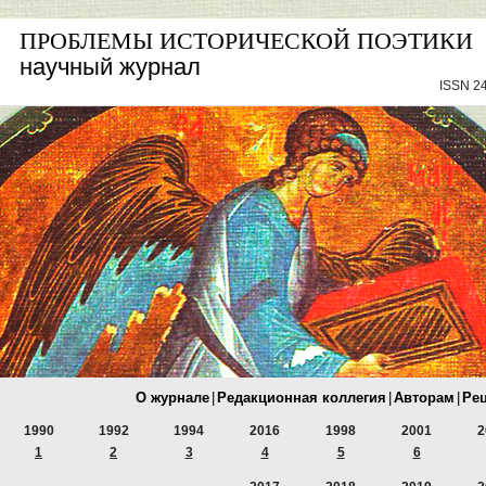
ПРОБЛЕМЫ ИСТОРИЧЕСКОЙ ПОЭТИКИ
научный журнал
ISSN 24
О журнале
|
Редакционная коллегия
|
Авторам
|
Ре
1990
1992
1994
2016
1998
2001
2
1
2
3
4
5
6