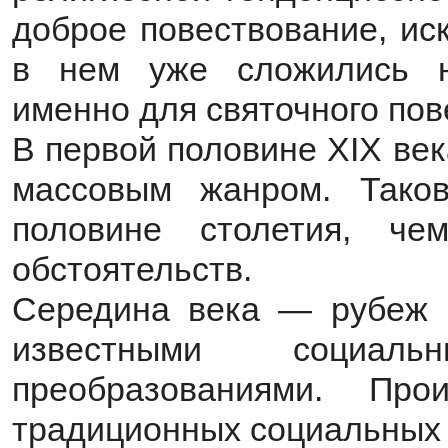
доброе повествование, ис
в нем уже сложились н
именно для святочного пов
В первой половине XIX ве
массовым жанром. Тако
половине столетия, че
обстоятельств.
Середина века — рубеж в
известными социал
преобразованиями. Про
традиционных социальных 