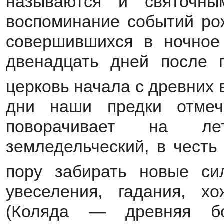
называются и святочн
воспоминание событий ро
совершившихся в ночное
двенадцать дней после 
церковь начала с древних 
дни наши предки отмеч
поворачивает на л
земледельческий, в честь
пору забирать новые си
увеселения, гадания, х
(Коляда — древняя бо