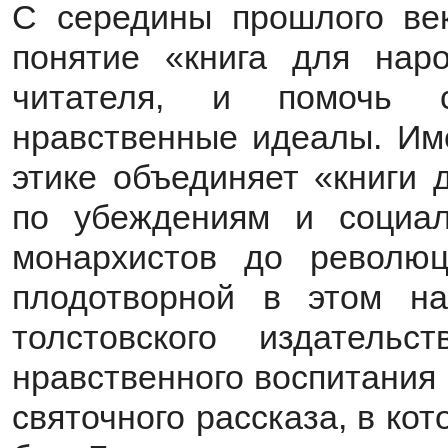
С середины прошлого век
понятие «книга для наро
читателя, и помочь с
нравственные идеалы. Им
этике объединяет «книги 
по убеждениям и социа
монархистов до революц
плодотворной в этом на
толстовского издатель
нравственного воспитания
святочного рассказа, в ко