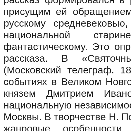
присущим ей обращением 
русскому средневековью
национальной стар
фантастическому. Это опр
рассказа. В «Святочн
(Московский телеграф. 1
событиях в Великом Новго
князем Дмитрием Иван
национальную независимос
Москвы. В творчестве Н. 
жанровые особенности 