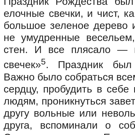
Праздник Рождества был 
елочные свечки, и чист, 
большое зеленое дерево и
не умудренные весельем,
стен. И все плясало — 
5
свечек»
. Праздник был
Важно было собраться все
сердцу, пробудить в себе
людям, проникнуться заве
другу вольные или неволь
друга, вспоминали о со