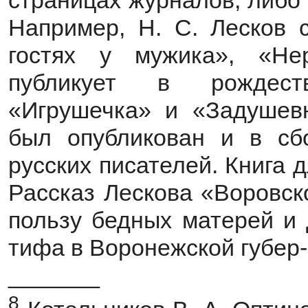
страницах журналов, либо
Например, Н. С. Лесков 
гостях у мужика», «Не
публикует в рождест
«Игрушечка» и «Задушевн
был опубликован и в сб
русских писателей. Книга д
Рассказ Лескова «Воровск
пользу бедных матерей и 
тифа в Воронежской губер-
_______
8