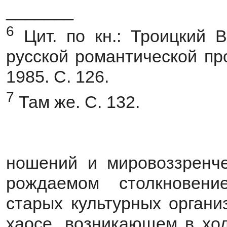
_______
6
Цит. по кн.: Троицкий 
русской романтической пр
1985. С. 126.
7
Там же. С. 132.
ношений и мировоззренче
рождаемом столкновени
старых культурных органи
хаосе, возникающем в хо