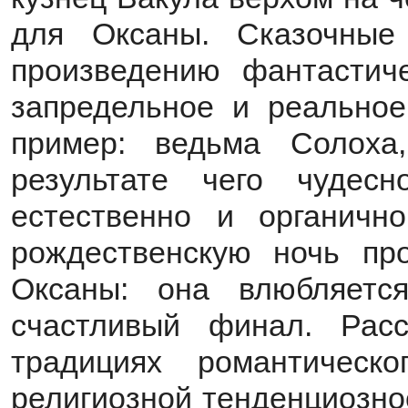
для Оксаны. Сказочные
произведению фантастиче
запредельное и реальное
пример: ведьма Солох
результате чего чудесн
естественно и органичн
рождественскую ночь пр
Оксаны: она влюбляетс
счастливый финал. Рас
традициях романтическ
религиозной тенденциозно