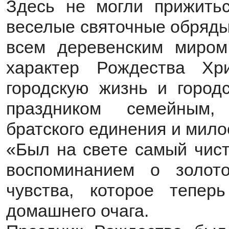
Здесь не могли прижить
веселые святочные обряды
всем деревенским миром
характер Рождества Хр
городскую жизнь и городс
праздником семейным, 
братского единения и мило
«Был на свете самый чист
воспоминанием о золот
чувства, которое тепе
домашнего очага.