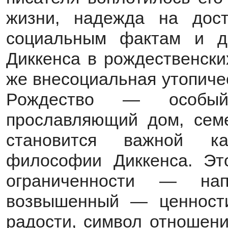
жизни, надежда на дос
социальным фактам и д
Диккенса в рождественски
же внесоциальная утопичес
Рождество — особый
прославляющий дом, семе
становится важной ка
философии Диккенса. Эт
ограниченности — на
возвышенный — ценности
радости, символ отношени