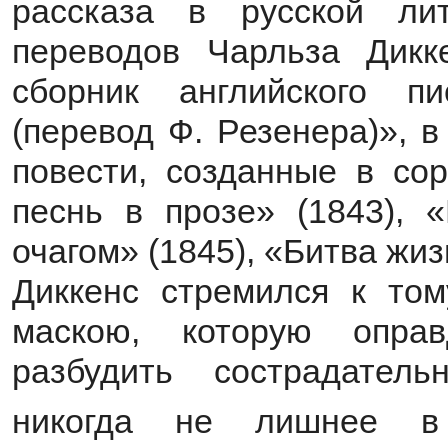
рассказа в русской лит
переводов Чарльза Дикк
сборник английского п
(перевод Ф. Резенера)», 
повести, созданные в сор
песнь в прозе» (1843), «
очагом» (1845), «Битва жи
Диккенс стремился к том
маскою, которую опра
разбудить сострадател
никогда не лишнее в 