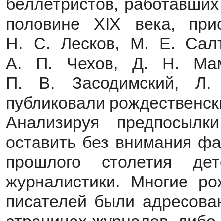
беллетристов, работавших
половине XIX века, прис
Н. С. Лесков, М. Е. Салт
А. П. Чехов, Д. Н. Мам
П. В. Засодимский, Л.
публиковали рождественск
Анализируя предпосылк
оставить без внимания фа
прошлого столетия де
журналистики. Многие ро
писателей были адресова