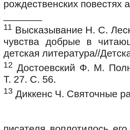
рождественских повестях а
_______
11
Высказывание Н. С. Леско
чувства добрые в читаю
детская литература//Детска
12
Достоевский Ф. М. Полн. 
Т. 27. С. 56.
13
Диккенс Ч. Святочные рас
писателя воплотилось его