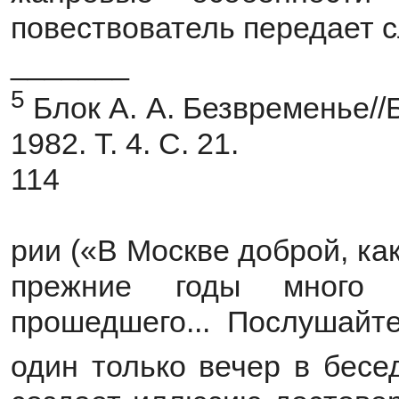
повествователь передает 
_______
5
Блок А. А. Безвременье//Бло
1982. Т. 4. С. 21.
114
рии («В Москве доброй, ка
прежние годы много 
прошедшего... Послушайт
один только вечер в бесед