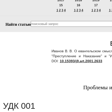
2017
2018
2019
2
15
16
17
1
2
3
4
1
2
3
4
1
2
3
4
1
Найти статью
Иванов B. B. О евангельском смыс
"Преступление и Наказание" и "
DOI:
10.15393/j9.art.2001.2633
Проблемы и
УДК 001