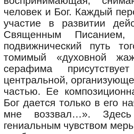
воспринимающая, снима
человек и Бог. Каждый пе
участие в развитии дейс
Священным Писанием, 
подвижнический путь тог
томимый «духовной жа
серафима присутствуе
центральной, организующе
частью. Ее композиционн
Бог дается только в его н
мне воззвал…». Здесь
гениальным чувством меры