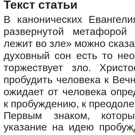
Текст статьи
В канонических Евангели
развернутой метафорой 
лежит во зле» можно сказа
духовный сон есть то нео
торжествует зло. Христ
пробудить человека к Веч
ожидает от человека опре
к пробуждению, к преодоле
Первым знаком, котор
указание на идею пробужд