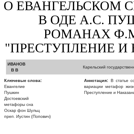
О ЕВАНГЕЛЬСКОМ 
В ОДЕ А.С. П
РОМАНАХ Ф.
"ПРЕСТУПЛЕНИЕ И 
ИВАНОВ
Карельский государствен
B B
Ключевые слова:
Аннотация:
В статье со
Евангелие
вариации метафор жизн
Пушкин
Преступление и Наказани
Достоевский
метафоры сна
Оскар фон Шульц
преп. Иустин (Попович)