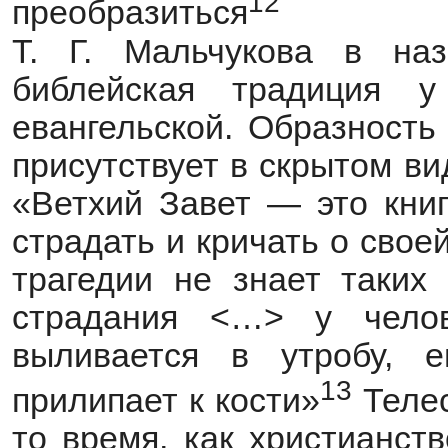
12
преобразиться
Т. Г. Мальчукова в наз
библейская традиция у
евангельской. Образность
присутствует в скрытом ви
«Ветхий Завет — это книг
страдать и кричать о свое
трагедии не знает таких
страдания <…> у чело
выливается в утробу, е
13
прилипает к кости»
Телес
то время, как христианст