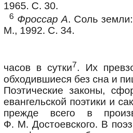
1965. С. 30.
6
Фроссар
А
. Соль земли
М., 1992. С. 34.
7
часов в сутки
. Их превз
обходившиеся без сна и п
Поэтические законы, сфо
евангельской поэтики и с
прежде всего в прои
Ф. М. Достоевского. В поэ