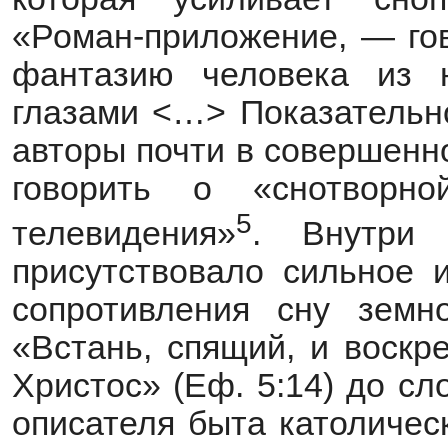
«Роман-приложение, — го
фантазию человека из 
глазами <…> Показательн
авторы почти в совершенн
говорить о «снотворн
5
телевидения»
. Внутри 
присутствовало сильное 
сопротивления сну земн
«Встань, спящий, и воскр
Христос» (Еф. 5:14) до сл
описателя быта католичес