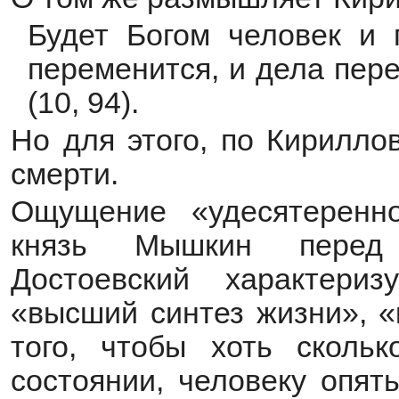
Будет Богом человек и 
переменится, и дела пере
(10, 94).
Но для этого, по Кирилло
смерти.
Ощущение «удесятеренно
князь Мышкин перед 
Достоевский характери
«высший синтез жизни», «
того, чтобы хоть скольк
состоянии, человеку опят