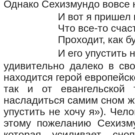
Однако Сехизмундо вовсе 
И вот я пришел 
Что все-то счас
Проходит, как б
И его упустить 
удивительно далеко в сво
находится герой европейск
так и от евангельской 
насладиться самим сном ж
упустить не хочу я»). Чел
этому пожеланию Сехизму
которая усиливает сноп