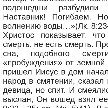
подошедши разбудили 
Наставник! Погибаем. Н
волнению воды…»(Лк. 8:23
Христос показывает, чт
смерть, не есть смерть. П
сна, подобного смерт
«пробуждения» от земной 
пришел Иисус в дом начал
народ в смятении, сказал
девица, но спит. И смеял
выслан, Он вошед взял ее