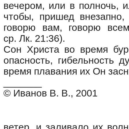
вечером, или в полночь, и
чтобы, пришед внезапно,
говорю вам, говорю всем
ср. Лк. 21:36).
Сон Христа во время бур
опасность, гибельность д
время плавания их Он засн
_______
© Иванов В. В., 2001
ветер, и заливало их вол