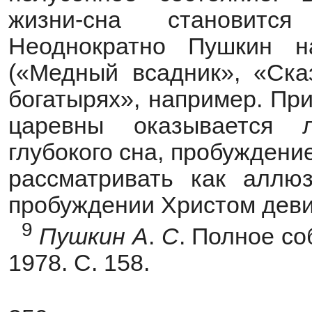
жизни-сна становитс
Неоднократно Пушкин н
(«Медный всадник», «Ска
богатырях», например. При
царевны оказывается 
глубокого сна, пробуждени
рассматривать как аллю
пробуждении Христом деви
9
Пушкин
А
.
С
. Полное соб
1978. С. 158.