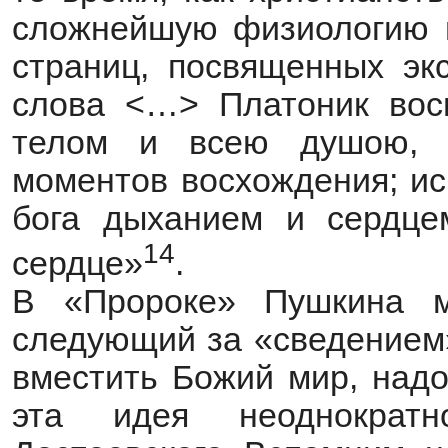
сложнейшую физиологию м
страниц, посвященных экс
слова <…> Платоник вос
телом и всею душою, н
моментов восхождения; ис
бога дыханием и сердце
14
сердце»
.
В «Пророке» Пушкина м
следующий за «сведением»
вместить Божий мир, над
эта идея неоднократ