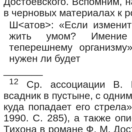
Достоевского. Вспомним, 
в черновых материалах к 
Ш<атов>: «Если изменит
жить умом? Имение 
теперешнему организму»
нужен ли будет
_______
12
Ср. ассоциации В. В
всадник в пустыне, с одним
куда попадает его стрела»
1990. С. 285), а также о
Тихона в романе Ф. М. До