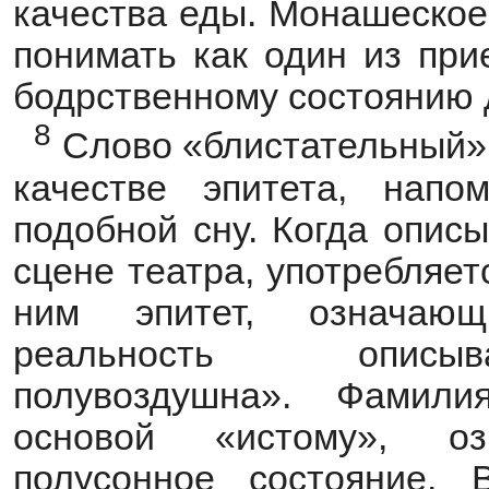
качества еды. Монашеское
понимать как один из при
бодрственному состоянию 
8
Слово «блистательный» 
качестве эпитета, нап
подобной сну. Когда опис
сцене театра, употребляет
ним эпитет, означающ
реальность описыва
полувоздушна». Фамил
основой «истому», о
полусонное состояние.