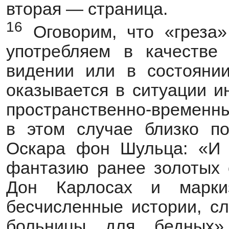
вторая — страница.
16
Оговорим, что «греза
употребляем в качестве
видении или в состояни
оказывается в ситуации и
пространственно-временн
в этом случае близко п
Оскара фон Шульца: «И 
фантазию ранее золотых 
Дон Карлосах и марки
бесчисленные истории, с
больницы для бедных»