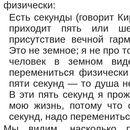
физически:
Есть секунды (говорит К
приходит пять или ше
присутствие вечной гарм
Это не земное; я не про то
человек в земном вид
перемениться физически
пяти секунд — то душа н
В эти пять секунд я про
мою жизнь, потому что 
секунд, надо перемениться
Мы видим, насколько п