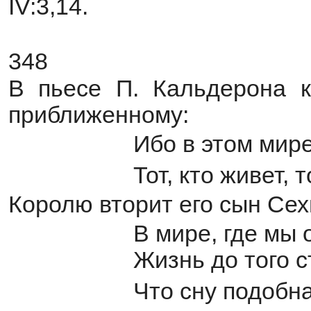
IV:3,14.
348
В пьесе П. Кальдерона к
приближенному:
Ибо в этом мире
Тот, кто живет, т
Королю вторит его сын Сех
В мире, где мы 
Жизнь до того с
Что сну подобн