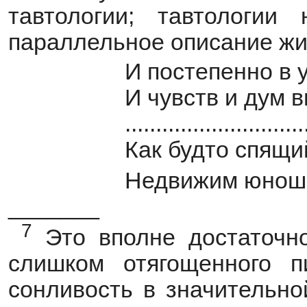
тавтологии; тавтологи
параллельное описание жиз
И постепенно в 
И чувств и дум 
.............................
Как будто спящи
Недвижим юнош
_______
7
Это вполне достаточно
слишком отягощенного п
сонливость в значительно