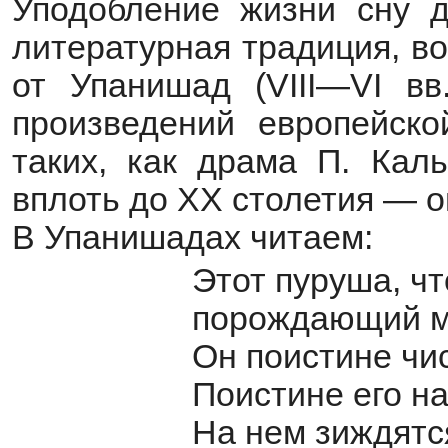
Уподобление жизни сну 
литературная традиция, в
от Упанишад (VIII—VI вв
произведений европейско
таких, как драма П. Кал
вплоть до ХХ столетия — о
В Упанишадах читаем:
Этот пуруша, чт
порождающий м
Он поистине чи
Поистине его н
На нем зиждятс