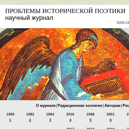
ПРОБЛЕМЫ ИСТОРИЧЕСКОЙ ПОЭТИКИ
научный журнал
ISSN 24
О журнале
|
Редакционная коллегия
|
Авторам
|
Ре
1990
1992
1994
2016
1998
2001
2
1
2
3
4
5
6