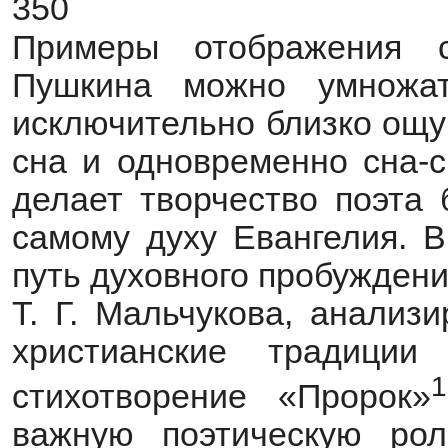
350
Примеры отображения 
Пушкина можно умножат
исключительно близко ощу
сна и одновременно сна-
делает творчество поэта 
самому духу Евангелия. В
путь духовного пробужден
Т. Г. Мальчукова, анализ
христианские традици
1
стихотворение «Пророк»
важную поэтическую рол