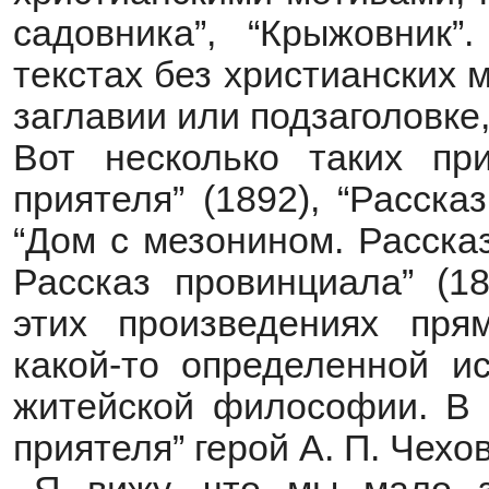
садовника”, “Крыжовник”
текстах без христианских 
заглавии или подзаголовке,
Вот несколько таких при
приятеля” (1892), “Расска
“Дом с мезонином. Рассказ
Рассказ провинциала” (18
этих произведениях пря
какой-то определенной и
житейской философии. В р
приятеля” герой А. П. Чехо