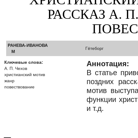
РАССКАЗ А. П
ПОВЕС
РАНЕВА-ИВАНОВА
Гётеборг
М
Аннотация:
Ключевые слова:
А. П. Чехов
В статье прив
христианский мотив
поздних расск
жанр
повествование
мотив выступа
функции христ
и т.д.