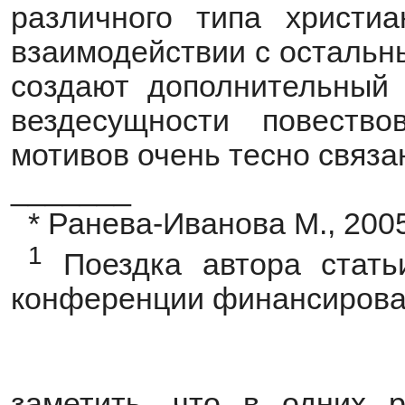
различного типа христиа
взаимодействии с остальн
создают дополнительный 
вездесущности повество
мотивов очень тесно связа
_______
* Ранева-Иванова М., 200
1
Поездка автора стать
конференции финансирова
заметить, что в одних р