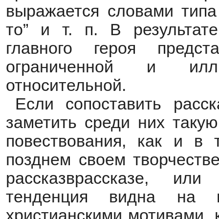
выражается словами типа “
то” и т. п. В результат
главного героя предс
ограниченной и илл
относительной.
Если сопоставить расск
заметить среди них таку
повествования, как и в 
позднем своем творчестве
рассказврассказе, ил
тенденция видна на 
христианскими мотивами, к