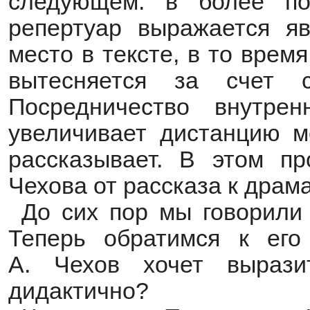
следующем: в более поз
репертуар выражается я
место в тексте, в то врем
вытесняется за счет с
Посредничество внутре
увеличивает дистанцию м
рассказывает. В этом п
Чехова от рассказа к драма
До сих пор мы говорили
Теперь обратимся к его
А. Чехов хочет выраз
дидактично?