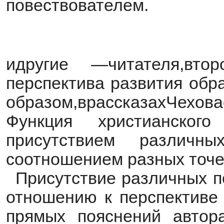
повествователем.
идругие —читателя,вто
перспектива развития обра
образом,врассказахЧехова
Функция христианско
присутствием различн
соотношением разных точе
Присутствие различных п
отношению к перспективе
прямых пояснений автор