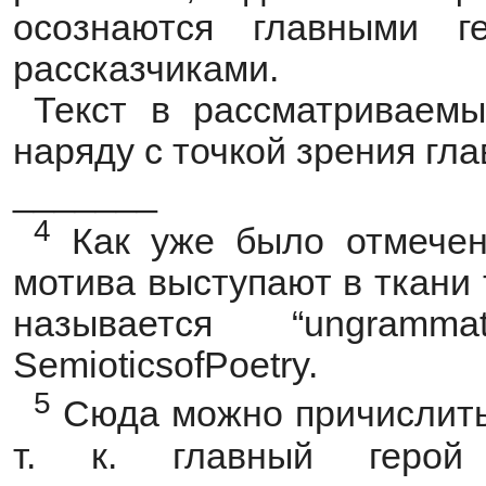
осознаются главными г
рассказчиками.
Текст в рассматриваемых
наряду с точкой зрения гла
_______
4
Как уже было отмечено
мотива выступают в ткани 
называется “ungramma
SemioticsofPoetry.
5
Сюда можно причислить 
т. к. главный герой