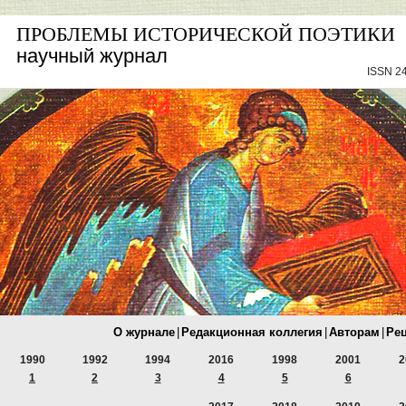
ПРОБЛЕМЫ ИСТОРИЧЕСКОЙ ПОЭТИКИ
научный журнал
ISSN 24
О журнале
|
Редакционная коллегия
|
Авторам
|
Ре
1990
1992
1994
2016
1998
2001
2
1
2
3
4
5
6