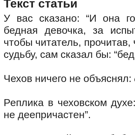
Текст статьи
У вас сказано: “И она го
бедная девочка, за испы
чтобы читатель, прочитав,
судьбу, сам сказал бы: “б
Чехов ничего не объяснял:
Реплика в чеховском духе
не деепричастен”.