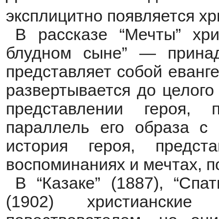
эксплицитно появляется хр
В рассказе “Мечты” хр
блудном сыне” — принад
представляет собой еванг
развертывается до целого
представлении героя, 
параллель его образа с 
история героя, предст
воспоминаниях и мечтах, п
В “Казаке” (1887), “Спа
(1902) христианские