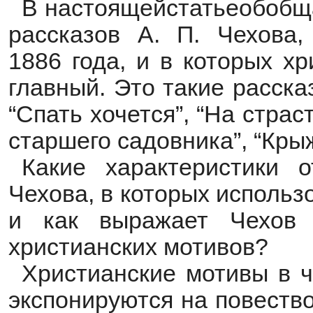
В настоящейстатьеобобща
рассказов А. П. Чехова,
1886 года, и в которых х
главный. Это такие рассказ
“Спать хочется”, “На страс
старшего садовника”, “Крыж
Какие характеристики 
Чехова, в которых исполь
и как выражает Чехов
христианских мотивов?
Христианские мотивы в ч
экспонируются на повеств