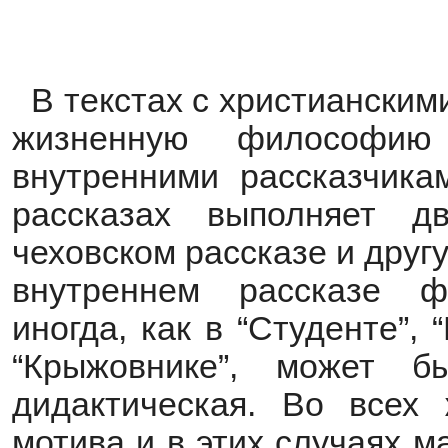
В текстах с христиански
жизненную философию
внутренними рассказчика
рассказах выполняет 
чеховском рассказе и друг
внутреннем рассказе ф
иногда, как в “Студенте”,
“Крыжовнике”, может 
дидактическая. Во всех
мотива и в этих случаях м