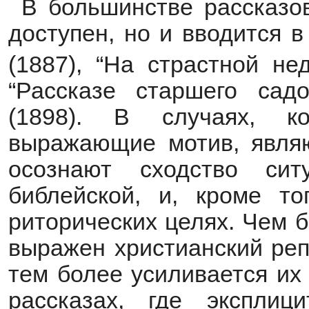
В большинстве рассказов
доступен, но и вводится в
(1887), “На страстной не
“Рассказе старшего садо
(1898). В случаях, ко
выражающие мотив, являю
осознают сходство си
библейской, и, кроме т
риторических целях. Чем 
выражен христианский реп
тем более усиливается их 
рассказах, где эксплиц