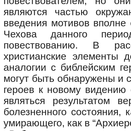
повествователем, но он
являются частью окружа
введения мотивов вполне 
Чехова данного перио
повествованию. В ра
христианские элементы д
аналогии с библейским ге
могут быть обнаружены и 
героев к новому видению 
являться результатом ве
болезненного состояния, к
умирающего, как в “Архиер