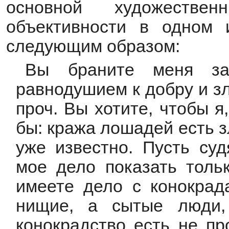
основной художеств
объективности в одном 
следующим образом:
Вы браните меня за 
равнодушием к добру и зл
проч. Вы хотите, чтобы я
бы: кража лошадей есть з
уже известно. Пусть суд
мое дело показать тольк
имеете дело с конокрада
нищие, а сытые люди,
конокрадство есть не пр