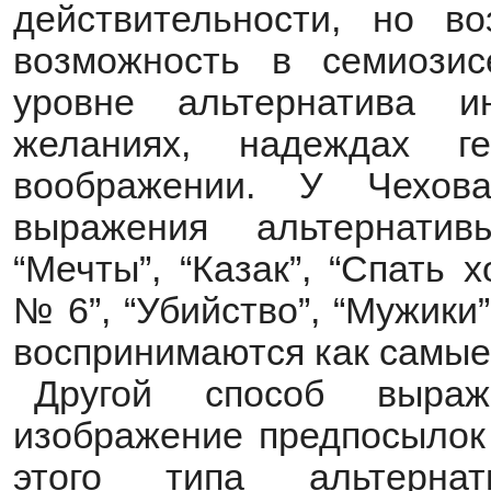
действительности, но в
возможность в семиозис
уровне альтернатива и
желаниях, надеждах 
воображении. У Чехов
выражения альтернати
“Мечты”, “Казак”, “Спать 
№ 6”, “Убийство”, “Мужики
воспринимаются как самые
Другой способ выра
изображение предпосылок 
этого типа альтернат