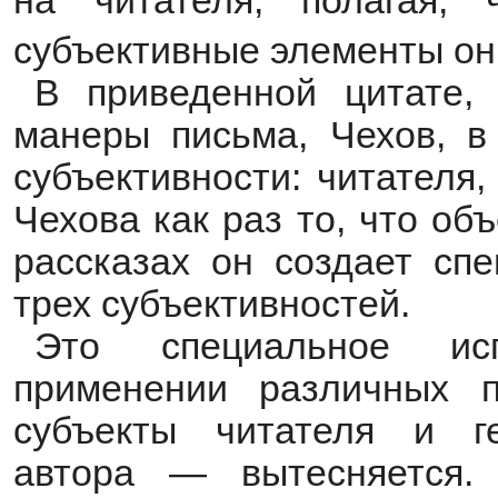
на читателя, полагая,
субъективные элементы он
В приведенной цитате, 
манеры письма, Чехов, в
субъективности: читателя,
Чехова как раз то,
что
объ
рассказах он создает
спе
трех субъективностей.
Это
специальное ис
применении различных 
субъекты читателя и г
автора — вытесняется.