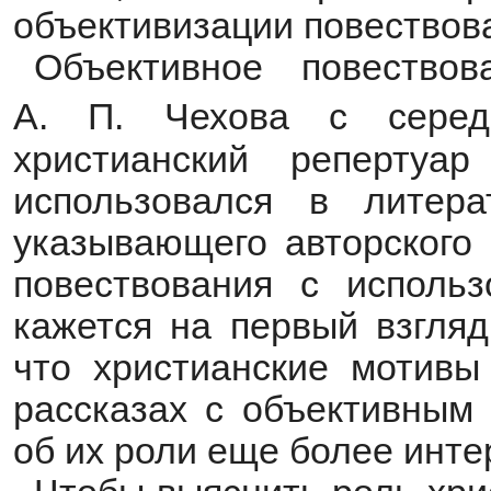
объективизации повествов
Объективное повествов
А. П. Чехова с серед
христианский репертуа
использовался в литер
указывающего авторского 
повествования с использ
кажется на первый взгляд
что христианские мотивы
рассказах с объективным 
об их роли еще более инт