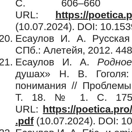
С. 606–660 [Эл
URL:
https://poetica.
(10.07.2024). DOI: 10.153
Есаулов И. А. Русская
СПб.: Алетейя, 2012. 448
Есаулов И. А.
Родно
душах» Н. В. Гоголя:
понимания // Проблемы 
Т. 18. № 1. С. 175–
URL:
https://poetica.pr
.pdf
(10.07.2024). DOI: 10