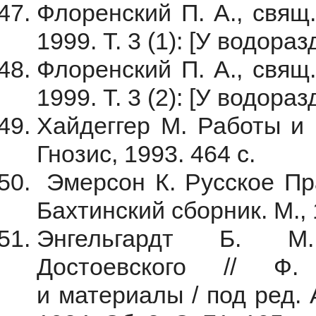
Флоренский П. А., свящ.
1999. Т. 3 (1): [У водораз
Флоренский П. А., свящ.
1999. Т. 3 (2): [У водораз
Хайдеггер М. Работы и 
Гнозис, 1993. 464 с.
Эмерсон К. Русское Пра
Бахтинский сборник. М., 
Энгельгардт Б. М.
Достоевского // Ф.
и материалы / под ред. 