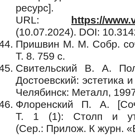
ресурс].
URL:
https://www.v
(10.07.2024). DOI: 10.31
Пришвин М. М. Собр. соч.
Т. 8. 759 с.
Свительский В. А. По
Достоевский: эстетика и
Челябинск: Металл, 1997
Флоренский П. А. [Соч
Т. 1 (1): Столп и у
(Сер.: Прилож. К журн.