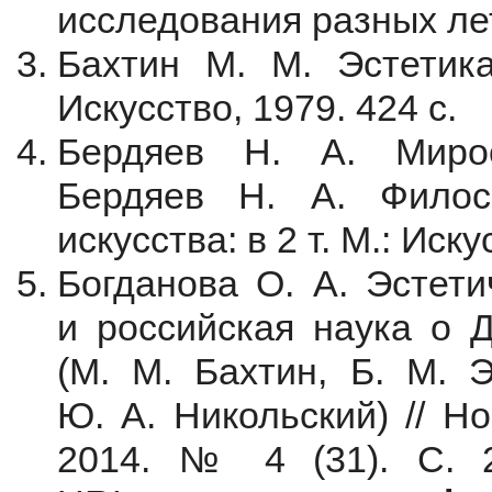
исследования разных лет.
Бахтин М. М. Эстетика
Искусство, 1979. 424 с.
Бердяев Н. А. Мирос
Бердяев Н. А. Филосо
искусства: в 2 т. М.: Иску
Богданова О. А. Эстети
и российская наука о Д
(М. М. Бахтин, Б. М. Э
Ю. А. Никольский) // Н
2014. № 4 (31). С. 2