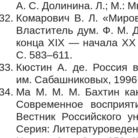
А. С. Долинина. Л.; М.: М
Комарович В. Л. «Миров
Властитель дум. Ф. М. 
конца XIX — начала ХХ в
С. 583–611.
Кюстин А. де. Россия в
им. Сабашниковых, 1996. 
Ма М. М. М. Бахтин как
Современное восприят
Вестник Российского у
Серия: Литературоведени