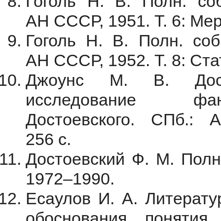
Гоголь Н. В. Полн. соб
АН СССР, 1951. Т. 6: Мерт
Гоголь Н. В. Полн. собр
АН СССР, 1952. Т. 8: Ста
Джоунс М. В. Дост
исследование фан
Достоевского. СПб.: А
256 с.
Достоевский Ф. М. Полн. 
1972–1990.
Есаулов И. А. Литерату
обоснования понятия