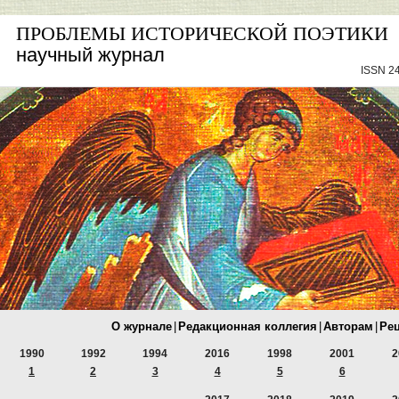
ПРОБЛЕМЫ ИСТОРИЧЕСКОЙ ПОЭТИКИ
научный журнал
ISSN 24
О журнале
|
Редакционная коллегия
|
Авторам
|
Ре
1990
1992
1994
2016
1998
2001
2
1
2
3
4
5
6