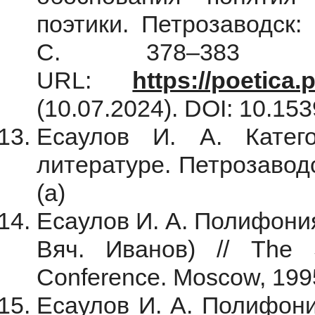
поэтики. Петрозаводск:
С. 378–383 [Эл
URL:
https://poetica.
(10.07.2024). DOI: 10.153
Есаулов И. А. Катег
литературе. Петрозаводс
(a)
Есаулов И. А. Полифония
Вяч. Иванов) // The Se
Conference. Moscow, 1995
Есаулов И. А. Полифони