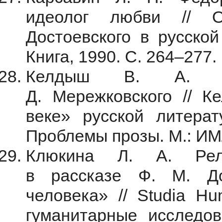
идеолог любви // О
Достоевского в русской
Книга, 1990. С. 264–277.
Келдыш В. А. До
Д. Мережковского // 
веке» русской литерат
Проблемы прозы. М.: ИМ
Клюкина Л. А. Рели
в рассказе Ф. М. До
человека»
// Studia Hu
гуманитарные исследо