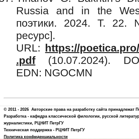
Russia and in the Wes
поэтики. 2024. Т. 22.
ресурс].
URL:
https://poetica.pr
.pdf
(10.07.2024). DOI:
EDN: NGOCMN
© 2011 - 2026
Авторские права на разработку сайта принадлежат П
Разработка -
кафедра классической филологии, русской литерату
журналистики
,
РЦНИТ ПетрГУ
Техническая поддержка -
РЦНИТ ПетрГУ
Политика конфиденциальности