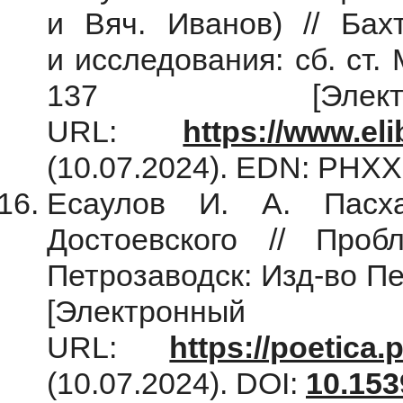
и Вяч. Иванов) // Бах
и исследования: сб. ст. 
137 [Электр
URL:
https://www.el
(10.07.2024). EDN: PHX
Есаулов И. А. Пасх
Достоевского // Проб
Петрозаводск: Изд-во Пе
[Электрон
URL:
https://poetica.
(10.07.2024). DOI:
10.153