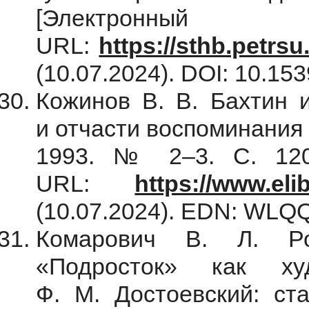
[Электрон
URL:
https://sthb.petrsu
(10.07.2024). DOI: 10.153
Кожинов В. В. Бахтин 
и отчасти воспоминания 
1993. № 2–3. С. 120–
URL:
https://www.el
(10.07.2024). EDN: WL
Комарович В. Л. Р
«Подросток» как ху
Ф. М. Достоевский: ст