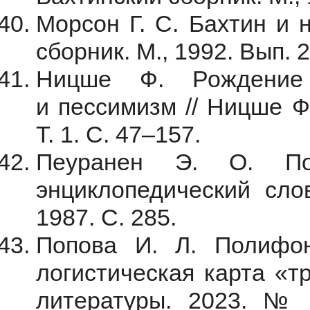
Морсон Г. С. Бахтин и 
сборник. М., 1992. Вып. 2
Ницше Ф. Рождение 
и пессимизм // Ницше Ф.
Т. 1. С. 47–157.
Пеуранен Э. О. По
энциклопедический слов
1987. С. 285.
Попова И. Л. Полифон
логистическая карта «т
литературы. 2023. № 