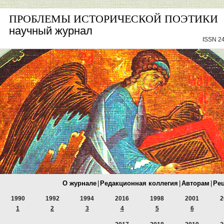
ПРОБЛЕМЫ ИСТОРИЧЕСКОЙ ПОЭТИКИ
научный журнал
ISSN 24
О журнале
|
Редакционная коллегия
|
Авторам
|
Ре
1990
1992
1994
2016
1998
2001
2
1
2
3
4
5
6