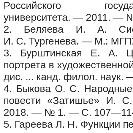
Российского госуда
университета. — 2011. — 
2. Беляева И. А. Си
И. С. Тургенева. — М.: МГП
3. Бурштинская Е. А. Ц
портрета в художественной
дис. ... канд. филол. наук.
4. Быкова О. С. Народные
повести «Затишье» И. С.
2018. — № 1. — С. 107—11
5. Гареева Л. Н. Функции п