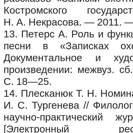
Костромского государ
Н. А. Некрасова. — 2011. 
13. Петерс А. Роль и фун
песни в «Записках ох
Документальное и худ
произведении: межвуз. сб
С. 18—25.
14. Плесканюк Т. Н. Номи
И. С. Тургенева // Филол
научно-практический
[Электронный