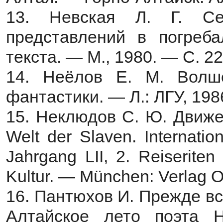
13. Невская Л. Г. С
представлений в погреба
текста. — М., 1980. — С. 
14. Неёлов Е. М. Волше
фантастики. — Л.: ЛГУ, 198
15. Неклюдов С. Ю. Движе
Welt der Slaven. Internationa
Jahrgang LII, 2. Reiserite
Kultur. — München: Verlag 
16. Пантюхов И. Прежде вс
Алтайское лето поэта 