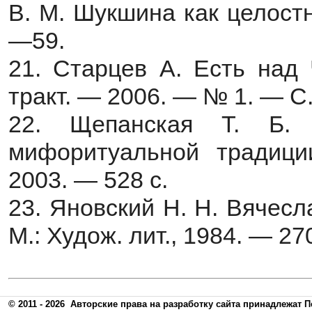
В. М. Шукшина как целост
—59.
21. Старцев А. Есть над 
тракт. — 2006. — № 1. — С
22. Щепанская Т. Б. 
мифоритуальной традиц
2003. — 528 с.
23. Яновский H. H. Вячес
М.: Худож. лит., 1984. — 270
© 2011 - 2026
Авторские права на разработку сайта принадлежат П