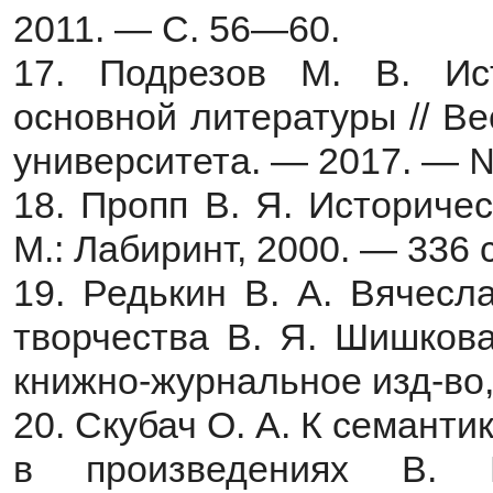
2011. — С. 56—60.
17. Подрезов М. В. Ист
основной литературы // Ве
университета. — 2017. — 
18. Пропп В. Я. Историче
М.: Лабиринт, 2000. — 336 с
19. Редькин В. А. Вячесл
творчества В. Я. Шишкова
книжно-журнальное изд-во,
20. Скубач О. А. К семант
в произведениях В. 