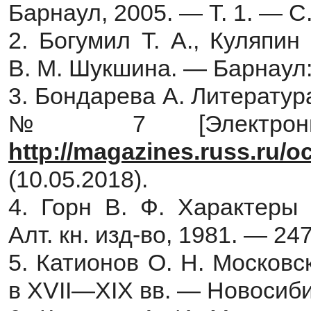
Барнаул, 2005. — Т. 1. — 
2. Богумил Т. А., Куляпин
В. М. Шукшина. — Барнаул:
3. Бондарева А. Литератур
№ 7 [Электронн
http://magazines.russ.ru/o
(10.05.2018).
4. Горн В. Ф. Характеры
Алт. кн. изд-во, 1981. — 247
5. Катионов О. Н. Московс
в XVII—XIX вв. — Новосиби