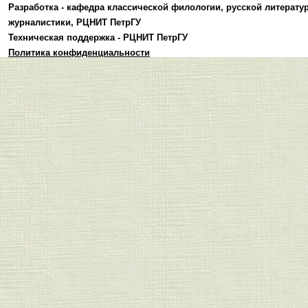
Разработка -
кафедра классической филологии, русской литерату
журналистики
,
РЦНИТ ПетрГУ
Техническая поддержка -
РЦНИТ ПетрГУ
Политика конфиденциальности