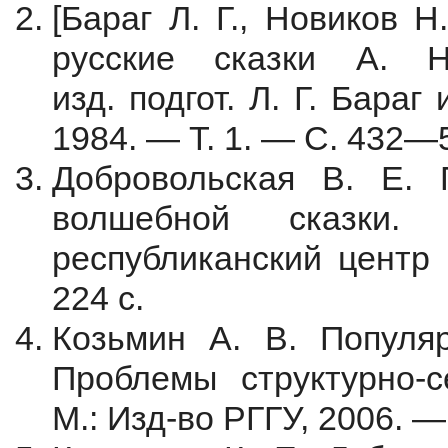
[Бараг Л. Г., Новиков 
русские сказки А. 
изд. подгот. Л. Г. Бараг
1984. — Т. 1. — С. 432—
Добровольская В. Е. 
волшебной сказки.
республиканский центр 
224 с.
Козьмин А. В. Популяр
Проблемы структурно-с
М.: Изд-во РГГУ, 2006. 