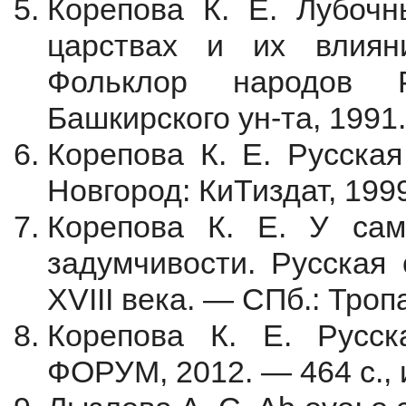
Корепова К. Е. Лубочн
царствах и их влиян
Фольклор народов
Башкирского ун-та, 1991
Корепова К. Е. Русска
Новгород: КиТиздат, 1999
Корепова К. Е. У сам
задумчивости. Русская 
XVIII века. — СПб.: Тро
Корепова К. Е. Русск
ФОРУМ, 2012. — 464 с., 