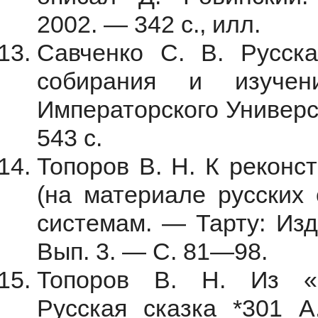
2002. — 342 с., илл.
Савченко С. В. Русска
собирания и изуче
Императорского Универс
543 с.
Топоров В. Н. К реконс
(на материале русских 
системам. — Тарту: Изд
Вып. 3. — С. 81—98.
Топоров В. Н. Из «ру
Русская сказка *301 