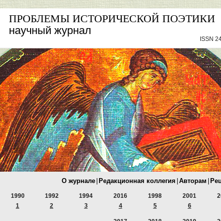
ПРОБЛЕМЫ ИСТОРИЧЕСКОЙ ПОЭТИКИ
научный журнал
ISSN 24
О журнале
|
Редакционная коллегия
|
Авторам
|
Ре
1990
1992
1994
2016
1998
2001
2
1
2
3
4
5
6