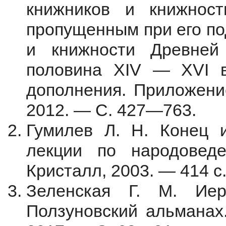
книжников и книжнос
пропущенным при его по
и книжности Древней
половина XIV — XVI в.
дополнения. Приложени
2012. — С. 427—763.
Гумилев Л. Н. Конец 
лекции по народовед
Кристалл, 2003. — 414 с
Зеленская Г. М. Иер
Ползуновский альманах