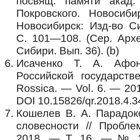
посвящ. памяти акад
Покровского. Новосиб
Новосибирск: Изд-во С
С. 101—108. (Сер. Арх
Сибири. Вып. 36). (b)
Исаченко Т. А. Афон
Российской государстве
Rossica. — Vol. 6. — 2
DOI 10.15826/qr.2018.4.3
Кошелев В. А. Парадокс
словесности // Пробле
2018. — Т. 16. — № 