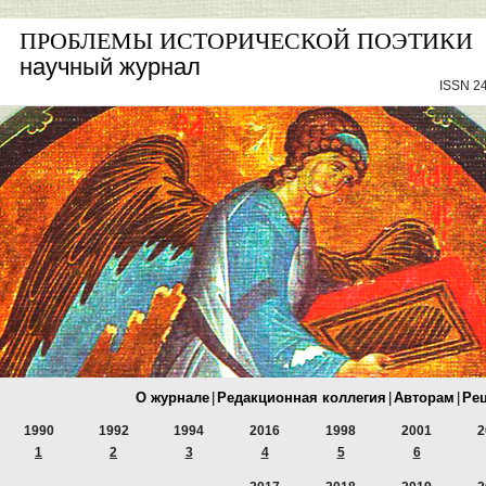
ПРОБЛЕМЫ ИСТОРИЧЕСКОЙ ПОЭТИКИ
научный журнал
ISSN 24
О журнале
|
Редакционная коллегия
|
Авторам
|
Ре
1990
1992
1994
2016
1998
2001
2
1
2
3
4
5
6