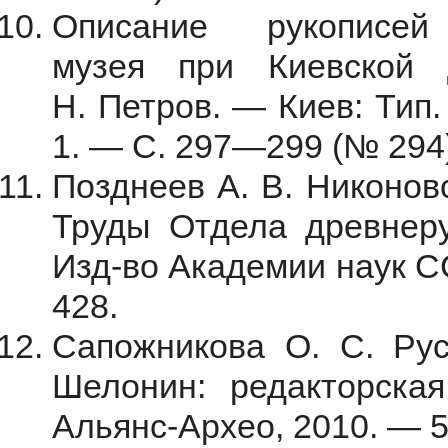
Описание рукописей 
музея при Киевской 
Н. Петров. — Киев: Тип.
1. — С. 297—299 (№ 294)
Позднеев А. В. Никонов
Труды Отдела древнеру
Изд-во Академии наук С
428.
Сапожникова О. С. Рус
Шелонин: редакторская
Альянс-Архео, 2010. — 5