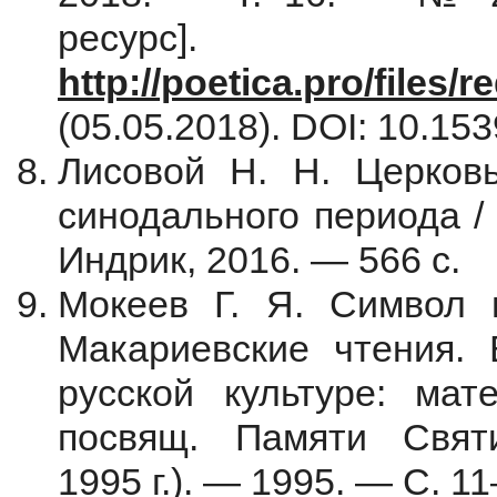
ресурс
http://poetica.pro/files
(05.05.2018). DOI: 10.153
Лисовой Н. Н. Церковь
синодального периода /
Индрик, 2016. — 566 с.
Мокеев Г. Я. Символ н
Макариевские чтения. 
русской культуре: мате
посвящ. Памяти Свя
1995 г.). — 1995. — С. 1