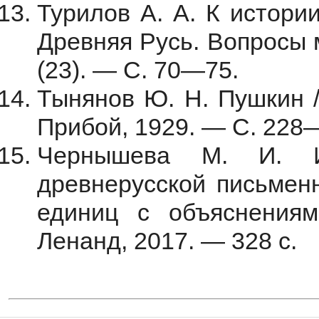
Турилов А. А. К истори
Древняя Русь. Вопросы 
(23). — С. 70—75.
Тынянов Ю. Н. Пушкин /
Прибой, 1929. — С. 228
Чернышева М. И. И
древнерусской письменн
единиц с объяснения
Ленанд, 2017. — 328 с.