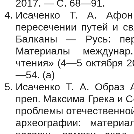
2017. — С. 68—91.
Исаченко Т. А.
Афо
пересечении путей и св
Балканы — Русь: пере
Материалы междунар
чтения» (4—5 октября 20
—54. (a)
Исаченко Т. А.
Образ 
преп. Максима Грека и 
проблемы отечественной
археографии: материал