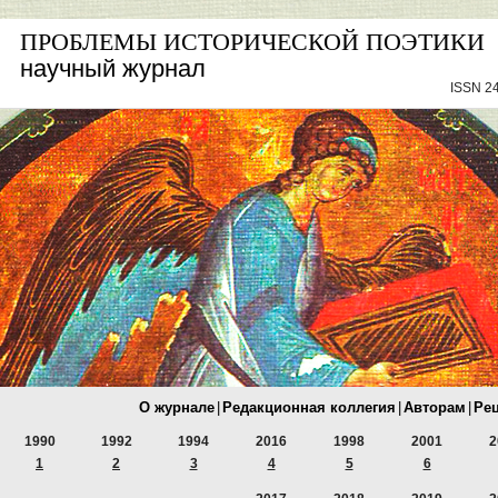
ПРОБЛЕМЫ ИСТОРИЧЕСКОЙ ПОЭТИКИ
научный журнал
ISSN 24
О журнале
|
Редакционная коллегия
|
Авторам
|
Ре
1990
1992
1994
2016
1998
2001
2
1
2
3
4
5
6