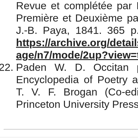
Revue et complétée par M
Première et Deuxième par
J.-B. Paya, 1841. 365 
https://archive.org/detai
age/n7/mode/2up?view=
Paden W. D. Occitan p
Encyclopedia of Poetry a
T. V. F. Brogan (Co-edi
Princeton University Press