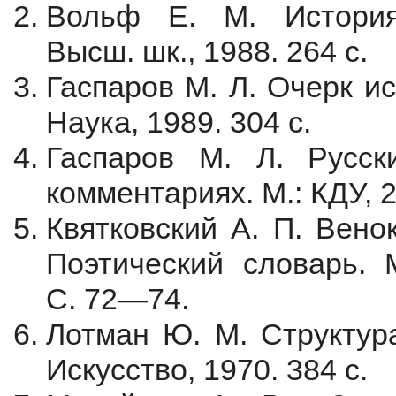
Вольф Е. М. История 
Высш. шк., 1988. 264 с.
Гаспаров М. Л. Очерк ис
Наука, 1989. 304 с.
Гаспаров М. Л. Русс
комментариях. М.: КДУ, 2
Квятковский А. П. Венок
Поэтический словарь. М
С. 72—74.
Лотман Ю. М. Структура
Искусство, 1970. 384 с.