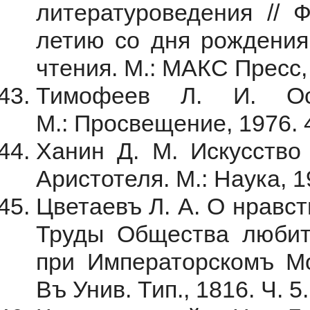
литературоведения // 
летию со дня рождения 
чтения. М.: МАКС Пресс,
Тимофеев Л. И. Ос
М.: Просвещение, 1976. 
Ханин Д. М. Искусство 
Аристотеля. М.: Наука, 1
Цветаевъ Л. А. О нравст
Труды Общества любите
при Императорскомъ Мо
Въ Унив. Тип., 1816. Ч. 5