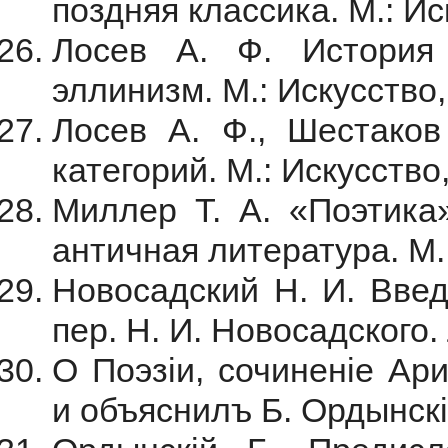
поздняя классика. М.: Ис
Лосев А. Ф. История 
эллинизм. М.: Искусство,
Лосев А. Ф., Шестаков
категорий. М.: Искусство,
Миллер Т. А. «Поэтика»
античная литература. М.:
Новосадский Н. И. Введ
пер. Н. И. Новосадского. 
О Поэзіи, сочиненiе Ар
и объяснилъ Б. Ордынскій