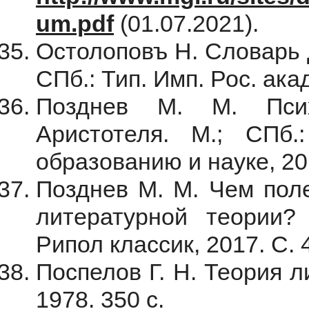
um.pdf
(01.07.2021).
Остолоповъ Н. Словарь д
СПб.: Тип. Имп. Рос. акад
Позднев М. М. Псих
Аристотеля. М.; СПб.
образованию и науке, 201
Позднев М. М. Чем пол
литературной теории? 
Рипол классик, 2017. С. 
Поспелов Г. Н. Теория 
1978. 350 с.