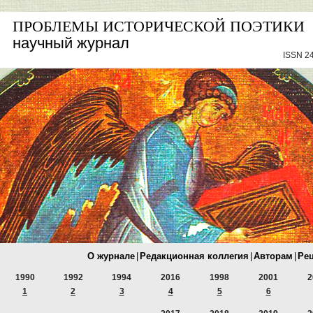
ПРОБЛЕМЫ ИСТОРИЧЕСКОЙ ПОЭТИКИ
научный журнал
ISSN 24
О журнале
|
Редакционная коллегия
|
Авторам
|
Ре
1990
1992
1994
2016
1998
2001
2
1
2
3
4
5
6