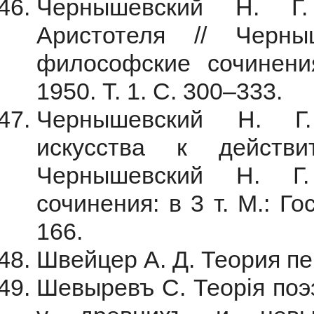
Чернышевский Н. Г
Аристотеля // Черн
философские сочинения
1950. Т. 1. С. 300–333.
Чернышевский Н. Г.
искусства к действит
Чернышевский Н. Г
сочинения: в 3 т. М.: Го
166.
Швейцер А. Д. Теория пер
Шевыревъ С. Теорiя поэ