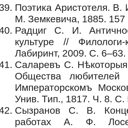
Поэтика Аристотеля. В. 
М. Земкевича, 1885. 157 
Радциг С. И. Антично
культуре // Филологи-
Лабиринт, 2009. С. 6–63.
Саларевъ С. Нѣкоторыя 
Общества любителей р
Императорскомъ Москов
Унив. Тип., 1817. Ч. 8. С.
Сызранов С. В. Конц
работах А. Ф. Лос