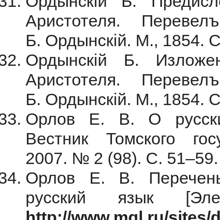
Ордынскiй Б. Предисло
Аристотеля. Переве
Б. Ордынскій. М., 1854. С.
Ордынскiй Б. Изложен
Аристотеля. Переве
Б. Ордынскій. М., 1854. 
Орлов Е. В. О русски
Вестник Томского госу
2007. № 2 (98). С. 51–59.
Орлов Е. В. Перечен
русский язык [Эле
http://www.mgl.ru/sites/d