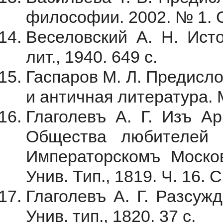
философии. 2002. № 1. С
Веселовский А. Н. Исто
лит., 1940. 649 с.
Гаспаров М. Л. Предисло
и античная литература. М
Глаголевъ А. Г. Изъ Ар
Общества любителей р
Императорскомъ Москов
Унив. Тип., 1819. Ч. 16. 
Глаголевъ А. Г. Разсужд
Унив. тип., 1820. 37 с.