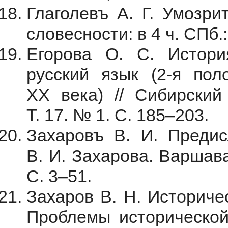
Глаголевъ А. Г. Умозри
словесности: в 4 ч. СПб.:
Егорова О. С. Истори
русский язык (2-я пол
XX века) // Сибирский
Т. 17. № 1. С. 185–203.
Захаровъ В. И. Предисл
В. И. Захарова. Варшава
С. 3–51.
Захаров В. Н. Историчес
Проблемы исторической