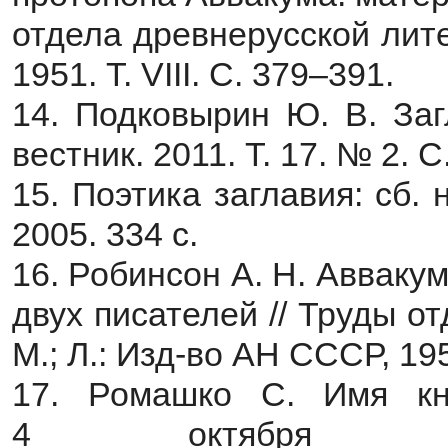
отдела древнерусской лите
1951. Т. VIII. С. 379–391.
14. Подковырин Ю. В. Заг
вестник. 2011. Т. 17. № 2. С
15. Поэтика заглавия: сб. 
2005. 334 с.
16. Робинсон А. Н. Авваку
двух писателей // Труды о
М.; Л.: Изд-во АН СССР, 1958
17. Ромашко С. Имя кни
4 октября [Эле