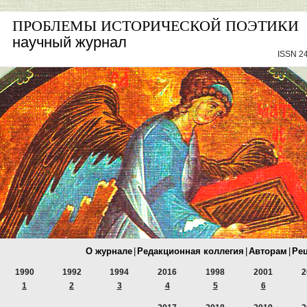
ПРОБЛЕМЫ ИСТОРИЧЕСКОЙ ПОЭТИКИ
научный журнал
ISSN 24
О журнале
|
Редакционная коллегия
|
Авторам
|
Ре
1990
1992
1994
2016
1998
2001
2
1
2
3
4
5
6