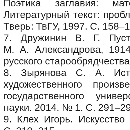
Поэтика заглавия: ма
Литературный текст: пробл
Тверь: ТвГУ, 1997. С. 158–1
7. Дружинин В. Г. Пуст
М. А. Александрова, 1914
русского старообрядчества; 
8. Зырянова С. А. Ист
художественного произв
государственного униве
науки. 2014. № 1. С. 291–29
9. Клех Игорь. Искусство