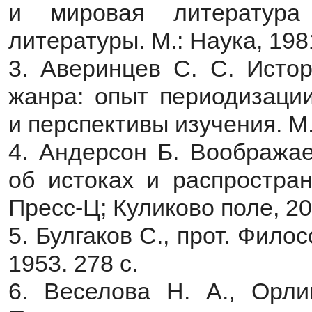
и мировая литература 
литературы. М.: Наука, 1981
3. Аверинцев С. С. Истор
жанра: опыт периодизации
и перспективы изучения. М.
4. Андерсон Б. Вообража
об истоках и распростран
Пресс-Ц; Куликово поле, 20
5. Булгаков С., прот. Фил
1953. 278 с.
6. Веселова Н. А., Орли