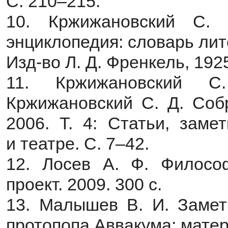
С. 210–215.
10. Кржижановский С. 
энциклопедия: словарь лите
Изд-во Л. Д. Френкель, 1925
11. Кржижановский С
Кржижановский С. Д. Собр
2006. Т. 4: Статьи, заме
и театре. С. 7–42.
12. Лосев А. Ф. Филосо
проект. 2009. 300 с.
13. Малышев В. И. Замет
протопопа Аввакума: мате