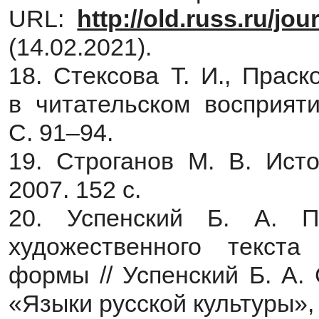
URL:
http://old.russ.ru/jo
(14.02.2021).
18. Стексова Т. И., Прас
в читательском восприят
С. 91–94.
19. Строганов М. В. Исто
2007. 152 с.
20. Успенский Б. А. По
художественного текста
формы // Успенский Б. А.
«Языки русской культуры», 