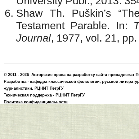
University Publ., 2013. 354
Shaw Th. Puškin’s “Th
Testament Parable. In:
Journal
, 1977, vol. 21, pp.
© 2011 - 2026
Авторские права на разработку сайта принадлежат П
Разработка -
кафедра классической филологии, русской литерату
журналистики
,
РЦНИТ ПетрГУ
Техническая поддержка -
РЦНИТ ПетрГУ
Политика конфиденциальности