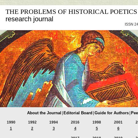
THE PROBLEMS OF HISTORICAL POETICS
research journal
ISSN 24
About the Journal
|
Editorial Board
|
Guide for Authors
|
Pee
1990
1992
1994
2016
1998
2001
2
1
2
3
4
5
6