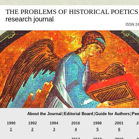
THE PROBLEMS OF HISTORICAL POETICS
research journal
ISSN 24
About the Journal
|
Editorial Board
|
Guide for Authors
|
Pee
1990
1992
1994
2016
1998
2001
2
1
2
3
4
5
6