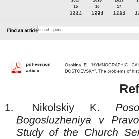
2017
2018
2019
2
15
16
17
1
2
3
4
1
2
3
4
1
2
3
4
1
Find an article
pdf-version
Osokina E. “HYMNOGRAPHIC 'C
article
DOSTOEVSKY”, The problems of histo
Re
Nikolskiy K.
Pos
Bogosluzheniya v Pravo
Study of the Church Ser