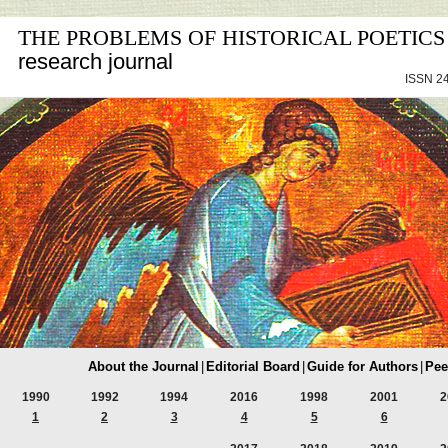
THE PROBLEMS OF HISTORICAL POETICS
research journal
ISSN 24
About the Journal
|
Editorial Board
|
Guide for Authors
|
Pee
1990
1992
1994
2016
1998
2001
2
1
2
3
4
5
6