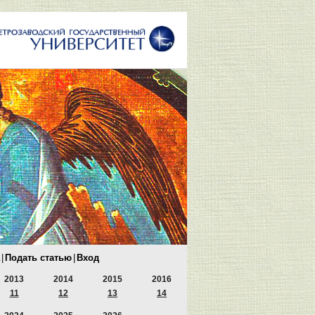
|
Подать статью
|
Вход
2013
2014
2015
2016
11
12
13
14