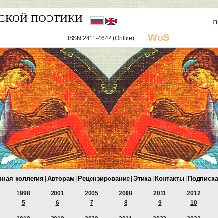
СКОЙ ПОЭТИКИ
WoS
ISSN 2411-4642 (Online)
нная коллегия
|
Авторам
|
Рецензирование
|
Этика
|
Контакты
|
Подписка
1998
2001
2005
2008
2011
2012
5
6
7
8
9
10