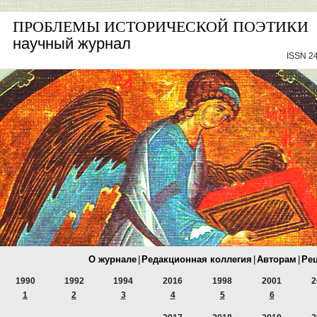
ПРОБЛЕМЫ ИСТОРИЧЕСКОЙ ПОЭТИКИ
научный журнал
ISSN 24
О журнале
|
Редакционная коллегия
|
Авторам
|
Ре
1990
1992
1994
2016
1998
2001
2
1
2
3
4
5
6