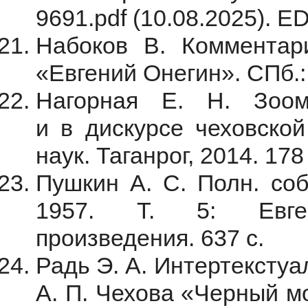
9691.pdf (10.08.2025). E
Набоков В. Комментар
«Евгений Онегин». СПб.: 
Нагорная Е. Н. Зоо
и в дискурсе чеховской
наук. Таганрог, 2014. 17
Пушкин А. С. Полн. соб
1957. Т. 5: Евген
произведения. 637 с.
Радь Э. А. Интертексту
А. П. Чехова «Черный м