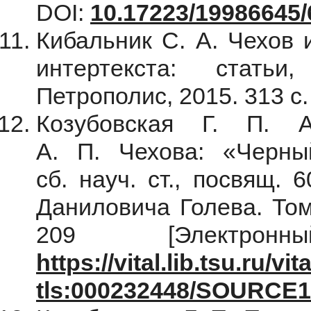
DOI:
10.17223/19986645/
Кибальник С. А. Чехов 
интертекста: статьи
Петрополис, 2015. 313 с
Козубовская Г. П. 
А. П. Чехова: «Черный
сб. науч. ст., посвящ.
Даниловича Голева. Том
209 [Электрон
https://vital.lib.tsu.ru/
tls:000232448/SOURCE1