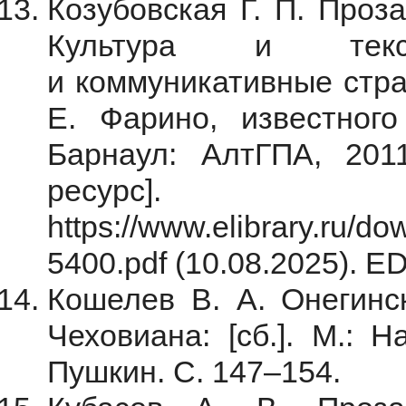
Козубовская Г. П. Проза
Культура и текс
и коммуникативные страт
Е. Фарино, известного 
Барнаул: АлтГПА, 201
ресур
https://www.elibrary.ru/
5400.pdf (10.08.2025).
Кошелев В. А. Онегинс
Чеховиана: [сб.]. М.: Н
Пушкин. С. 147–154.