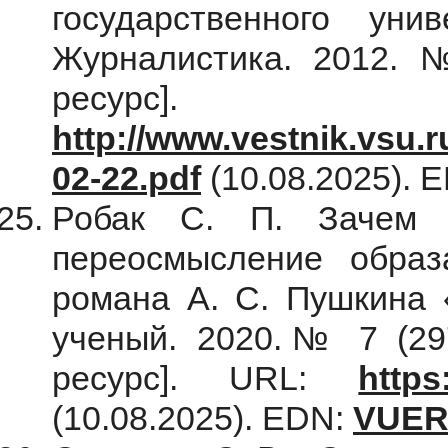
государственного унив
Журналистика. 2012. 
ресур
http://www.vestnik.vsu.r
02-22.pdf
(10.08.2025). 
Робак С. П. Зачем с
переосмысление образ
романа А. С. Пушкина 
ученый. 2020.№ 7 (297
ресурс]. URL:
https
(10.08.2025). EDN:
VUER