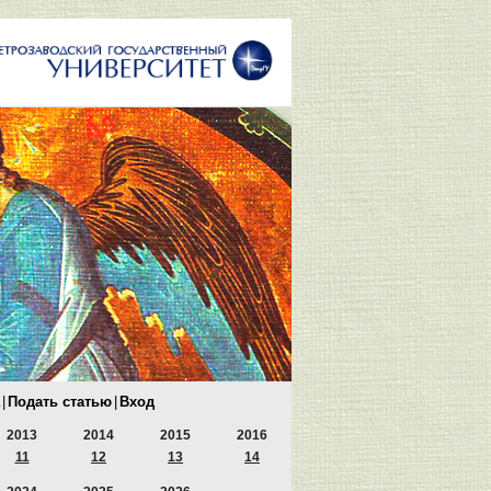
|
Подать статью
|
Вход
2013
2014
2015
2016
11
12
13
14