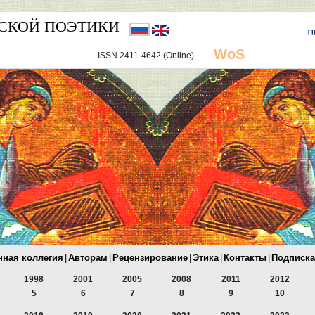
СКОЙ ПОЭТИКИ
WoS
ISSN 2411-4642 (Online)
нная коллегия
|
Авторам
|
Рецензирование
|
Этика
|
Контакты
|
Подписка
1998
2001
2005
2008
2011
2012
5
6
7
8
9
10