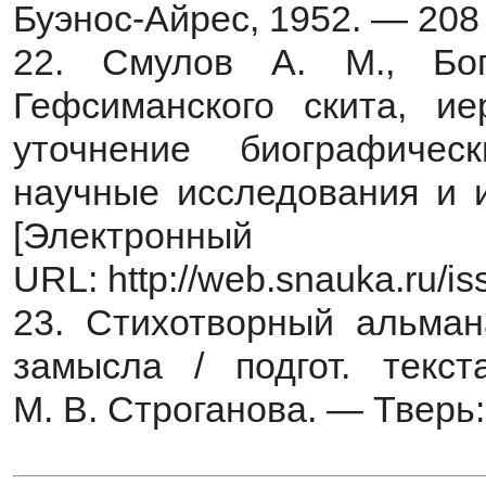
Буэнос-Айрес, 1952. — 208 
22. Смулов А. М., Бо
Гефсиманского скита, ие
уточнение биографиче
научные исследования и 
[Электронн
URL: http://web.snauka.ru/i
23. Стихотворный альмана
замысла / подгот. текс
М. В. Строганова. — Тверь