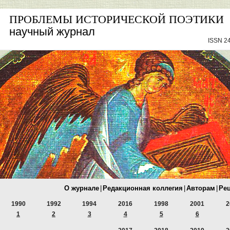
ПРОБЛЕМЫ ИСТОРИЧЕСКОЙ ПОЭТИКИ
научный журнал
ISSN 24
О журнале
|
Редакционная коллегия
|
Авторам
|
Ре
1990
1992
1994
2016
1998
2001
2
1
2
3
4
5
6