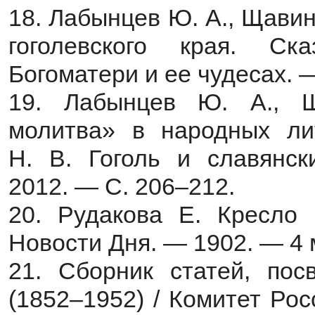
18. Лабынцев Ю. А., Щавин
гоголевского края. С
Богоматери и ее чудесах. —
19. Лабынцев Ю. А., Щ
молитва» в народных лит
Н. В. Гоголь и славянск
2012. — С. 206–212.
20. Рудакова Е. Кресло 
Новости Дня. — 1902. — 4 
21. Сборник статей, пос
(1852–1952) / Комитет Ро