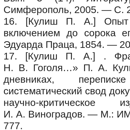
Симферополь, 2005. — С. 
16. [Кулиш П. А.] Опыт
включением до сорока е
Эдуарда Праца, 1854. — 20
17. [Кулиш П. А.] . Фр
Н. В. Гоголя…» П. А. Кул
дневниках, переписк
систематический свод доку
научно-критическое
И. А. Виноградов. — М.: ИМ
777.