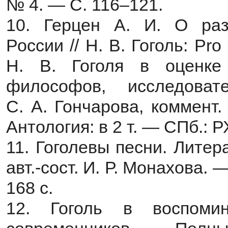
№ 4. — С. 116–121.
10. Герцен А. И. О ра
России // Н. В. Гоголь: Pro
Н. В. Гоголя в оценке 
философов, исследоват
С. А. Гончарова, коммент.
Антология: в 2 т. — СПб.: Р
11. Гоголевы песни. Лите
авт.-сост. И. Р. Монахова.
168 с.
12. Гоголь в воспомин