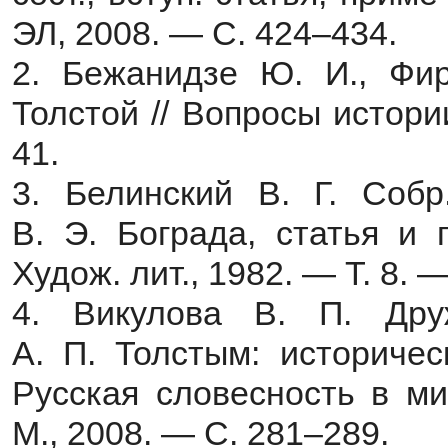
ЭЛ, 2008. — С. 424–434.
2. Бежанидзе Ю. И., Фир
Толстой // Вопросы истор
41.
3. Белинский В. Г. Собр.
В. Э. Бограда, статья и 
Худож. лит., 1982. — Т. 8. —
4. Викулова В. П. Др
А. П. Толстым: историчес
Русская словесность в ми
М., 2008. — С. 281–289.