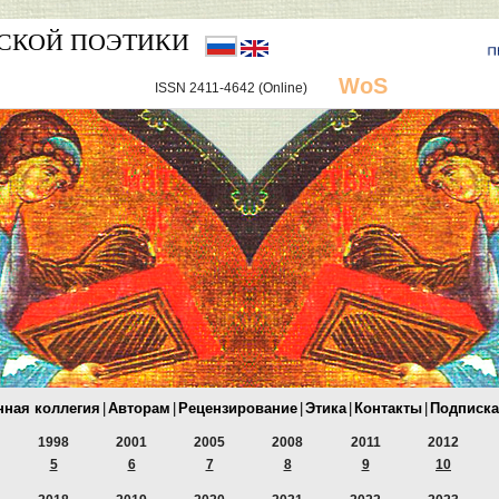
СКОЙ ПОЭТИКИ
WoS
ISSN 2411-4642 (Online)
нная коллегия
|
Авторам
|
Рецензирование
|
Этика
|
Контакты
|
Подписка
1998
2001
2005
2008
2011
2012
5
6
7
8
9
10