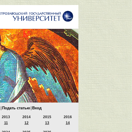
|
Подать статью
|
Вход
2013
2014
2015
2016
11
12
13
14