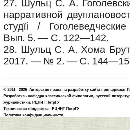
27. Шульц С. А. Гоголевс
нарративной двуплановост
студїi / Гоголеведческ
Вып. 5. — С. 122—142.
28. Шульц С. А. Хома Бру
2017. — № 2. — С. 144—15
© 2011 - 2026
Авторские права на разработку сайта принадлежат П
Разработка -
кафедра классической филологии, русской литерату
журналистики
,
РЦНИТ ПетрГУ
Техническая поддержка -
РЦНИТ ПетрГУ
Политика конфиденциальности