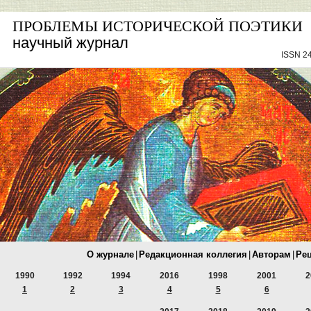
ПРОБЛЕМЫ ИСТОРИЧЕСКОЙ ПОЭТИКИ
научный журнал
ISSN 24
О журнале
|
Редакционная коллегия
|
Авторам
|
Ре
1990
1992
1994
2016
1998
2001
2
1
2
3
4
5
6