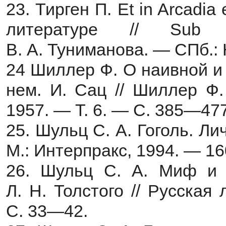
23. Тирген П. Et in Arcadi
литературе // Sub s
В. А. Туниманова. — СПб.:
24 Шиллер Ф. О наивной и 
нем. И. Сац // Шиллер Ф.
1957. — Т. 6. — С. 385—477
25. Шульц С. А. Гоголь. Л
М.: Интерпракс, 1994. — 16
26. Шульц С. А. Миф и 
Л. Н. Толстого // Русска
С. 33—42.