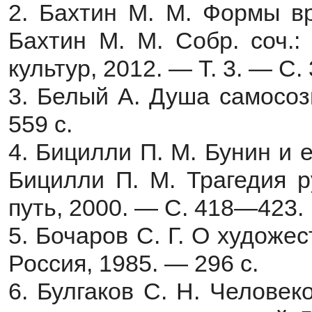
2. Бахтин М. М. Формы вр
Бахтин М. М. Собр. соч.:
культур, 2012. — Т. 3. — С
3. Белый А. Душа самосоз
559 с.
4. Бицилли П. М. Бунин и е
Бицилли П. М. Трагедия р
путь, 2000. — С. 418—423.
5. Бочаров С. Г. О художе
Россия, 1985. — 296 с.
6. Булгаков С. Н. Человек