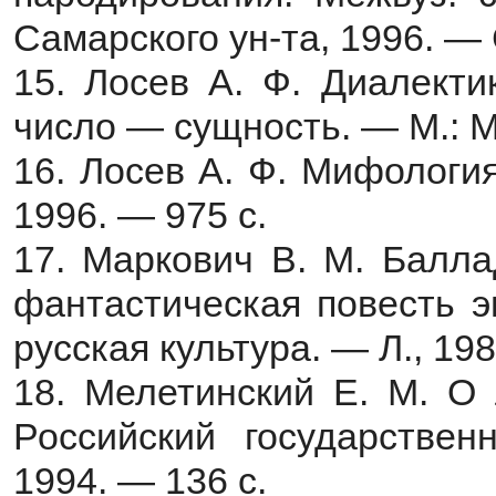
Самарского ун-та, 1996. —
15. Лосев А. Ф. Диалект
число — сущность. — М.: М
16. Лосев А. Ф. Мифологи
1996. — 975 с.
17. Маркович В. М. Балла
фантастическая повесть э
русская культура. — Л., 19
18. Мелетинский Е. М. О 
Российский государствен
1994. — 136 с.