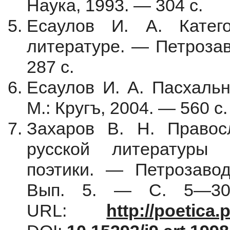
Наука, 1993. — 304 с.
Есаулов И. А. Катег
литературе. — Петрозав
287 с.
Есаулов И. А. Пасхальн
М.: Кругъ, 2004. — 560 с.
Захаров В. Н. Правос
русской литературы 
поэтики. — Петрозавод
Вып. 5. — С. 5—30 
URL:
http://poetica.