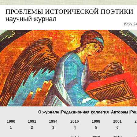
ПРОБЛЕМЫ ИСТОРИЧЕСКОЙ ПОЭТИКИ
научный журнал
ISSN 24
О журнале
|
Редакционная коллегия
|
Авторам
|
Ре
1990
1992
1994
2016
1998
2001
2
1
2
3
4
5
6