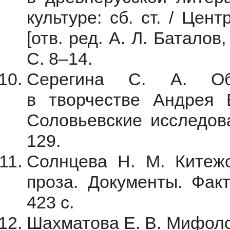
культуре: сб. ст. / Цен
[отв. ред. А. Л. Баталов,
С. 8–14.
Серегина С. А. Об
в творчестве Андрея 
Соловьевские исследова
129.
Солнцева Н. М. Китежс
проза. Документы. Факт
423 с.
Шахматова Е. В. Мифоло