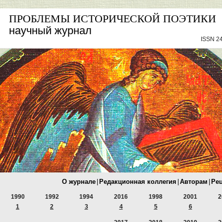
ПРОБЛЕМЫ ИСТОРИЧЕСКОЙ ПОЭТИКИ
научный журнал
ISSN 24
О журнале
|
Редакционная коллегия
|
Авторам
|
Ре
1990
1992
1994
2016
1998
2001
2
1
2
3
4
5
6