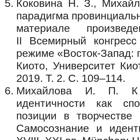
Коковина Н. З., Михайл
парадигма провинциальн
материале произвед
II Всемирный конгрес
режиме «Восток-Запад: 
Киото, Университет Киот
2019. Т. 2. С. 109–114.
Михайлова И. П. К
идентичности как сп
позиции в творчестве 
Самосознание и иденти