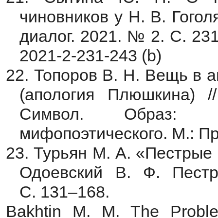
чиновников у Н. В. Гогол
диалог. 2021. № 2. С. 23
2021-2-231-243 (b)
22. Топоров В. Н. Вещь в 
(апология Плюшкина) /
Символ. Образ: и
мифопоэтического. М.: Про
23. Турьян М. А. «Пестрые
Одоевский В. Ф. Пестр
С. 131–168.
Bakhtin M. M. The Proble