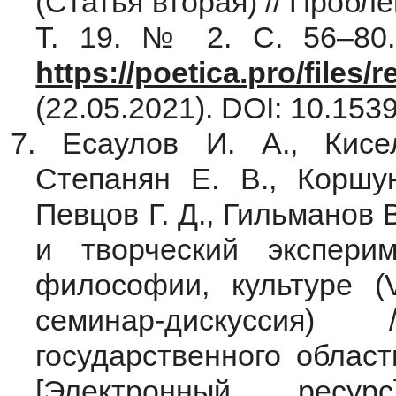
(Статья вторая) // Пробл
Т. 19. № 2. С. 56–80.
https://poetica.pro/files
(22.05.2021). DOI: 10.1539
7. Есаулов И. А., Кис
Степанян Е. В., Коршу
Певцов Г. Д., Гильманов 
и творческий эксперим
философии, культуре (
семинар-дискуссия)
государственного облас
[Электронный рес