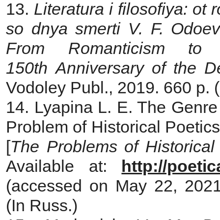
13.
Literatura i filosofiya: o
so dnya smerti V. F. Odoe
From Romanticism to
150th Anniversary of the D
Vodoley Publ., 2019. 660 p. (
14. Lyapina L. E. The Genre S
Problem of Historical Poetics
[
The Problems of Historical
Available at:
http://poeti
(accessed on May 22, 202
(In Russ.)