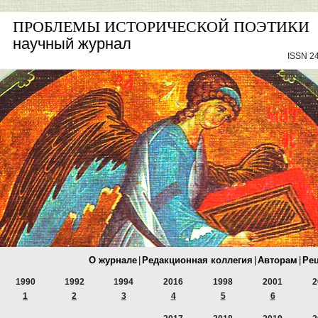
ПРОБЛЕМЫ ИСТОРИЧЕСКОЙ ПОЭТИКИ
научный журнал
ISSN 24
О журнале
|
Редакционная коллегия
|
Авторам
|
Ре
1990
1992
1994
2016
1998
2001
2
1
2
3
4
5
6