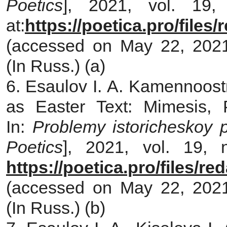
Poetics
], 2021, vol. 19,
at:
https://poetica.pro/file
(accessed on May 22, 2021)
(In Russ.) (a)
6. Esaulov I. A. Kamennoost
as Easter Text: Mimesis, P
In:
Problemy istoricheskoy p
Poetics
], 2021, vol. 19, 
https://poetica.pro/files/r
(accessed on May 22, 2021)
(In Russ.) (b)