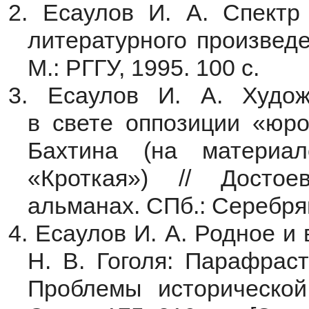
2. Есаулов И. А. Спектр
литературного произведе
М.: РГГУ, 1995. 100 с.
3. Есаулов И. А. Худож
в свете оппозиции «юро
Бахтина (на материал
«Кроткая») // Достое
альманах. СПб.: Серебрян
4. Есаулов И. А. Родное и
Н. В. Гоголя: Парафраст
Проблемы исторической