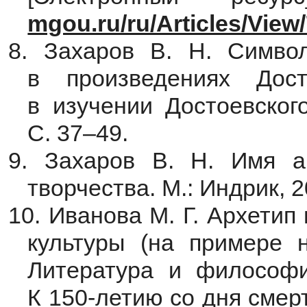
mgou.ru/ru/Articles/View
8. Захаров В. Н. Символ
в произведениях Дост
в изучении Достоевского
С. 37–49.
9. Захаров В. Н. Имя а
творчества. М.: Индрик, 2
10. Иванова М. Г. Архетип
культуры (на примере н
Литература и философи
К 150-летию со дня смерти