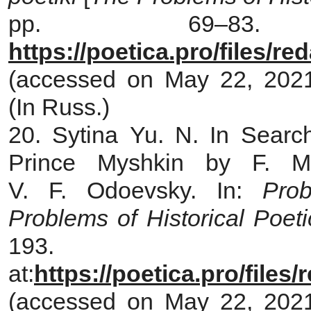
pp. 69–83.
https://poetica.pro/files/r
(accessed on May 22, 2021)
(In Russ.)
20. Sytina Yu. N. In Search
Prince Myshkin by F. M
V. F. Odoevsky. In:
Prob
Problems of Historical Poeti
193. A
at:
https://poetica.pro/file
(accessed on May 22, 2021)