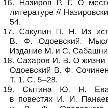
16. Назиров Р. Г. О мест
литературе // Назировски
54.
17. Сакулин П. Н. Из ист
В. Ф. Одоевский. Мысл
Издание М. и С. Сабашнико
18. Сахаров И. В. О жизни 
Одоевский В. Ф. Сочинения
Т. 1. С. 5–28.
19. Сытина Ю. Н. Еван
в повестях И. И. Панае