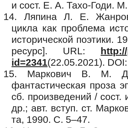
и сост. Е. А. Тахо-Годи. М
14. Ляпина Л. Е. Жанро
цикла как проблема ист
исторической поэтики. 19
ресурс]. URL:
http:/
id=2341
(22.05.2021). DOI:
15. Маркович В. М. Д
фантастическая проза эп
сб. произведений / сост.
др.; авт. вступ. ст. Марко
та, 1990. С. 5–47.