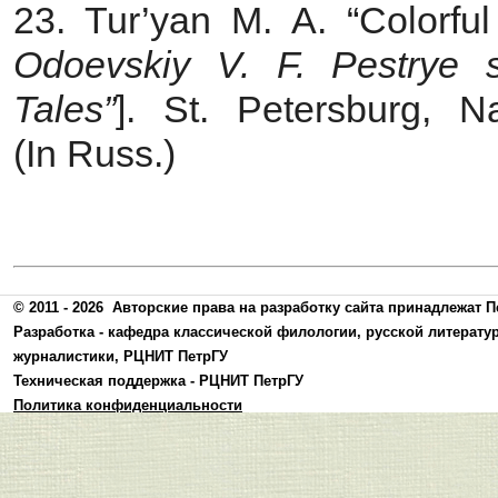
23. Tur’yan M. A. “Colorful
Odoevskiy V. F. Pestrye 
Tales”
]. St. Petersburg, 
(In Russ.)
© 2011 - 2026
Авторские права на разработку сайта принадлежат П
Разработка -
кафедра классической филологии, русской литерату
журналистики
,
РЦНИТ ПетрГУ
Техническая поддержка -
РЦНИТ ПетрГУ
Политика конфиденциальности