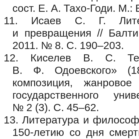
сост. Е. А. Тахо-Годи. М.:
11. Исаев С. Г. Лите
и превращения // Балти
2011. № 8. С. 190–203.
12. Киселев В. С. Те
В. Ф. Одоевского» (18
композиция, жанровое
государственного унив
№ 2 (3). С. 45–62.
13. Литература и философи
150-летию со дня смерти