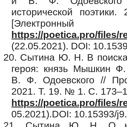
и В. Ф. Одоевского
исторической поэтики.
[Электронны
https://poetica.pro/files
(22.05.2021). DOI: 10.1539
20. Сытина Ю. Н. В поиск
героя: князь Мышкин Ф.
В. Ф. Одоевского // Пр
2021. Т. 19. № 1. С. 173–
https://poetica.pro/files
05.2021).DOI: 10.15393/j9.
21. Сытина Ю. Н. О н