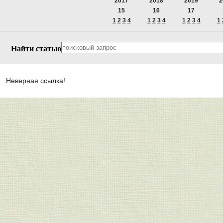
2017
2018
2019
2
15
16
17
1
2
3
4
1
2
3
4
1
2
3
4
1
Найти статью
Неверная ссылка!