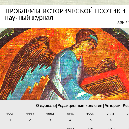
ПРОБЛЕМЫ ИСТОРИЧЕСКОЙ ПОЭТИКИ
научный журнал
ISSN 24
О журнале
|
Редакционная коллегия
|
Авторам
|
Ре
1990
1992
1994
2016
1998
2001
2
1
2
3
4
5
6