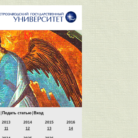
|
Подать статью
|
Вход
2013
2014
2015
2016
11
12
13
14