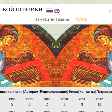
СКОЙ ПОЭТИКИ
WoS
ISSN 2411-4642 (Online)
нная коллегия
|
Авторам
|
Рецензирование
|
Этика
|
Контакты
|
Подписка
1998
2001
2005
2008
2011
2012
5
6
7
8
9
10