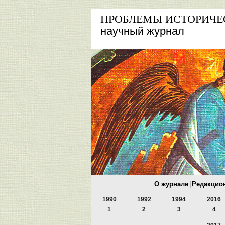
ПРОБЛЕМЫ ИСТОРИЧЕ
научный журнал
О журнале
|
Редакцио
1990
1992
1994
2016
1
2
3
4