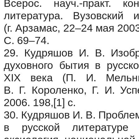
Всерос. науч.-практ. к
литература. Вузовский 
(г. Арзамас, 22–24 мая 2003
С. 69–74.
29. Кудряшов И. В. Изоб
духовного бытия в русск
XIX века (П. И. Мельни
В. Г. Короленко, Г. И. Ус
2006. 198,[1] с.
30. Кудряшов И. В. Пробл
в русской литературе