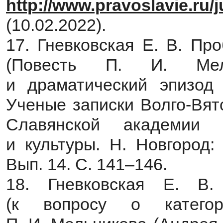
http://www.pravoslavie.ru/
(10.02.2022).
17. Гневковская Е. В. Пр
(Повесть П. И. Мель
и драматический эпизод 
Ученые записки Волго-Вят
Славянской академии н
и культуры. Н. Новгород:
Вып. 14. С. 141–146.
18. Гневковская Е. В
(к вопросу о катего