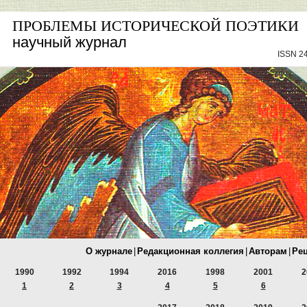
ПРОБЛЕМЫ ИСТОРИЧЕСКОЙ ПОЭТИКИ
научный журнал
ISSN 24
О журнале
|
Редакционная коллегия
|
Авторам
|
Ре
1990
1992
1994
2016
1998
2001
2
1
2
3
4
5
6