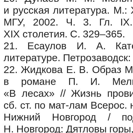
и русская литература. М.
МГУ, 2002. Ч. 3. Гл. IX
XIX столетия. С. 329–365.
21. Есаулов И. А. Кат
литературе. Петрозаводск: 
22. Жидкова Е. В. Образ 
в романе П. И. Мельн
«В лесах» // Жизнь пров
сб. ст. по мат-лам Всерос. 
Нижний Новгород / по
Н. Новгород: Дятловы горы,