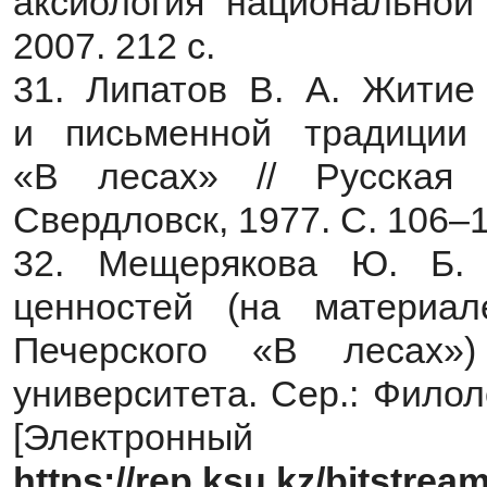
аксиология национальной
2007. 212 с.
31. Липатов В. А. Житие
и письменной традиции
«В лесах» // Русская 
Свердловск, 1977. С. 106–1
32. Мещерякова Ю. Б. 
ценностей (на материа
Печерского «В лесах»)
университета. Сер.: Филол
[Электронны
https://rep.ksu.kz/bitstre