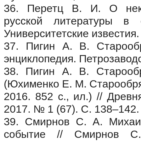
36. Перетц В. И. О нек
русской литературы в 
Университетские известия. 
37. Пигин А. В. Старообр
энциклопедия. Петрозаводск
38. Пигин А. В. Старооб
(Юхименко Е. М. Старообря
2016. 852 с., ил.) // Дре
2017. № 1 (67). С. 138–142.
39. Смирнов С. А. Михаи
событие // Смирнов С