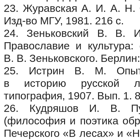
23. Журавская А. И. А. Н
Изд-во МГУ, 1981. 216 с.
24. Зеньковский В. В. И
Православие и культура: с
В. В. Зеньковского. Берлин:
25. Истрин В. М. Опыт
в историю русской ли
типография, 1907. Вып. 1. 8
26. Кудряшов И. В. П
(философия и поэтика обр
Печерского «В лесах» и «Н