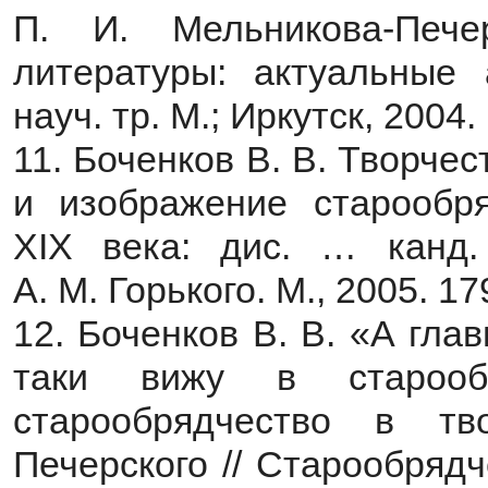
П. И. Мельникова-Пече
литературы: актуальные 
науч. тр. М.; Иркутск, 2004.
11. Боченков В. В. Творче
и изображение старообря
XIX века: дис. … канд.
А. М. Горького. М., 2005. 17
12. Боченков В. В. «А гла
таки вижу в старооб
старообрядчество в тв
Печерского // Старообрядче