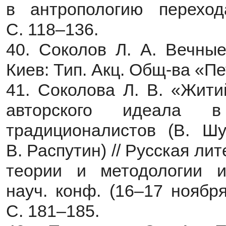
в антропологию переход
С. 118–136.
40. Соколов Л. А. Вечные
Киев: Тип. Акц. Общ-ва «Пе
41. Соколова Л. В. «Жит
авторского идеала в
традиционалистов (В. Шу
В. Распутин) // Русская л
теории и методологии и
науч. конф. (16–17 ноября
С. 181–185.