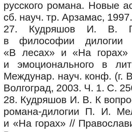
русского романа. Новые а
сб. науч. тр. Арзамас, 1997
27. Кудряшов И. В. 
в философии дилогии П
«В лесах» и «На горах» 
и эмоционального в лит
Междунар. науч. конф. (г. В
Волгоград, 2003. Ч. 1. С. 2
28. Кудряшов И. В. К воп
романа-дилогии П. И. Ме
и «На горах» // Православ