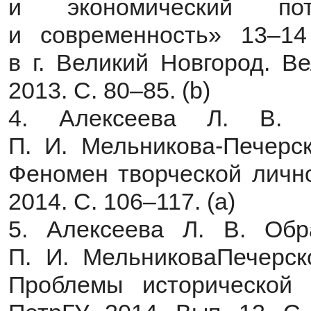
и экономический пот
и современность» 13–1
в г. Великий Новгород. В
2013. С. 80–85. (b)
4. Алексеева Л. В. Г
П. И. Мельникова-Печерск
Феномен творческой лично
2014. С. 106–117. (a)
5. Алексеева Л. В. Обр
П. И. МельниковаПечерск
Проблемы исторической п