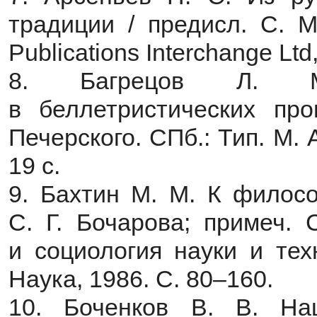
традиции / предисл. С. М
Publications Interchange Ltd
8. Багрецов Л. М.
в беллетристических про
Печерского. СПб.: Тип. М.
19 с.
9. Бахтин М. М. К философ
С. Г. Бочарова; примеч. 
и социология науки и тех
Наука, 1986. С. 80–160.
10. Боченков В. В. На