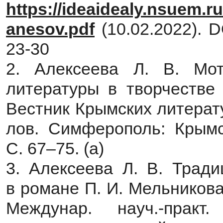
https://ideaidealy.nsuem.r
anesov.pdf
(10.02.2022). D
23-30
2. Алексеева Л. В. Мо
литературы в творчестве 
Вестник Крымских литератур
лов. Симферополь: Крымск
С. 67–75. (a)
3. Алексеева Л. В. Тради
в романе П. И. Мельникова
Междунар. науч.-практ.