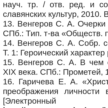
науч. тр. / отв. ред. и 
славянских культур, 2010. В
13. Венгеров С. А. Очерки
СПб.: Тип. т-ва «Обществ. п
14. Венгеров С. А. Собр. с
Т. 1: Героический характер
15. Венгеров С. А. В чем
XIX века. СПб.: Прометей, 1
16. Гаричева Е. А. «Хрис
преображения личности 
[Электронны