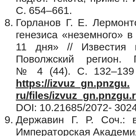
С. 654–661.
Горланов Г. Е. Лермонт
генезиса «неземного» в
11 дня» // Известия 
Поволжский регион. 
№ 4 (44). С. 132–139 
https://izvuz_gn.pnzgu.
ru/files/izvuz_gn.pnzgu.
DOI: 10.21685/2072- 30
Державин Г. Р. Соч.: в
Императорская Академия