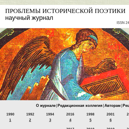
ПРОБЛЕМЫ ИСТОРИЧЕСКОЙ ПОЭТИКИ
научный журнал
ISSN 24
О журнале
|
Редакционная коллегия
|
Авторам
|
Ре
1990
1992
1994
2016
1998
2001
2
1
2
3
4
5
6