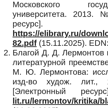
Московского госуд
университета. 2013. 
ресур
https://elibrary.ru/dow
82.pdf
(15.11.2025). ED
Благой Д. Д. Лермонтов
литературной преемстве
М. Ю. Лермонтова: иссл
изд-во худож. лит.,
[Электронный рес
lit.ru/lermontov/kritika/