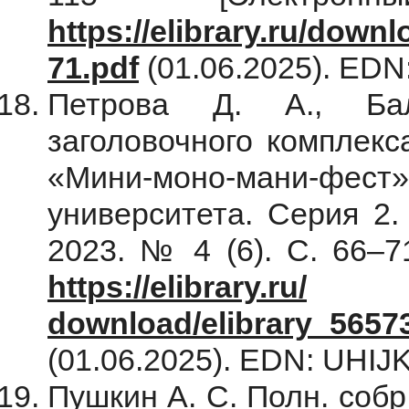
https://elibrary.ru/dow
71.pdf
(01.06.2025). ED
Петрова Д. А., Ба
заголовочного комплекс
«Мини-моно-мани-фес
университета. Серия 2.
2023. № 4 (6). С. 66–7
https://elibrary.ru/
download/elibrary_5657
(01.06.2025). EDN: UHIJ
Пушкин А. С. Полн. собр. 