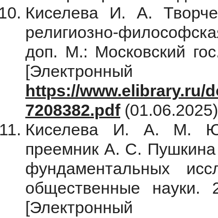
Киселева И. А. Творч
религиозно-философская
доп. М.: Московский гос
[Электронны
https://www.elibrary.ru
7208382.pdf
(01.06.2025
Киселева И. А. М. Ю
преемник А. С. Пушкина
фундаментальных исс
общественные науки. 
[Электронны