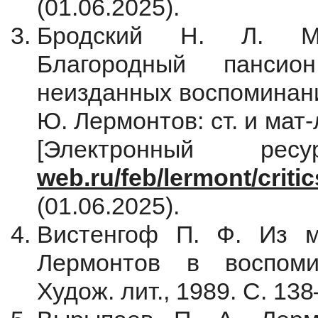
(01.06.2025).
Бродский Н. Л. Мос
Благородный панси
неизданных воспоминани
Ю. Лермонтов: ст. и мат-
[Электронный р
web.ru/feb/lermont/criti
(01.06.2025).
Вистенгоф П. Ф. Из м
Лермонтов в воспоми
Худож. лит., 1989. С. 138