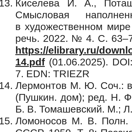
Киселева И. А., Пота
Смысловая наполнен
в художественном мире 
речь. 2022. № 4. С. 63–
https://elibrary.ru/dow
14.pdf
(01.06.2025). DOI
7. EDN: TRIEZR
Лермонтов М. Ю. Соч.: в 
(Пушкин. дом); ред. Н. Ф
Б. В. Томашевский. М.; 
Ломоносов М. В. Полн. с