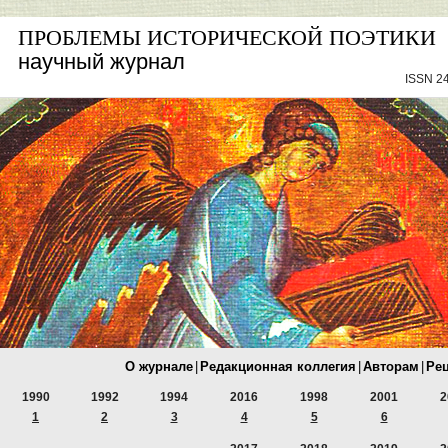
ПРОБЛЕМЫ ИСТОРИЧЕСКОЙ ПОЭТИКИ
научный журнал
ISSN 24
О журнале
|
Редакционная коллегия
|
Авторам
|
Ре
1990
1992
1994
2016
1998
2001
2
1
2
3
4
5
6