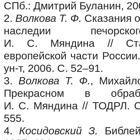
СПб.: Дмитрий Буланин, 200
2.
Волкова Т. Ф.
Сказания о
наследии печорског
И. С. Мяндина // Ста
европейской части России
ун-т, 2006. С. 52–91.
3.
Волкова Т. Ф.
, Михайл
Прекрасном в обрабо
И. С. Мяндина // ТОДРЛ. С
555.
4.
Косидовский З.
Библейс