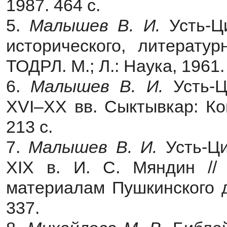
1987. 464 с.
5.
Малышев В. И.
Усть-Ци
исторического, литератур
ТОДРЛ. М.; Л.: Наука, 1961. 
6.
Малышев В. И.
Усть-Ц
XVI–XX вв. Сыктывкар: Ко
213 с.
7.
Малышев В. И.
Усть-Ци
XIX в. И. С. Мяндин // 
материалам Пушкинского до
337.