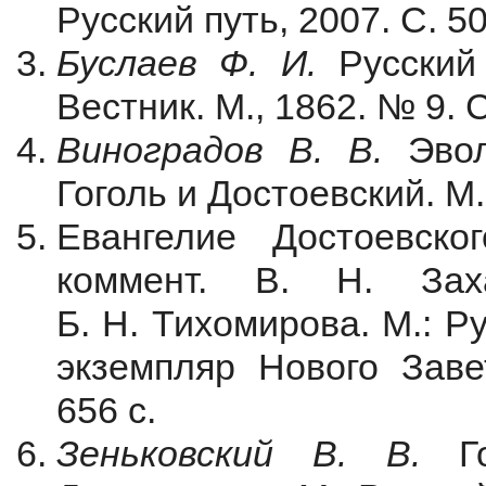
Русский путь, 2007. С. 5
Буслаев Ф. И.
Русский
Вестник. М., 1862. № 9. 
Виноградов В. В.
Эво
Гоголь и Достоевский. М.
Евангелие Достоевско
коммент. В. Н. Зах
Б. Н. Тихомирова. М.: Ру
экземпляр Нового Заве
656 с.
Зеньковский В. В.
Г