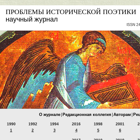
ПРОБЛЕМЫ ИСТОРИЧЕСКОЙ ПОЭТИКИ
научный журнал
ISSN 24
О журнале
|
Редакционная коллегия
|
Авторам
|
Ре
1990
1992
1994
2016
1998
2001
2
1
2
3
4
5
6