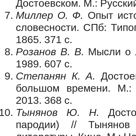
Достоевском. М.: Русский
Миллер О. Ф.
Опыт ист
словесности. СПб: Типо
1865. 371 с.
Розанов В. В.
Мысли о 
1989. 607 с.
Степанян К. А.
Достое
большом времени. М.: 
2013. 368 с.
Тынянов Ю. Н.
Дост
пародии) // Тыняно