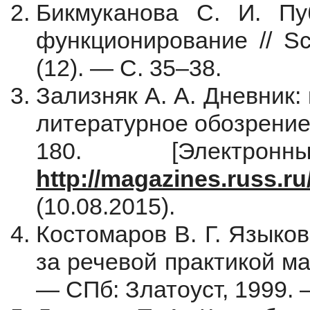
Бикмуканова С. И. Пу
функционирование // S
(12). — С. 35–38.
Зализняк А. А. Дневник:
литературное обозрение
180. [Электро
http://magazines.russ.ru
(10.08.2015).
Костомаров В. Г. Языко
за речевой практикой мас
— СПб: Златоуст, 1999. 