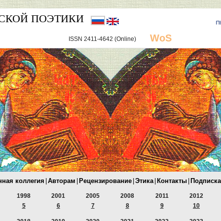
СКОЙ ПОЭТИКИ
WoS
ISSN 2411-4642 (Online)
нная коллегия
|
Авторам
|
Рецензирование
|
Этика
|
Контакты
|
Подписка
1998
2001
2005
2008
2011
2012
5
6
7
8
9
10