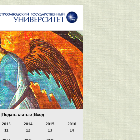
|
Подать статью
|
Вход
2013
2014
2015
2016
11
12
13
14