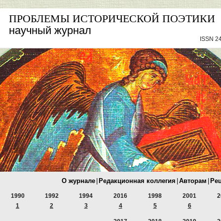
ПРОБЛЕМЫ ИСТОРИЧЕСКОЙ ПОЭТИКИ
научный журнал
ISSN 24
О журнале
|
Редакционная коллегия
|
Авторам
|
Ре
1990
1992
1994
2016
1998
2001
2
1
2
3
4
5
6